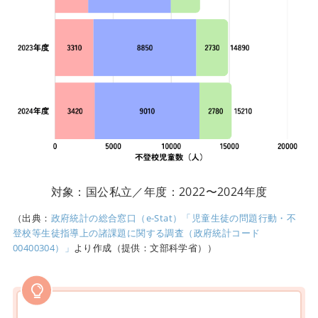
対象：国公私立／年度：2022〜2024年度
（出典：
政府統計の総合窓口（e-Stat）「児童生徒の問題行動・不
登校等生徒指導上の諸課題に関する調査（政府統計コード
00400304）」
より作成（提供：文部科学省））