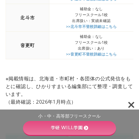
補助金：なし
フリースクール1校
北斗市
出席扱い：実績未確認
>>北斗市不登校詳細はこちら
補助金：なし
フリースクール1校
音更町
出席扱い：あり
>>音更町不登校詳細はこちら
※掲載情報は、北海道・市町村・各団体の公式発信をも
とに確認し、ひかりすまいる編集部にて整理・調査して
います。
（最終確認：2026年1月時点）
小・中・高等部フリースクール
学研 WILL学園