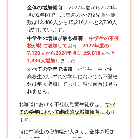
全体の増加傾向
： 2022年度から2024年
度の2年間で、北海道の不登校児童生徒
数は12,480人から15,210人へと2,730人
増加しています。
中学生の増加が最も顕著
：
中学生の不登
校が特に増加しており、2022年度の
7,120人から2024年度には9,010人へと
1,890人増加
しました。
すべての学年で増加
：小学生、中学生、
高校生のいずれの学年においても不登校
数は年々増加しており、減少傾向は見ら
れません。
北海道における不登校児童生徒数は、
すべ
ての学年において継続的な増加傾向
にあり
ます。
特に中学生の増加幅が大きく、全体の増加