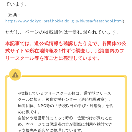
ています。
（出典：
https://www.dokyoi.pref.hokkaido.lg.jp/hk/ssa/freeschool.html
）
ただし、ページの掲載団体は一部に限られています。
本記事では、道公式情報も確認したうえで、各団体の公
式サイトや所在地情報を1件ずつ調査し、北海道内のフ
リースクール等を市ごとに整理しています。
※掲載しているフリースクール数は、通学型フリース
クールに加え、教育支援センター（適応指導教室）、
民間団体、NPO等の「学校以外の学び・居場所」を含
めた数です。
自治体や運営形態によって呼称・位置づけが異なるた
め、本ページでは保護者の方が実際に利用を検討でき
る支援先を総合的に整理しています。