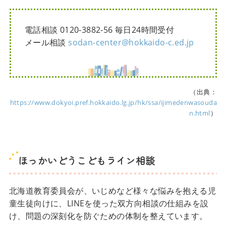
電話相談 0120-3882-56 毎日24時間受付
メール相談
sodan-center@hokkaido-c.ed.jp
（出典：
https://www.dokyoi.pref.hokkaido.lg.jp/hk/ssa/ijimedenwasouda
n.html
）
ほっかいどうこどもライン相談
北海道教育委員会が、いじめなど様々な悩みを抱える児
童生徒向けに、LINEを使った双方向相談の仕組みを設
け、問題の深刻化を防ぐための体制を整えています。