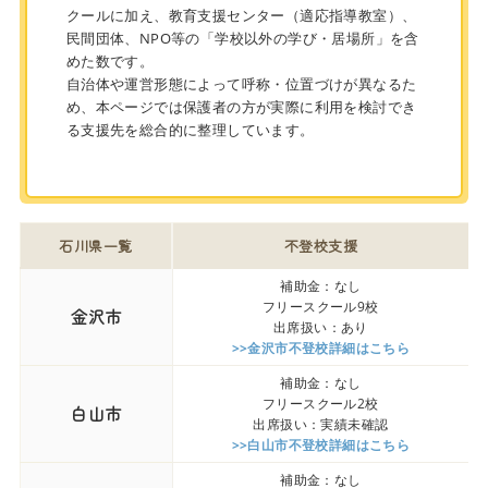
クールに加え、教育支援センター（適応指導教室）、
民間団体、NPO等の「学校以外の学び・居場所」を含
めた数です。
自治体や運営形態によって呼称・位置づけが異なるた
め、本ページでは保護者の方が実際に利用を検討でき
る支援先を総合的に整理しています。
石川県一覧
不登校支援
補助金：なし
フリースクール9校
金沢市
出席扱い：あり
>>金沢市不登校詳細はこちら
補助金：なし
フリースクール2校
白山市
出席扱い：実績未確認
>>白山市不登校詳細はこちら
補助金：なし