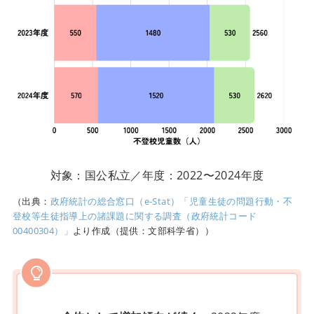
対象：国公私立／年度：2022〜2024年度
（出典：
政府統計の総合窓口（e-Stat）「児童生徒の問題行動・不
登校等生徒指導上の諸課題に関する調査（政府統計コード
00400304）」
より作成（提供：文部科学省））