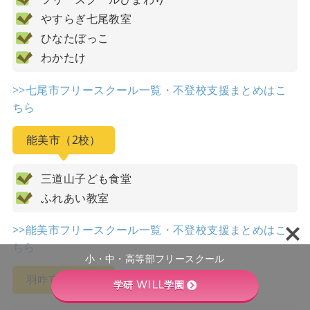
やすらぎ七尾教室
ひなたぼっこ
わかたけ
>>七尾市フリースクール一覧・不登校支援まとめはこ
ちら
能美市（2校）
三道山子ども食堂
ふれあい教室
>>能美市フリースクール一覧・不登校支援まとめはこ
ちら
小・中・高等部フリースクール
羽咋市（2校）
学研 WILL学園