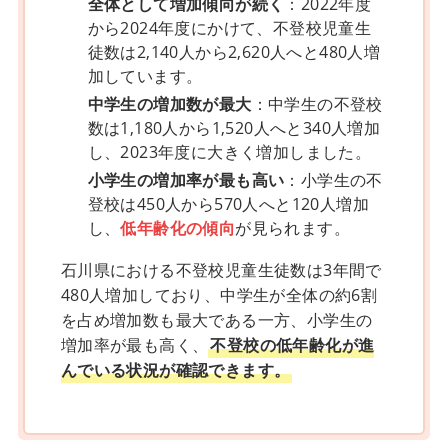
全体として増加傾向が続く
：2022年度
から2024年度にかけて、不登校児童生
徒数は2,140人から2,620人へと480人増
加しています。
中学生の増加数が最大
：中学生の不登校
数は1,180人から1,520人へと340人増加
し、2023年度に大きく増加しました。
小学生の増加率が最も高い
：小学生の不
登校は450人から570人へと120人増加
し、
低年齢化の傾向
が見られます。
石川県における不登校児童生徒数は3年間で
480人増加しており、中学生が全体の約6割
を占め増加数も最大である一方、小学生の
増加率が最も高く、
不登校の低年齢化が進
んでいる状況が確認できます。