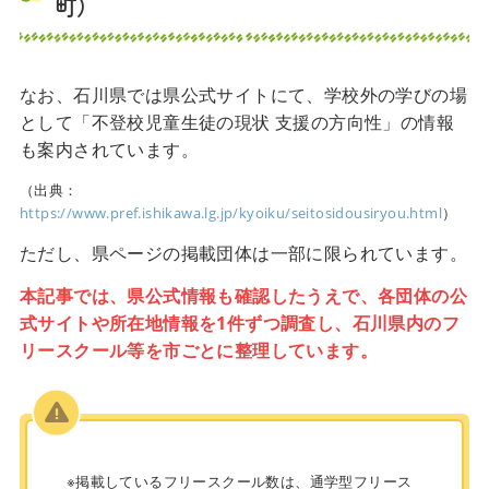
町）
なお、石川県では県公式サイトにて、学校外の学びの場
として「不登校児童生徒の現状 支援の方向性」の情報
も案内されています。
（出典：
https://www.pref.ishikawa.lg.jp/kyoiku/seitosidousiryou.html
）
ただし、県ページの掲載団体は一部に限られています。
本記事では、県公式情報も確認したうえで、各団体の公
式サイトや所在地情報を1件ずつ調査し、石川県内のフ
リースクール等を市ごとに整理しています。
※掲載しているフリースクール数は、通学型フリース