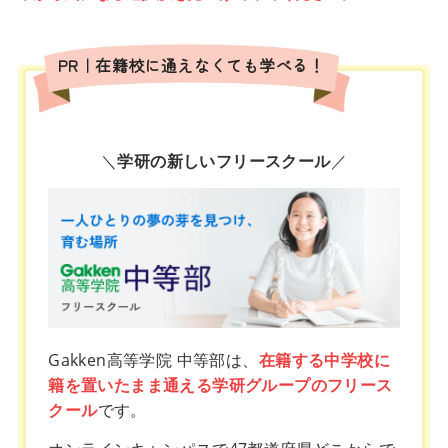
PR｜在籍校に通えなくても学べる！
＼
学研の新しいフリースクール
／
Gakken高等学院 中等部は、
在籍する中学校に
籍を置いたまま通える学研グループのフリース
クール
です。