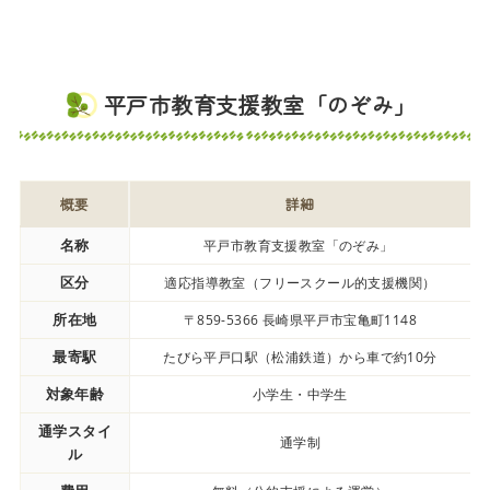
平戸市教育支援教室「のぞみ」
概要
詳細
名称
平戸市教育支援教室「のぞみ」
区分
適応指導教室（フリースクール的支援機関）
所在地
〒859-5366 長崎県平戸市宝亀町1148
最寄駅
たびら平戸口駅（松浦鉄道）から車で約10分
対象年齢
小学生・中学生
通学スタイ
通学制
ル