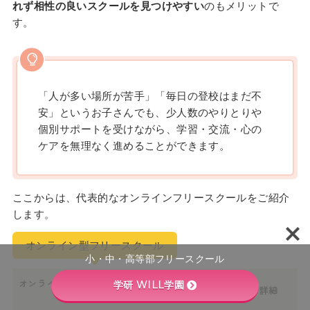
れず相性の良いスクールを見つけやすい
のもメリットで
す。
「人が多い場所が苦手」「毎日の登校はまだ不
安」というお子さんでも、少人数のやりとりや
個別サポートを受けながら、学習・交流・心の
ケアを無理なく進めることができます。
ここからは、代表的なオンラインフリースクールをご紹介
します。
オンライン型フリースクール
小・中・高等部フリースクール
オンラインフリースクー
学研 WILL学園
特徴
詳細
ル