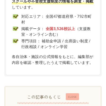
スクールや不登校支援制度の情報を調査・掲載
しています。
対応エリア： 全国47都道府県・792市町
村
掲載データ：
全国3,526校以上
（支援教
室・オンライン含む）
専門項目： 補助金申請 / 出席扱い制度 /
行政相談 / オンライン学習
各自治体・施設の公式情報をもとに、編集部が
内容を確認・整理したうえで掲載しています。
この記事のもくじ
CLOSE