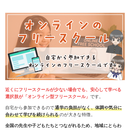
近くにフリースクールが少ない場合でも、安心して学べる
選択肢が「オンライン型フリースクール」
です。
自宅から参加できるので
通学の負担がなく、体調や気分に
合わせて学びを続けられる
のが大きな特徴。
全国の先生や子どもたちとつながれるため、地域にとらわ