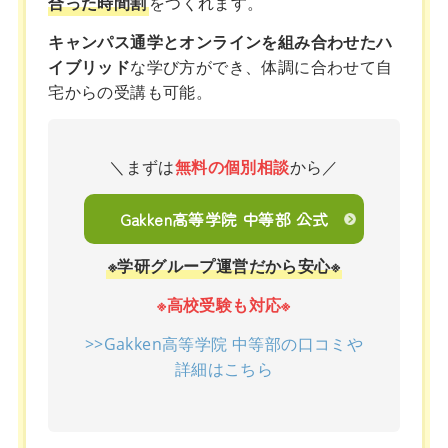
合った時間割
をつくれます。
キャンパス通学とオンラインを組み合わせたハ
イブリッド
な学び方ができ、体調に合わせて自
宅からの受講も可能。
＼まずは
無料の個別相談
から／
Gakken高等学院 中等部 公式
※学研グループ運営だから安心※
※高校受験も対応※
>>Gakken高等学院 中等部の口コミや
詳細はこちら