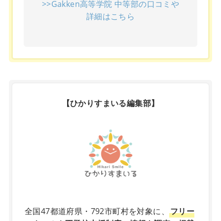
>>Gakken高等学院 中等部の口コミや
詳細はこちら
【ひかりすまいる編集部】
X
全国47都道府県・792市町村を対象に、
フリー