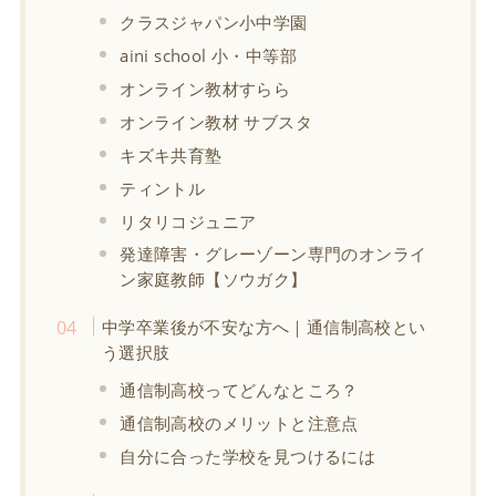
クラスジャパン小中学園
aini school 小・中等部
オンライン教材すらら
オンライン教材 サブスタ
キズキ共育塾
ティントル
リタリコジュニア
発達障害・グレーゾーン専門のオンライ
ン家庭教師【ソウガク】
中学卒業後が不安な方へ｜通信制高校とい
う選択肢
通信制高校ってどんなところ？
通信制高校のメリットと注意点
自分に合った学校を見つけるには