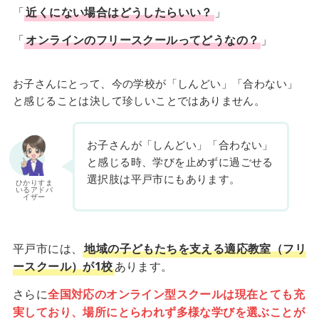
「
近くにない場合はどうしたらいい？
」
「
オンラインのフリースクールってどうなの？
」
お子さんにとって、今の学校が「しんどい」「合わない」
と感じることは決して珍しいことではありません。
お子さんが「しんどい」「合わない」
と感じる時、学びを止めずに過ごせる
選択肢は平戸市にもあります。
ひかりすま
いるアドバ
イザー
平戸市には、
地域の子どもたちを支える適応教室（フリ
ースクール）が1校
あります。
さらに
全国対応のオンライン型スクールは現在とても充
実しており、場所にとらわれず多様な学びを選ぶことが