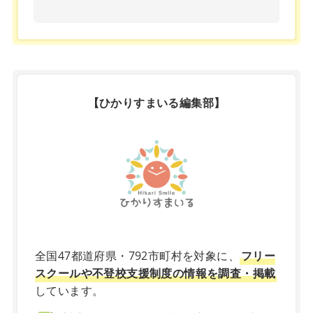
【ひかりすまいる編集部】
X
全国47都道府県・792市町村を対象に、
フリー
スクールや不登校支援制度の情報を調査・掲載
しています。