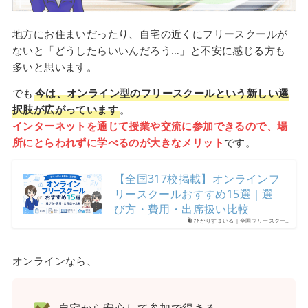
地方にお住まいだったり、自宅の近くにフリースクールが
ないと「どうしたらいいんだろう…」と不安に感じる方も
多いと思います。
でも
今は、オンライン型のフリースクールという新しい選
択肢が広がっています
。
インターネットを通じて授業や交流に参加できるので、場
所にとらわれずに学べるのが大きなメリット
です。
【全国317校掲載】オンラインフ
リースクールおすすめ15選｜選
び方・費用・出席扱い比較
ひかりすまいる｜全国フリースクー…
オンラインなら、