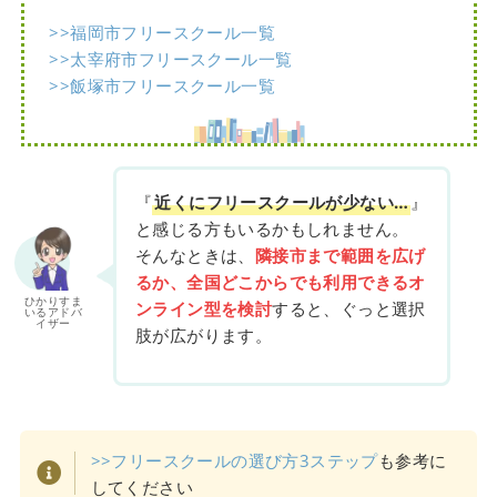
>>福岡市フリースクール一覧
>>太宰府市フリースクール一覧
>>飯塚市フリースクール一覧
『
近くにフリースクールが少ない…
』
と感じる方もいるかもしれません。
そんなときは、
隣接市まで範囲を広げ
るか、全国どこからでも利用できるオ
ひかりすま
ンライン型を検討
すると、ぐっと選択
いるアドバ
イザー
肢が広がります。
>>フリースクールの選び方3ステップ
も参考に
してください