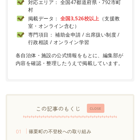
対応エリア： 全国47都道府県・792市町
村
掲載データ：
全国3,526校以上
（支援教
室・オンライン含む）
専門項目： 補助金申請 / 出席扱い制度 /
行政相談 / オンライン学習
各自治体・施設の公式情報をもとに、編集部が
内容を確認・整理したうえで掲載しています。
この記事のもくじ
CLOSE
篠栗町の不登校への取り組み