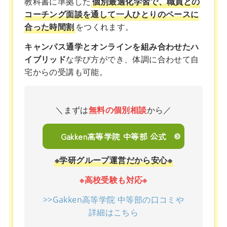
教科書に準拠した
個別最適化学習で、職員との
コーチング面談を通して一人ひとりのペースに
合った時間割
をつくれます。
キャンパス通学とオンラインを組み合わせたハ
イブリッド
な学び方ができ、体調に合わせて自
宅からの受講も可能。
＼まずは
無料の個別相談
から／
Gakken高等学院 中等部 公式
※学研グループ運営だから安心※
※高校受験も対応※
>>Gakken高等学院 中等部の口コミや
詳細はこちら