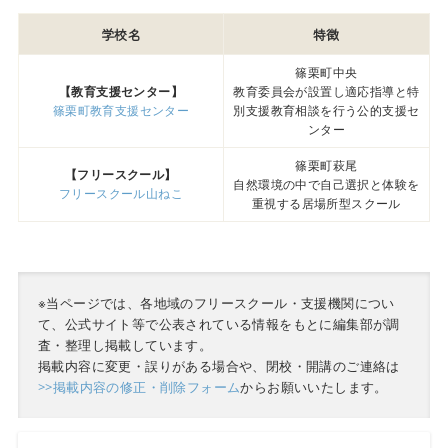
学校名
特徴
篠栗町中央
【教育支援センター】
教育委員会が設置し適応指導と特
篠栗町教育支援センター
別支援教育相談を行う公的支援セ
ンター
篠栗町萩尾
【フリースクール】
自然環境の中で自己選択と体験を
フリースクール山ねこ
重視する居場所型スクール
※当ページでは、各地域のフリースクール・支援機関につい
て、公式サイト等で公表されている情報をもとに編集部が調
査・整理し掲載しています。
掲載内容に変更・誤りがある場合や、閉校・開講のご連絡は
>>掲載内容の修正・削除フォーム
からお願いいたします。