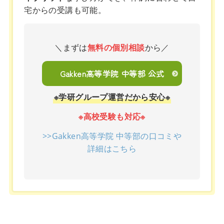
宅からの受講も可能。
＼まずは
無料の個別相談
から／
Gakken高等学院 中等部 公式
※学研グループ運営だから安心※
※高校受験も対応※
>>Gakken高等学院 中等部の口コミや
詳細はこちら