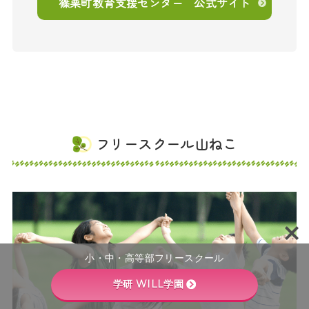
篠栗町教育支援センター 公式サイト
フリースクール山ねこ
小・中・高等部フリースクール
学研 WILL学園