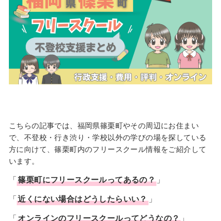
こちらの記事では、福岡県篠栗町やその周辺にお住まい
で、不登校・行き渋り・学校以外の学びの場を探している
方に向けて、篠栗町内のフリースクール情報をご紹介して
います。
「
篠栗町に
フリースクール
ってあるの？
」
「
近くにない場合はどうしたらいい？
」
「
オンラインのフリースクールってどうなの？
」