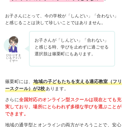
お子さんにとって、今の学校が「しんどい」「合わない」
と感じることは決して珍しいことではありません。
お子さんが「しんどい」「合わない」
と感じる時、学びを止めずに過ごせる
選択肢は篠栗町にもあります。
ひかりすま
いるアドバ
イザー
篠栗町には、
地域の子どもたちを支える適応教室（フリ
ースクール）が2校
あります。
さらに
全国対応のオンライン型スクールは現在とても充
実しており、場所にとらわれず多様な学びを選ぶことが
できます。
地域の通学型とオンラインの両方がそろうことで、安心