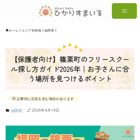
ホーム
エリア別情報
福岡県
【保護者向け】篠栗町のフリースクー
ル探し方ガイド2026年｜お子さんに合
う場所を見つけるポイント
記事内に広告を含む場合があります
2026年6月14日
福岡県