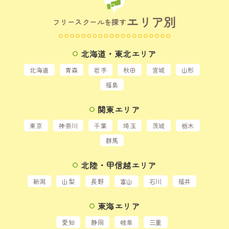
エリア別
フリースクールを探す
北海道・東北エリア
北海道
青森
岩手
秋田
宮城
山形
福島
関東エリア
東京
神奈川
千葉
埼玉
茨城
栃木
群馬
北陸・甲信越エリア
新潟
山梨
長野
富山
石川
福井
東海エリア
愛知
静岡
岐阜
三重