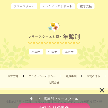
フリースクール
オンラインのサポート
復学支援
年齢別
フリースクールを探す
小学生
中学生
高校生
運営方針
プライバシーポリシー
免責事項
運営者情報
お問合せ
小・中・高等部フリースクール
掲載の記事・写真・イラスト等すべてのコンテンツの無断複写・転
載を禁じます