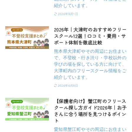
紹介しています。
2026年8月1日
2026年｜大津町のおすすめフリー
スクール12選！口コミ・費用・サ
ポート体制を徹底比較
熊本県大津町やその周辺にお住まい
で、不登校・行き渋り・学校以外の
学びの場を探している方に向けて、
大津町内のフリースクール情報をご
紹介しています。
2026年6月8日
【保護者向け】蟹江町のフリース
クール探し方ガイド2026年｜お子
さんに合う場所を見つけるポイン
ト
愛知県蟹江町やその周辺にお住まい