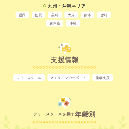
九州・沖縄エリア
福岡
佐賀
長崎
大分
熊本
宮崎
鹿児島
沖縄
支援情報
フリースクール
オンラインのサポート
復学支援
年齢別
フリースクールを探す