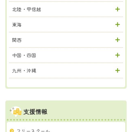
北陸・甲信越
東海
関西
中国・四国
九州・沖縄
支援情報
フリースクール