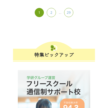
1
2
29
...
特集ピックアップ