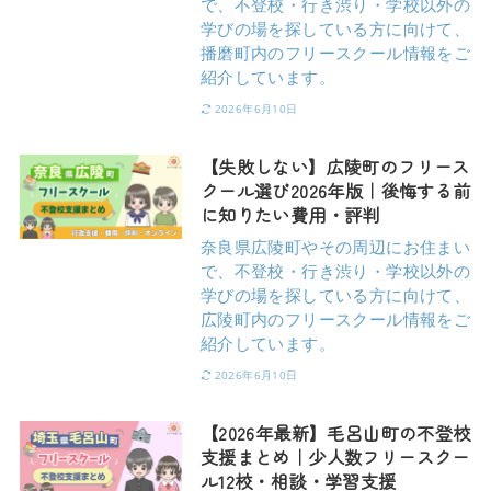
で、不登校・行き渋り・学校以外の
学びの場を探している方に向けて、
播磨町内のフリースクール情報をご
紹介しています。
2026年6月10日
【失敗しない】広陵町のフリース
クール選び2026年版｜後悔する前
に知りたい費用・評判
奈良県広陵町やその周辺にお住まい
で、不登校・行き渋り・学校以外の
学びの場を探している方に向けて、
広陵町内のフリースクール情報をご
紹介しています。
2026年6月10日
【2026年最新】毛呂山町の不登校
支援まとめ｜少人数フリースクー
ル12校・相談・学習支援