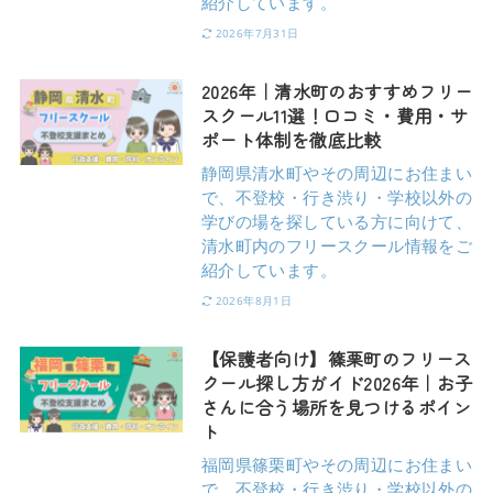
紹介しています。
2026年7月31日
2026年｜清水町のおすすめフリー
スクール11選！口コミ・費用・サ
ポート体制を徹底比較
静岡県清水町やその周辺にお住まい
で、不登校・行き渋り・学校以外の
学びの場を探している方に向けて、
清水町内のフリースクール情報をご
紹介しています。
2026年8月1日
【保護者向け】篠栗町のフリース
クール探し方ガイド2026年｜お子
さんに合う場所を見つけるポイン
ト
福岡県篠栗町やその周辺にお住まい
で、不登校・行き渋り・学校以外の