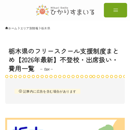
ホーム
エリア別情報
栃木県
栃木県のフリースクール支援制度まと
め【2026年最新】不登校・出席扱い・
費用一覧
– tax –
記事内に広告を含む場合があります