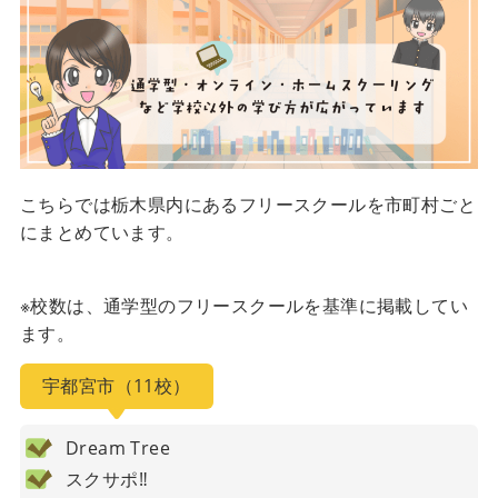
こちらでは栃木県内にあるフリースクールを市町村ごと
にまとめています。
※校数は、通学型のフリースクールを基準に掲載してい
ます。
宇都宮市（11校）
Dream Tree
スクサポ‼︎