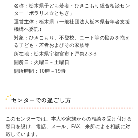
名称：栃木県子ども若者・ひきこもり総合相談セン
ター「ポラリス☆とちぎ」
運営主体：栃木県（一般社団法人栃木県若年者支援
機構へ委託）
対象：ひきこもり、不登校、ニート等の悩みを抱え
る子ども・若者およびその家族等
所在地：栃木県宇都宮市下戸祭2-3-3
開所日：火曜日～土曜日
開所時間：10時～19時
センターでの過ごし方
このセンターでは、本人や家族からの相談を受け付ける
窓口を設け、電話、メール、FAX、来所による相談に対
応しています。