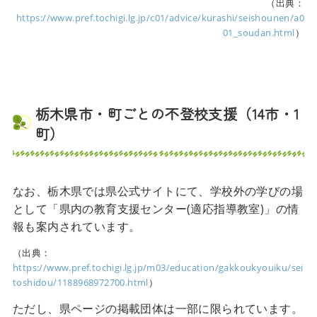
（出典：
https://www.pref.tochigi.lg.jp/c01/advice/kurashi/seishounen/a0
01_soudan.html
）
栃木県市・町ごとの不登校支援（14市・1
町）
なお、栃木県では県公式サイトにて、学校外の学びの場
として「県内の教育支援センター(適応指導教室)」の情
報も案内されています。
（出典：
https://www.pref.tochigi.lg.jp/m03/education/gakkoukyouiku/sei
toshidou/1188968972700.html
）
ただし、県ページの掲載団体は一部に限られています。