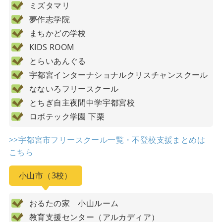
ミズタマリ
夢作志学院
まちかどの学校
KIDS ROOM
とらいあんぐる
宇都宮インターナショナルクリスチャンスクール
なないろフリースクール
とちぎ自主夜間中学宇都宮校
ロボテック学園 下栗
>>宇都宮市フリースクール一覧・不登校支援まとめは
こちら
小山市（3校）
おるたの家 小山ルーム
教育支援センター（アルカディア）