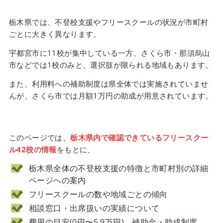
栃木県では、不登校支援やフリースクールの状況が市町村
ごとに大きく異なります。
宇都宮市に11校が集中している一方、さくら市・那須烏山
市などでは1校のみと、選択肢が限られる地域もあります。
また、利用料への補助制度は県全体では実施されていませ
んが、さくら市では月額1万円の助成が用意されています。
このページでは、
栃木県内で確認できているフリースクー
ル42校の情報
をもとに、
栃木県全体の不登校支援の特徴と市町村別の詳細
ページへの案内
フリースクールの数や地域ごとの傾向
相談窓口・出席扱いの実績について
費用の目安(0円〜5.9万円)、補助金・助成制度