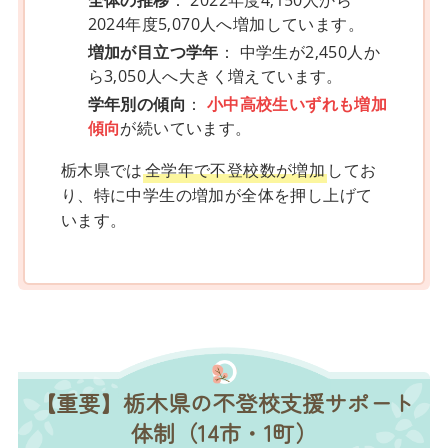
全体の推移
： 2022年度4,150人から
2024年度5,070人へ増加しています。
増加が目立つ学年
： 中学生が2,450人か
ら3,050人へ大きく増えています。
学年別の傾向
：
小中高校生いずれも増加
傾向
が続いています。
栃木県では
全学年で不登校数が増加
してお
り、特に中学生の増加が全体を押し上げて
います。
【重要】栃木県の不登校支援サポート
体制（14市・1町）