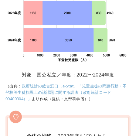
対象：国公私立／年度：2022〜2024年度
（出典：
政府統計の総合窓口（e-Stat）「児童生徒の問題行動・不
登校等生徒指導上の諸課題に関する調査（政府統計コード
00400304）」
より作成（提供：文部科学省））