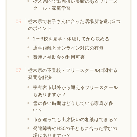
栃木県内で出席扱い実績のあるフリース
クール・家庭学習
栃木県でお子さんに合った居場所を選ぶ3つ
のポイント
2〜3校を見学・体験してから決める
通学距離とオンライン対応の有無
費用と補助金の利用可否
栃木県の不登校・フリースクールに関する
疑問を解決
宇都宮市以外から通えるフリースクール
もありますか？
雪の多い時期はどうしている家庭が多
い？
市が違っても出席扱いの相談はできる？
発達障害やHSCの子どもに合った学びの
場はありますか？