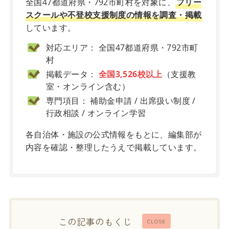
全国47都道府県・792市町村を対象に、
フリー
スクールや不登校支援制度の情報を調査・掲載
しています。
対応エリア： 全国47都道府県・792市町
村
掲載データ：
全国3,526校以上
（支援教
室・オンライン含む）
専門項目： 補助金申請 / 出席扱い制度 /
行政相談 / オンライン学習
各自治体・施設の公式情報をもとに、編集部が
内容を確認・整理したうえで掲載しています。
この記事のもくじ
CLOSE