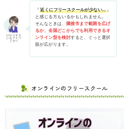
『
近くにフリースクールが少ない…
』
と感じる方もいるかもしれません。
そんなときは、
隣接市まで範囲を広げ
るか、全国どこからでも利用できるオ
ひかりすま
ンライン型を検討
すると、ぐっと選択
いるアドバ
イザー
肢が広がります。
オンラインのフリースクール