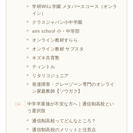
学研WILL学園 メタバースコース（オンラ
イン）
クラスジャパン小中学園
aini school 小・中等部
オンライン教材すらら
オンライン教材 サブスタ
キズキ共育塾
ティントル
リタリコジュニア
発達障害・グレーゾーン専門のオンライ
ン家庭教師【ソウガク】
中学卒業後が不安な方へ｜通信制高校とい
う選択肢
通信制高校ってどんなところ？
通信制高校のメリットと注意点