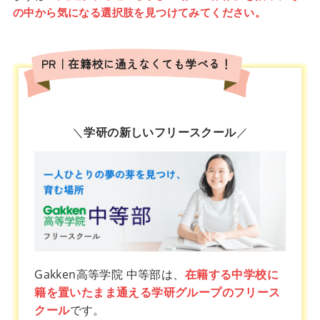
の中から気になる選択肢を見つけてみてください。
PR｜在籍校に通えなくても学べる！
＼
学研の新しいフリースクール
／
Gakken高等学院 中等部は、
在籍する中学校に
籍を置いたまま通える学研グループのフリース
クール
です。