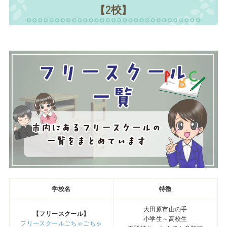
【2校】
学校名
特徴
大田原市山の手
【フリースクール】
小学生～高校生
フリースクールごちゃごちゃ