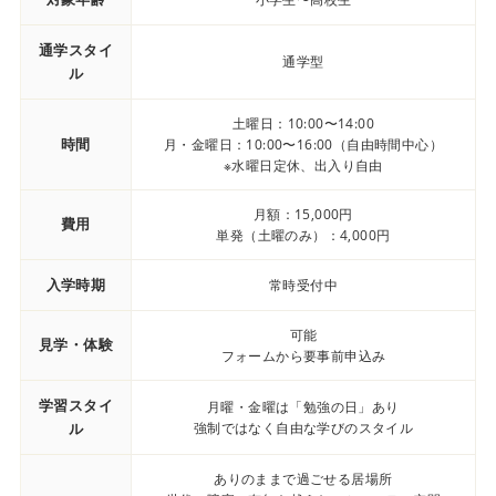
通学スタイ
通学型
ル
土曜日：10:00〜14:00
時間
月・金曜日：10:00〜16:00（自由時間中心）
※水曜日定休、出入り自由
月額：15,000円
費用
単発（土曜のみ）：4,000円
入学時期
常時受付中
可能
見学・体験
フォームから要事前申込み
学習スタイ
月曜・金曜は「勉強の日」あり
ル
強制ではなく自由な学びのスタイル
ありのままで過ごせる居場所