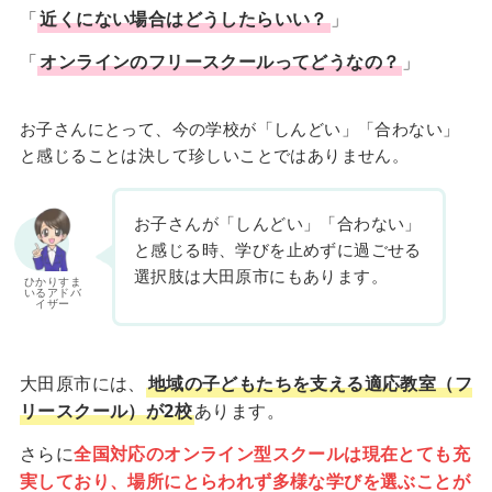
「
近くにない場合はどうしたらいい？
」
「
オンラインのフリースクールってどうなの？
」
お子さんにとって、今の学校が「しんどい」「合わない」
と感じることは決して珍しいことではありません。
お子さんが「しんどい」「合わない」
と感じる時、学びを止めずに過ごせる
選択肢は大田原市にもあります。
ひかりすま
いるアドバ
イザー
大田原市には、
地域の子どもたちを支える適応教室（フ
リースクール）が2校
あります。
さらに
全国対応のオンライン型スクールは現在とても充
実しており、場所にとらわれず多様な学びを選ぶことが