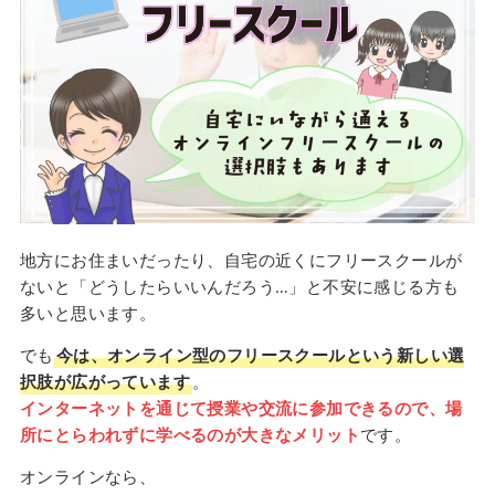
地方にお住まいだったり、自宅の近くにフリースクールが
ないと「どうしたらいいんだろう…」と不安に感じる方も
多いと思います。
でも
今は、オンライン型のフリースクールという新しい選
択肢が広がっています
。
インターネットを通じて授業や交流に参加できるので、場
所にとらわれずに学べるのが大きなメリット
です。
オンラインなら、