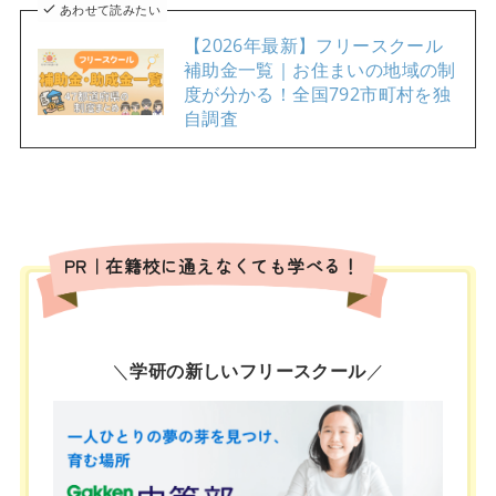
あわせて読みたい
【2026年最新】フリースクール
補助金一覧｜お住まいの地域の制
度が分かる！全国792市町村を独
自調査
PR｜在籍校に通えなくても学べる！
＼
学研の新しいフリースクール
／