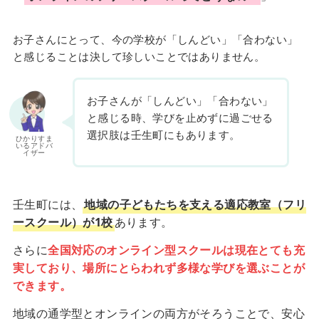
お子さんにとって、今の学校が「しんどい」「合わない」
と感じることは決して珍しいことではありません。
お子さんが「しんどい」「合わない」
と感じる時、学びを止めずに過ごせる
選択肢は壬生町にもあります。
ひかりすま
いるアドバ
イザー
壬生町には、
地域の子どもたちを支える適応教室（フリ
ースクール）が1校
あります。
さらに
全国対応のオンライン型スクールは現在とても充
実しており、場所にとらわれず多様な学びを選ぶことが
できます。
地域の通学型とオンラインの両方がそろうことで、安心