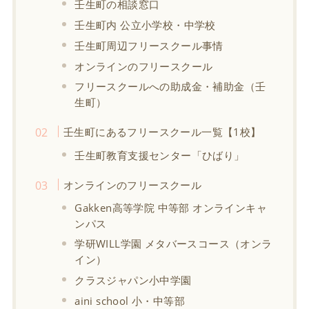
壬生町の相談窓口
壬生町内 公立小学校・中学校
壬生町周辺フリースクール事情
オンラインのフリースクール
フリースクールへの助成金・補助金（壬
生町）
壬生町にあるフリースクール一覧【1校】
壬生町教育支援センター「ひばり」
オンラインのフリースクール
Gakken高等学院 中等部 オンラインキャ
ンパス
学研WILL学園 メタバースコース（オンラ
イン）
クラスジャパン小中学園
aini school 小・中等部