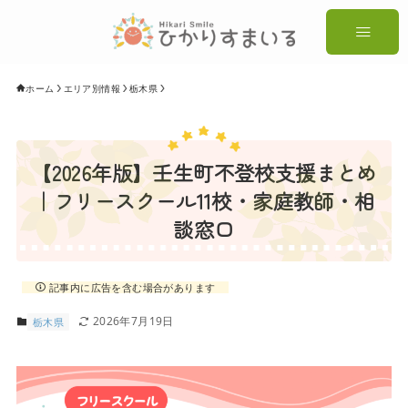
ホーム
エリア別情報
栃木県
【2026年版】壬生町不登校支援まとめ
｜フリースクール11校・家庭教師・相
談窓口
記事内に広告を含む場合があります
2026年7月19日
栃木県