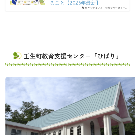
ること【2026年最新】
ひかりすまいる｜全国フリースクー…
壬生町教育支援センター「ひばり」