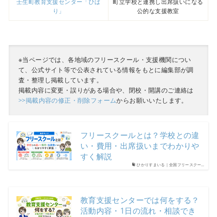
壬生町教育支援センター「ひば
町立学校と連携し出席扱いになる
り」
公的な支援教室
※当ページでは、各地域のフリースクール・支援機関につい
て、公式サイト等で公表されている情報をもとに編集部が調
査・整理し掲載しています。
掲載内容に変更・誤りがある場合や、閉校・開講のご連絡は
>>掲載内容の修正・削除フォーム
からお願いいたします。
フリースクールとは？学校との違
い・費用・出席扱いまでわかりや
すく解説
ひかりすまいる｜全国フリースクー…
教育支援センターでは何をする？
活動内容・1日の流れ・相談でき