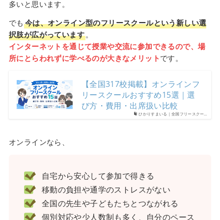
多いと思います。
でも
今は、オンライン型のフリースクールという新しい選
択肢が広がっています
。
インターネットを通じて授業や交流に参加できるので、場
所にとらわれずに学べるのが大きなメリット
です。
【全国317校掲載】オンラインフ
リースクールおすすめ15選｜選
び方・費用・出席扱い比較
ひかりすまいる｜全国フリースクー…
オンラインなら、
自宅から安心して参加で得きる
移動の負担や通学のストレスがない
全国の先生や子どもたちとつながれる
個別対応や少人数制も多く、自分のペース