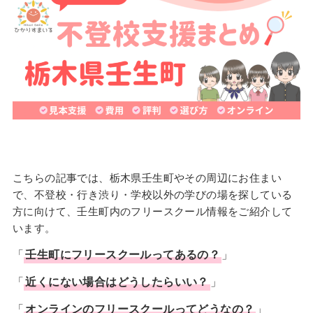
こちらの記事では、栃木県壬生町やその周辺にお住まい
で、不登校・行き渋り・学校以外の学びの場を探している
方に向けて、壬生町内のフリースクール情報をご紹介して
います。
「
壬生町に
フリースクール
ってあるの？
」
「
近くにない場合はどうしたらいい？
」
「
オンラインのフリースクールってどうなの？
」