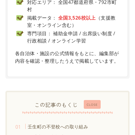
対応エリア： 全国47都道府県・792市町
村
掲載データ：
全国3,526校以上
（支援教
室・オンライン含む）
専門項目： 補助金申請 / 出席扱い制度 /
行政相談 / オンライン学習
各自治体・施設の公式情報をもとに、編集部が
内容を確認・整理したうえで掲載しています。
この記事のもくじ
CLOSE
壬生町の不登校への取り組み