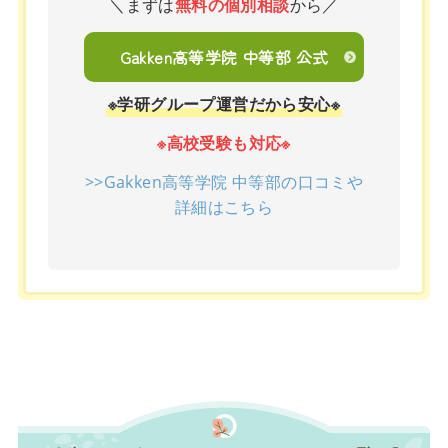
＼まずは
無料の個別相談
から／
Gakken高等学院 中等部 公式
※学研グループ運営だから安心※
※高校受験も対応※
>>Gakken高等学院 中等部の口コミや
詳細はこちら