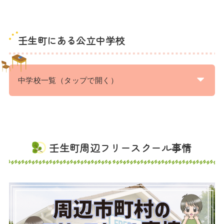
壬生町にある公立中学校
中学校一覧（タップで開く）
壬生町周辺フリースクール事情