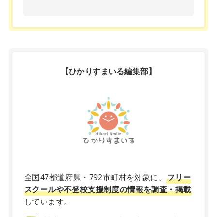
【ひかりすまいる編集部】
X
全国47都道府県・792市町村を対象に、
フリー
スクールや不登校支援制度の情報を調査・掲載
しています。