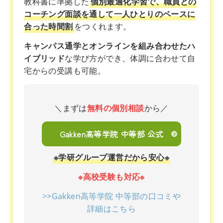
教科書に準拠した
個別最適化学習で、職員との
コーチング面談を通して一人ひとりのペースに
合った時間割
をつくれます。
キャンパス通学とオンラインを組み合わせたハ
イブリッド
な学び方ができ、体調に合わせて自
宅からの受講も可能。
＼まずは
無料の個別相談
から／
Gakken高等学院 中等部 公式
※学研グループ運営だから安心※
※高校受験も対応※
>>Gakken高等学院 中等部の口コミや
詳細はこちら