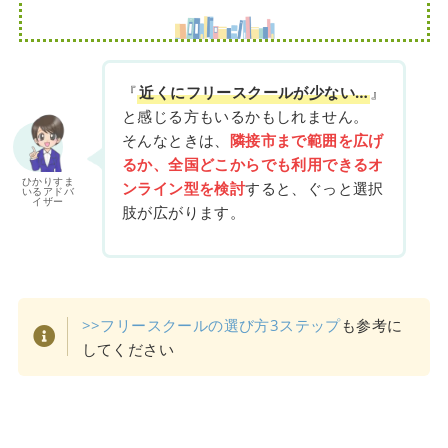
『
近くにフリースクールが少ない…
』
と感じる方もいるかもしれません。
そんなときは、
隣接市まで範囲を広げ
るか、全国どこからでも利用できるオ
ひかりすま
ンライン型を検討
すると、ぐっと選択
いるアドバ
イザー
肢が広がります。
>>フリースクールの選び方3ステップ
も参考に
してください