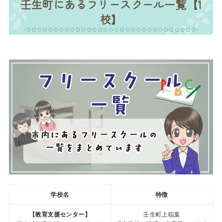
壬生町にあるフリースクール一覧【1
校】
学校名
特徴
【教育支援センター】
壬生町上稲葉