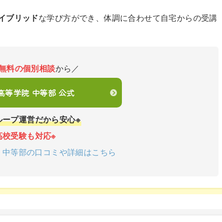
イブリッド
な学び方ができ、体調に合わせて自宅からの受講
無料の個別相談
から／
en高等学院 中等部 公式
ループ運営だから安心※
高校受験も対応※
学院 中等部の口コミや詳細はこちら