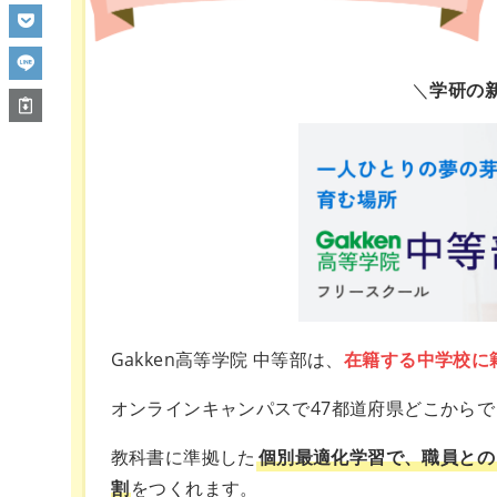
＼
学研の
Gakken高等学院 中等部は、
在籍する中学校に
オンラインキャンパスで47都道府県どこから
教科書に準拠した
個別最適化学習で、職員との
割
をつくれます。