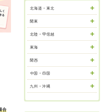
北海道・東北
関東
北陸・甲信越
東海
関西
中国・四国
九州・沖縄
場合