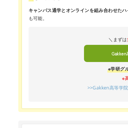
キャンパス通学とオンラインを組み合わせたハ
も可能。
＼まずは
Gakk
※学研グ
※
>>Gakken高等