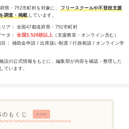
道府県・792市町村を対象に、
フリースクールや不登校支援
を調査・掲載
しています。
リア： 全国47都道府県・792市町村
データ：
全国3,526校以上
（支援教室・オンライン含む）
目： 補助金申請 / 出席扱い制度 / 行政相談 / オンライン学
施設の公式情報をもとに、編集部が内容を確認・整理した
しています。
事のもくじ
CLOSE