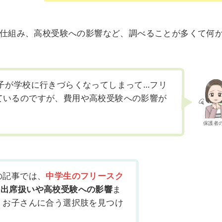
仕組み、高校受験への影響など、調べることが多くて何
の子が学校に行きづらくなってしまって…フリ
ているのですが、費用や高校受験への影響が
保護者
の記事では、
中学生のフリースク
、
出席扱いや高校受験への影響
ま
 お子さんに合う選択肢を見つけ
！