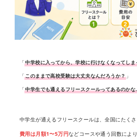
「
中学校に入ってから、学校に行けなくなってしま
「
このままで高校受験は大丈夫なんだろうか？
」
「
中学生でも通えるフリースクールってあるのかな
中学生が通えるフリースクールは、全国にたくさ
費用は月額1〜5万円
などコースや通う回数によ