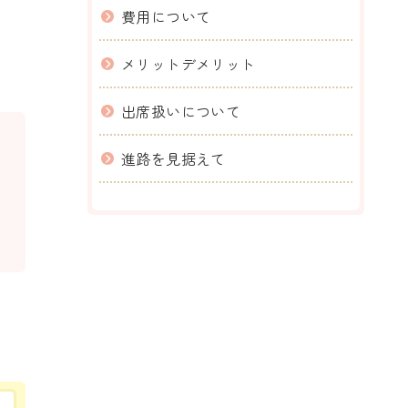
費用について
メリットデメリット
出席扱いについて
進路を見据えて