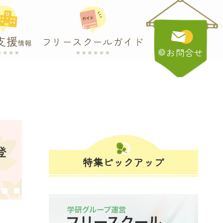
支援
フリースクールガイド
情報
お問合せ
登
特集ピックアップ