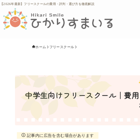
【2026年最新】フリースクールの費用・評判・選び方を徹底解説
ホーム
フリースクール
中学生向けフリースクール｜費用・
記事内に広告を含む場合があります