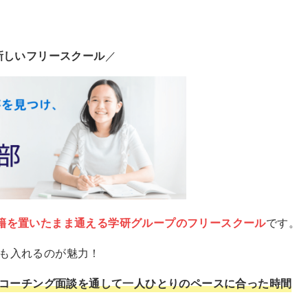
新しいフリースクール
／
籍を置いたまま通える学研グループのフリースクール
です。
でも入れるのが魅力！
コーチング面談を通して一人ひとりのペースに合った時間