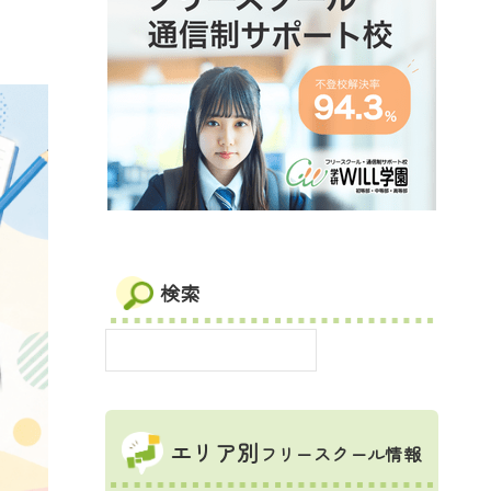
検索
エリア別
フリースクール情報