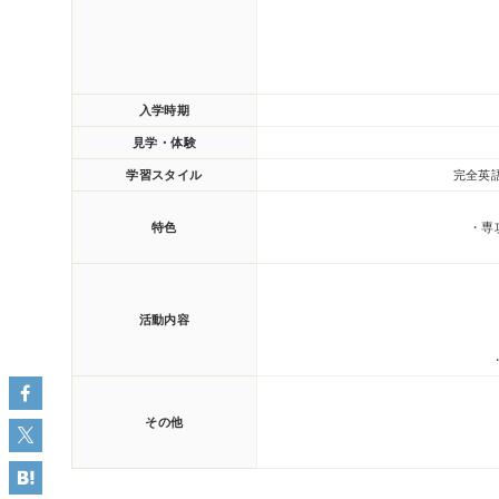
入学時期
見学・体験
学習スタイル
完全英
特色
・専攻
活動内容
その他