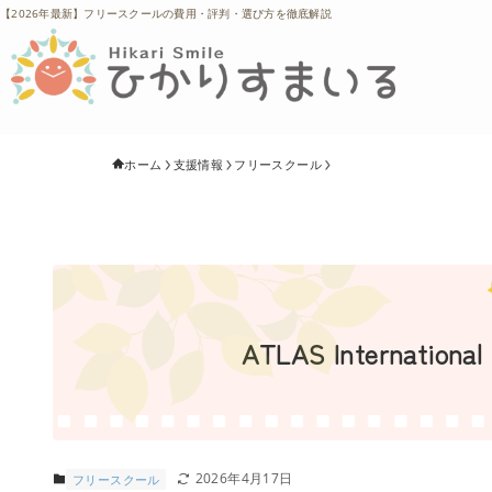
【2026年最新】フリースクールの費用・評判・選び方を徹底解説
ホーム
支援情報
フリースクール
ATLAS Internati
2026年4月17日
フリースクール