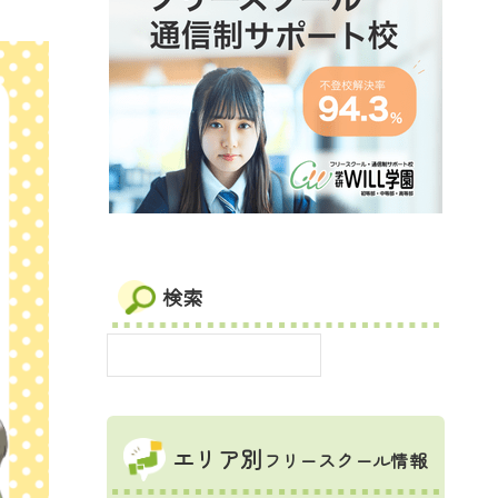
検索
エリア別
フリースクール情報