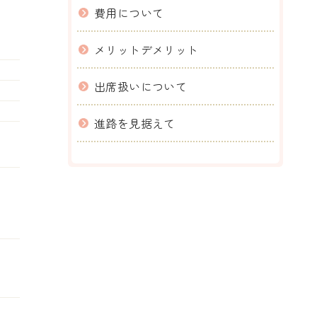
費用について
メリットデメリット
出席扱いについて
進路を見据えて