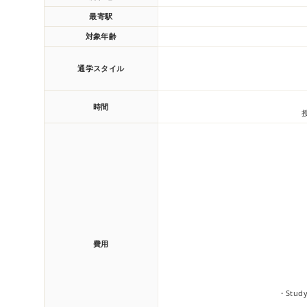
最寄駅
対象年齢
通学スタイル
時間
費用
・Stud