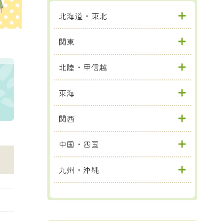
北海道・東北
関東
北陸・甲信越
東海
関西
中国・四国
九州・沖縄