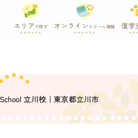
エリア
オンライン
復学
で探す
スクール情報
onal School 立川校｜東京都立川市