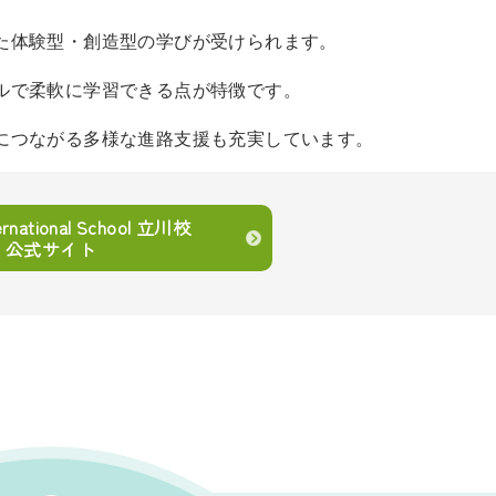
た体験型・創造型の学びが受けられます。
ルで柔軟に学習できる点が特徴です。
につながる多様な進路支援も充実しています。
ernational School 立川校
公式サイト