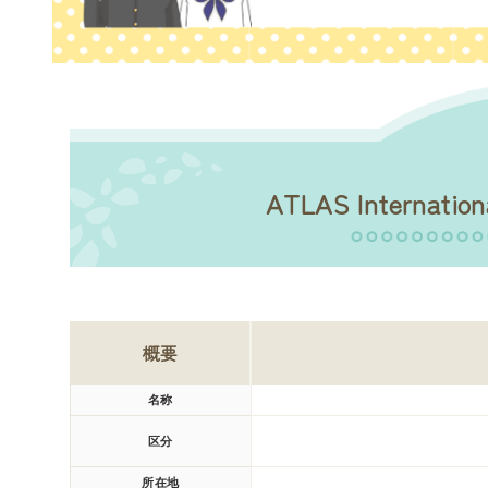
ATLAS Internat
概要
名称
区分
所在地