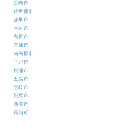
長崎市
佐世保市
諫早市
大村市
島原市
雲仙市
南島原市
平戸市
松浦市
五島市
壱岐市
対馬市
西海市
長与町