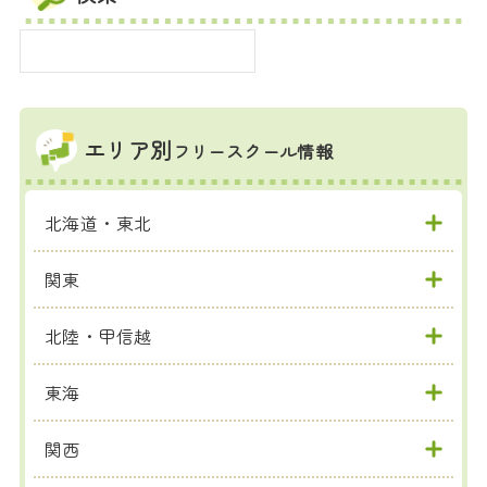
エリア別
フリースクール情報
北海道・東北
関東
北陸・甲信越
東海
関西