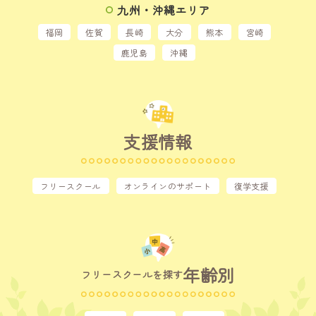
九州・沖縄エリア
福岡
佐賀
長崎
大分
熊本
宮崎
鹿児島
沖縄
支援情報
フリースクール
オンラインのサポート
復学支援
年齢別
フリースクールを探す