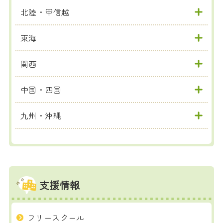
北陸・甲信越
東海
関西
中国・四国
九州・沖縄
支援情報
フリースクール