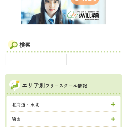
検索
エリア別
フリースクール情報
北海道・東北
関東