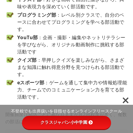
味や表現力を深めていく部活動です。
プログラミング部
：レベル別クラスで、自分のペ
ースに合わせてプログラミングを学べる部活動で
す。
YouTu部
：企画・撮影・編集やネットリテラシー
を学びながら、オリジナル動画制作に挑戦する部
活動です
クイズ部
：早押しクイズを楽しみながら、さまざ
まな知識に触れ得意分野を見つけられる部活動で
す。
eスポーツ部
：ゲームを通して集中力や情報処理能
力、チームでのコミュニケーション力を育てる部
活動です。
不登校でも出席扱いを目指せるオンラインフリースクール
開催頻度は部活ごとに異なりますが月2回程度が多く、複数
の部活に参加できる点も魅力です。
クラスジャパン小中学園