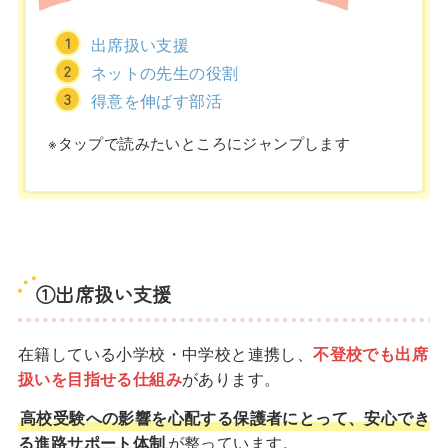
出席扱い支援
ネットの先生の役割
得意を伸ばす部活
※タップで読みたいところにジャンプします
①出席扱い支援
在籍している小学校・中学校と連携し、
不登校でも出席
扱いを目指せる仕組み
があります。
高校受験への影響を心配する保護者にとって、安心でき
る進路サポート体制
が整っています。