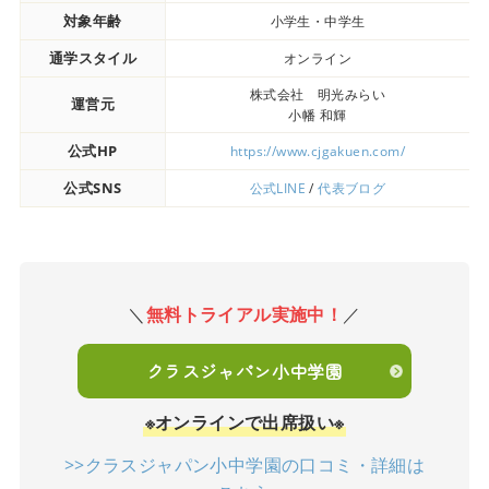
対象年齢
小学生・中学生
通学スタイル
オンライン
株式会社 明光みらい
運営元
小幡 和輝
公式HP
https://www.cjgakuen.com/
公式SNS
公式LINE
/
代表ブログ
＼
無料トライアル実施中！
／
クラスジャパン小中学園
※オンラインで出席扱い※
>>クラスジャパン小中学園の口コミ・詳細は