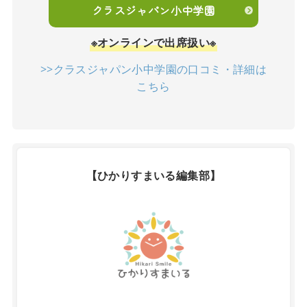
クラスジャパン小中学園
※オンラインで出席扱い※
>>クラスジャパン小中学園の口コミ・詳細は
こちら
【ひかりすまいる編集部】
X