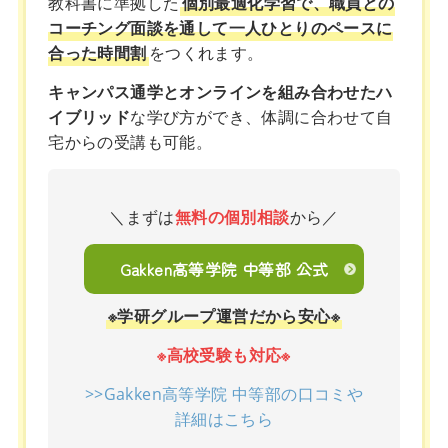
教科書に準拠した
個別最適化学習で、職員との
コーチング面談を通して一人ひとりのペースに
合った時間割
をつくれます。
キャンパス通学とオンラインを組み合わせたハ
イブリッド
な学び方ができ、体調に合わせて自
宅からの受講も可能。
＼まずは
無料の個別相談
から／
Gakken高等学院 中等部 公式
※学研グループ運営だから安心※
※高校受験も対応※
>>Gakken高等学院 中等部の口コミや
詳細はこちら