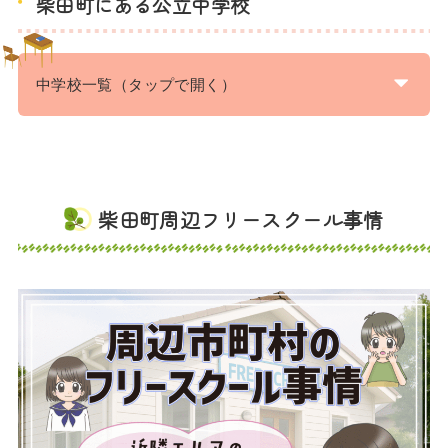
柴田町にある公立中学校
中学校一覧（タップで開く）
柴田町周辺フリースクール事情