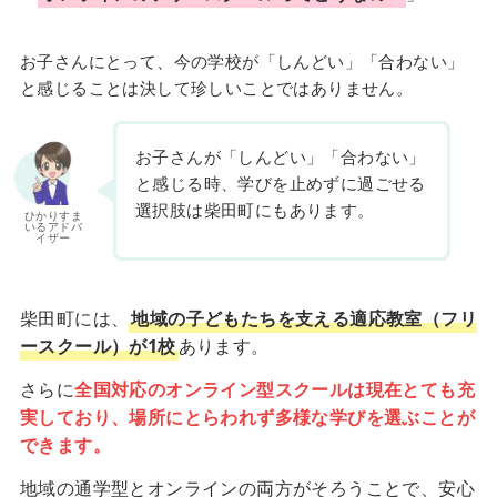
お子さんにとって、今の学校が「しんどい」「合わない」
と感じることは決して珍しいことではありません。
お子さんが「しんどい」「合わない」
と感じる時、学びを止めずに過ごせる
選択肢は柴田町にもあります。
ひかりすま
いるアドバ
イザー
柴田町には、
地域の子どもたちを支える適応教室（フリ
ースクール）が1校
あります。
さらに
全国対応のオンライン型スクールは現在とても充
実しており、場所にとらわれず多様な学びを選ぶことが
できます。
地域の通学型とオンラインの両方がそろうことで、安心