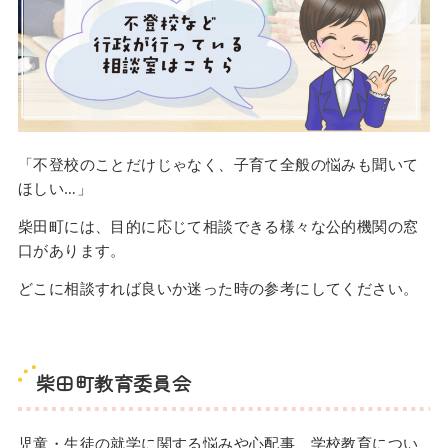
「不登校のことだけじゃなく、子育て全般の悩みも聞いて
ほしい…」
柴田町には、目的に応じて相談できる様々な公的機関の窓
口があります。
どこに相談すれば良いか迷った時の参考にしてください。
柴田町教育委員会
児童・生徒の就学に関する悩みや心配事、学校教育につい