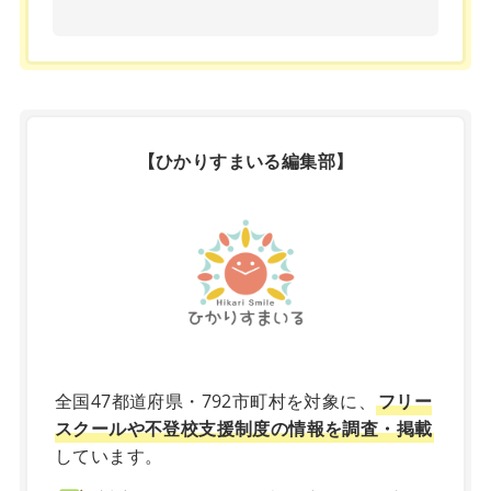
【ひかりすまいる編集部】
X
全国47都道府県・792市町村を対象に、
フリー
スクールや不登校支援制度の情報を調査・掲載
しています。