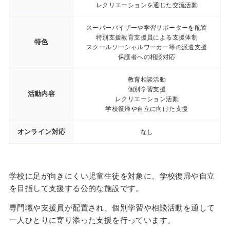
レクリエーションを通じた交流活動
スーパーバイザーや学習サポーターを配置
特別支援教育支援員による支援体制
特色
スクールソーシャルワーカー等の派遣支援
保護者への相談対応
教育相談活動
個別学習支援
活動内容
レクリエーション活動
学校復帰や自立に向けた支援
オンライン対応
なし
学校に足が向きにくい児童生徒を対象に、学校復帰や自立
を目指して支援する公的な施設です。
専門職や支援員が配置され、個別学習や相談活動を通して
一人ひとりに寄り添った支援を行っています。