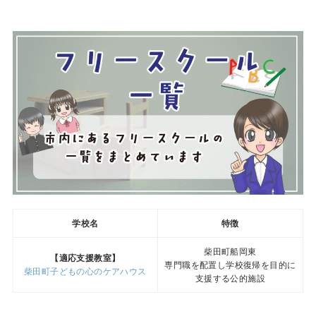
学校名
特徴
柴田町船岡東
【適応支援教室】
専門職を配置し学校復帰を目的に
柴田町子どもの心のケアハウス
支援する公的施設