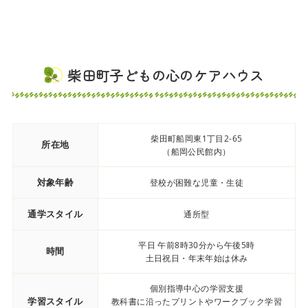
柴田町子どもの心のケアハウス
柴田町船岡東1丁目2-65
所在地
（船岡公民館内）
対象年齢
登校が困難な児童・生徒
通学スタイル
通所型
平日 午前8時30分から午後5時
時間
土日祝日・年末年始は休み
個別指導中心の学習支援
学習スタイル
教科書に沿ったプリントやワークブック学習