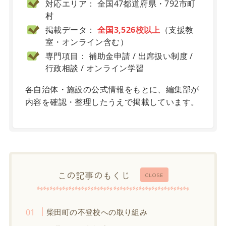
対応エリア： 全国47都道府県・792市町
村
掲載データ：
全国3,526校以上
（支援教
室・オンライン含む）
専門項目： 補助金申請 / 出席扱い制度 /
行政相談 / オンライン学習
各自治体・施設の公式情報をもとに、編集部が
内容を確認・整理したうえで掲載しています。
この記事のもくじ
CLOSE
柴田町の不登校への取り組み