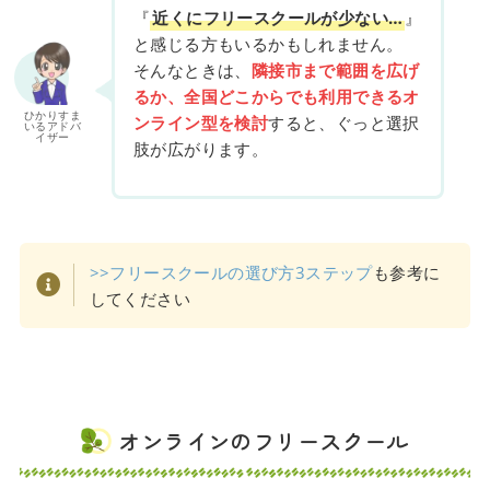
『
近くにフリースクールが少ない…
』
と感じる方もいるかもしれません。
そんなときは、
隣接市まで範囲を広げ
るか、全国どこからでも利用できるオ
ひかりすま
ンライン型を検討
すると、ぐっと選択
いるアドバ
イザー
肢が広がります。
>>フリースクールの選び方3ステップ
も参考に
してください
オンラインのフリースクール