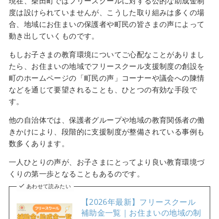
現在、柴田町ではフリースクールに対する公的な助成金制
度は設けられていませんが、こうした取り組みは多くの場
合、地域にお住まいの保護者や町民の皆さまの声によって
動き出していくものです。
もしお子さまの教育環境についてご心配なことがありまし
たら、お住まいの地域でフリースクール支援制度の創設を
町のホームページの「町民の声」コーナーや議会への陳情
などを通じて要望されることも、ひとつの有効な手段で
す。
他の自治体では、保護者グループや地域の教育関係者の働
きかけにより、段階的に支援制度が整備されている事例も
数多くあります。
一人ひとりの声が、お子さまにとってより良い教育環境づ
くりの第一歩となることもあるのです。
あわせて読みたい
【2026年最新】フリースクール
補助金一覧｜お住まいの地域の制