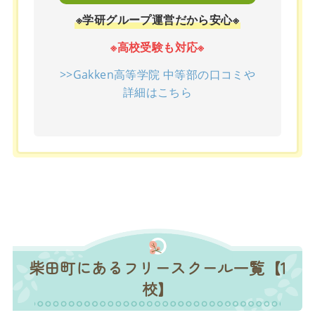
※学研グループ運営だから安心※
※高校受験も対応※
>>Gakken高等学院 中等部の口コミや
詳細はこちら
柴田町にあるフリースクール一覧【1
校】