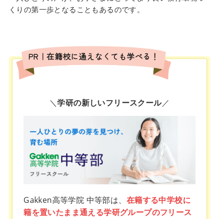
くりの第一歩となることもあるのです。
PR｜在籍校に通えなくても学べる！
＼
学研の新しいフリースクール
／
Gakken高等学院 中等部は、
在籍する中学校に
籍を置いたまま通える学研グループのフリース