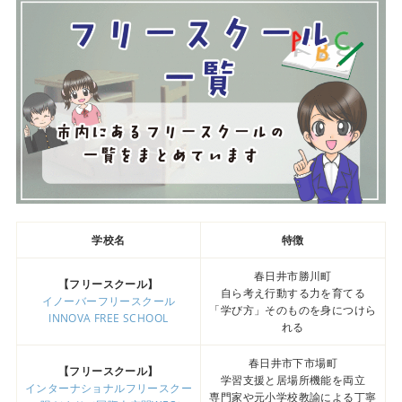
学校名
特徴
春日井市勝川町
【フリースクール】
自ら考え行動する力を育てる
イノーバーフリースクール
「学び方」そのものを身につけら
INNOVA FREE SCHOOL
れる
春日井市下市場町
【フリースクール】
学習支援と居場所機能を両立
インターナショナルフリースクー
専門家や元小学校教諭による丁寧