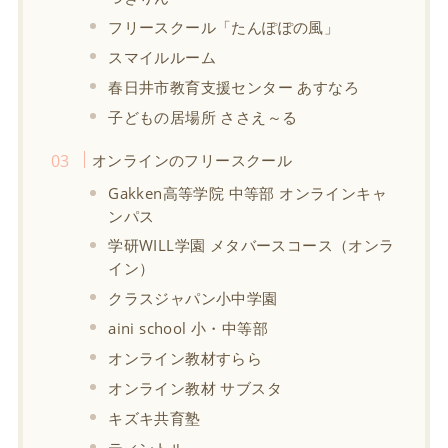
フリースクール「たんぽぽの風」
スマイルルーム
春日井市教育支援センター あすなろ
子どもの居場所 ささえ～る
オンラインのフリースクール
Gakken高等学院 中等部 オンラインキャ
ンパス
学研WILL学園 メタバースコース（オンラ
イン）
クラスジャパン小中学園
aini school 小・中等部
オンライン教材すらら
オンライン教材 サブスタ
キズキ共育塾
ティントル