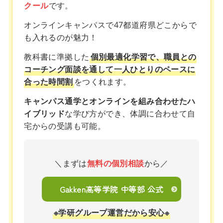
クール
です。
オンラインキャンパスで47都道府県どこからで
も入れるのが魅力！
教科書に準拠した
個別最適化学習で、職員との
コーチング面談を通して一人ひとりのペースに
合った時間割
をつくれます。
キャンパス通学とオンラインを組み合わせたハ
イブリッド
な学び方ができ、体調に合わせて自
宅からの受講も可能。
＼まずは
無料の個別相談
から／
Gakken高等学院 中等部 公式
※学研グループ運営だから安心※