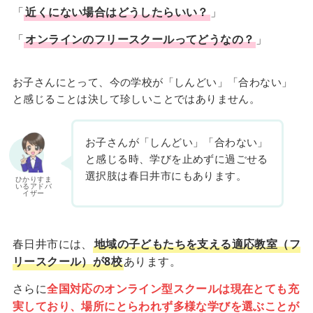
「
近くにない場合はどうしたらいい？
」
「
オンラインのフリースクールってどうなの？
」
お子さんにとって、今の学校が「しんどい」「合わない」
と感じることは決して珍しいことではありません。
お子さんが「しんどい」「合わない」
と感じる時、学びを止めずに過ごせる
選択肢は春日井市にもあります。
ひかりすま
いるアドバ
イザー
春日井市には、
地域の子どもたちを支える適応教室（フ
リースクール）が8校
あります。
さらに
全国対応のオンライン型スクールは現在とても充
実しており、場所にとらわれず多様な学びを選ぶことが