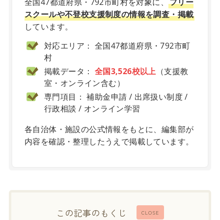
全国47都道府県・792市町村を対象に、
フリー
スクールや不登校支援制度の情報を調査・掲載
しています。
対応エリア： 全国47都道府県・792市町
村
掲載データ：
全国3,526校以上
（支援教
室・オンライン含む）
専門項目： 補助金申請 / 出席扱い制度 /
行政相談 / オンライン学習
各自治体・施設の公式情報をもとに、編集部が
内容を確認・整理したうえで掲載しています。
この記事のもくじ
CLOSE