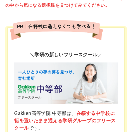
の中から気になる選択肢を見つけてみてください。
PR｜在籍校に通えなくても学べる！
＼
学研の新しいフリースクール
／
Gakken高等学院 中等部は、
在籍する中学校に
籍を置いたまま通える学研グループのフリース
クール
です。