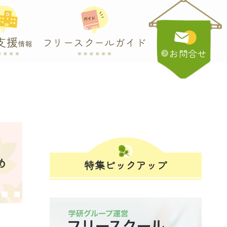
支援
フリースクールガイド
情報
お問合せ
め
特集ピックアップ