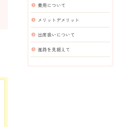
費用について
メリットデメリット
出席扱いについて
進路を見据えて
。