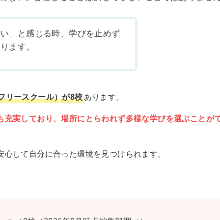
ない」と感じる時、学びを止めず
あります。
フリースクール）が8校
あります。
も充実しており、場所にとらわれず多様な学びを選ぶことが
安心して自分に合った環境を見つけられます。