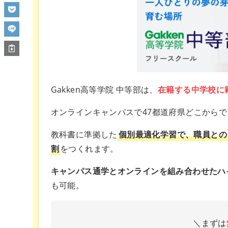
Gakken高等学院 中等部は、
在籍する中学校に
オンラインキャンパスで47都道府県どこから
教科書に準拠した
個別最適化学習で、職員との
割
をつくれます。
キャンパス通学とオンラインを組み合わせたハ
も可能。
＼まずは