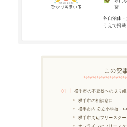
専門項
習
X
各自治体・
うえで掲載
この記
横手市の不登校への取り組
横手市の相談窓口
横手市内 公立小学校・
横手市周辺フリースクー
オンラインのフリースク