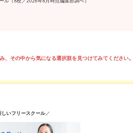
ル（8校／2026年8月時点編集部調べ）
み、その中から気になる選択肢を見つけてみてください
新しいフリースクール
／