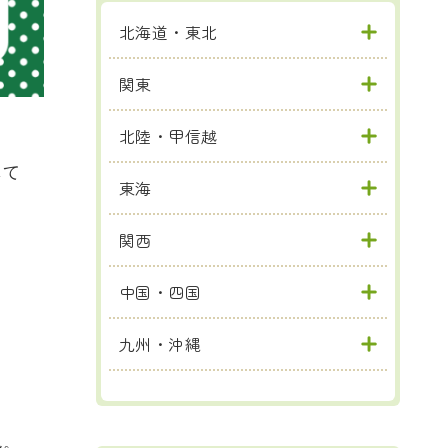
北海道・東北
関東
北陸・甲信越
して
東海
関西
中国・四国
九州・沖縄
ん。