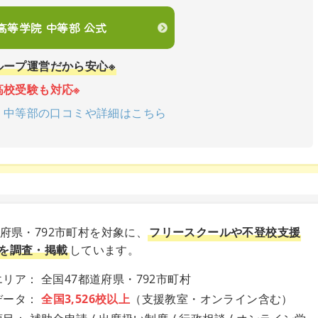
en高等学院 中等部 公式
ループ運営だから安心※
高校受験も対応※
学院 中等部の口コミや詳細はこちら
道府県・792市町村を対象に、
フリースクールや不登校支援
を調査・掲載
しています。
リア： 全国47都道府県・792市町村
データ：
全国3,526校以上
（支援教室・オンライン含む）