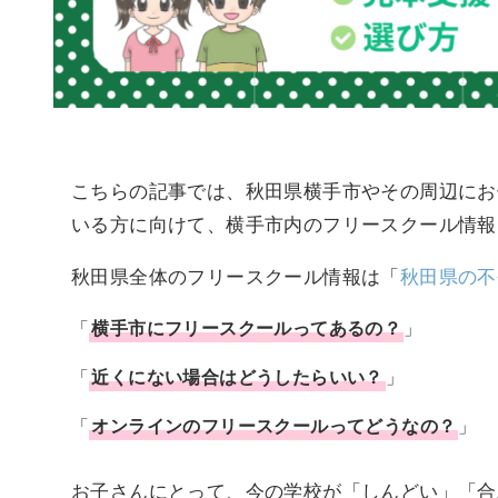
こちらの記事では、秋田県横手市やその周辺にお
いる方に向けて、横手市内のフリースクール情報
秋田県全体のフリースクール情報は「
秋田県の不
「
横手市
に
フリースクール
ってあるの？
」
「
近くにない場合はどうしたらいい？
」
「
オンラインのフリースクールってどうなの？
」
お子さんにとって、今の学校が「しんどい」「合