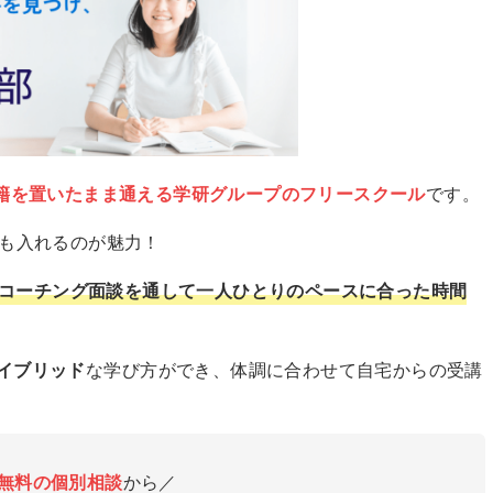
籍を置いたまま通える学研グループのフリースクール
です。
でも入れるのが魅力！
コーチング面談を通して一人ひとりのペースに合った時間
イブリッド
な学び方ができ、体調に合わせて自宅からの受講
無料の個別相談
から／