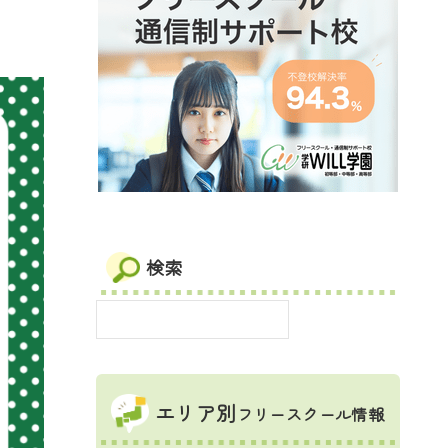
検索
エリア別
フリースクール情報