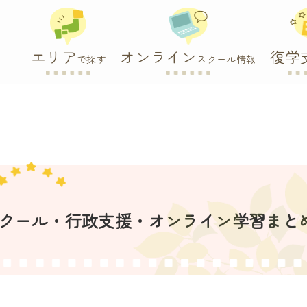
エリア
オンライン
復学
で探す
スクール情報
スクール・行政支援・オンライン学習まと