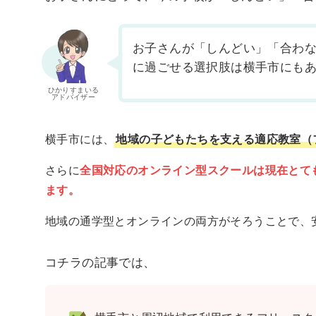
お子さんが「しんどい」「合わ
に過ごせる選択肢は横手市にも
ひかりすまいる
アドバイザー
横手市には、
地域の子どもたちを支える適応教室（
さらに
全国対応のオンライン型スクールは現在とて
ます。
地域の通学型とオンラインの両方がそろうことで、
コチラの記事では、