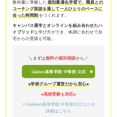
教科書に準拠した
個別最適化学習で、職員との
コーチング面談を通して一人ひとりのペースに
合った時間割
をつくれます。
キャンパス通学とオンラインを組み合わせたハ
イブリッド
な学び方ができ、体調に合わせて自
宅からの受講も可能。
＼まずは
無料の個別相談
から／
Gakken高等学院 中等部 公式
※学研グループ運営だから安心※
※高校受験も対応※
>>Gakken高等学院 中等部の口コミや
詳細はこちら