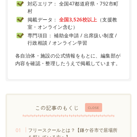
対応エリア： 全国47都道府県・792市町
村
掲載データ：
全国3,526校以上
（支援教
室・オンライン含む）
専門項目： 補助金申請 / 出席扱い制度 /
行政相談 / オンライン学習
各自治体・施設の公式情報をもとに、編集部が
内容を確認・整理したうえで掲載しています。
この記事のもくじ
CLOSE
フリースクールとは？【鎌ケ谷市で居場所
を探している方へ】