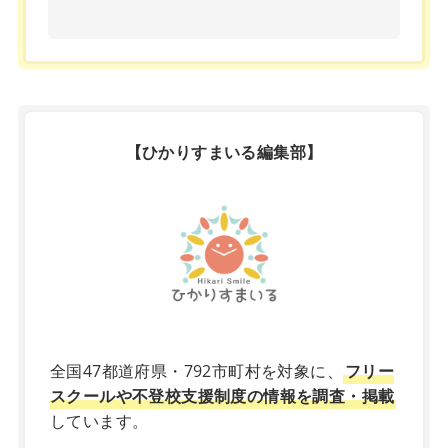
【ひかりすまいる編集部】
X
全国47都道府県・792市町村を対象に、
フリー
スクールや不登校支援制度の情報を調査・掲載
しています。