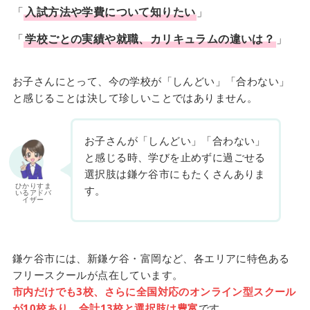
「
入試方法や学費について知りたい
」
「
学校ごとの実績や就職、カリキュラムの違いは？
」
お子さんにとって、今の学校が「しんどい」「合わない」
と感じることは決して珍しいことではありません。
お子さんが「しんどい」「合わない」
と感じる時、学びを止めずに過ごせる
選択肢は鎌ケ谷市にもたくさんありま
ひかりすま
す。
いるアドバ
イザー
鎌ケ谷市には、新鎌ケ谷・富岡など、各エリアに特色ある
フリースクールが点在しています。
市内だけでも3校、さらに全国対応のオンライン型スクール
が10校あり、合計13校と選択肢は豊富
です。