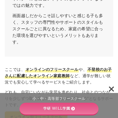
ではの魅力です。
画面越しだからこそ話しやすいと感じる子も多
く、スタッフの専門性やサポートのスタイルも
スクールごとに異なるため、家庭の希望に合っ
た環境を選びやすいというメリットもありま
す。
ここでは、
オンラインのフリースクール
や、
不登校のお子
さんに配慮したオンライン家庭教師
など、通学が難しい状
況でも安心して学べるサービスをご紹介します。
どれも、自宅にいながら学習を進めたり、社会とのつなが
りを少しずつ取り戻したりするための“第一歩”となるサポー
小・中・高等部フリースクール
トです。
学研 WILL学園
オンライン型フリースクール