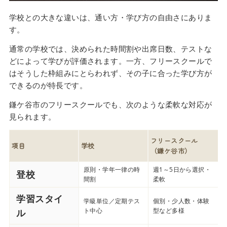
学校との大きな違いは、通い方・学び方の自由さにありま
す。
通常の学校では、決められた時間割や出席日数、テストな
どによって学びが評価されます。一方、フリースクールで
はそうした枠組みにとらわれず、その子に合った学び方が
できるのが特長です。
鎌ケ谷市のフリースクールでも、次のような柔軟な対応が
見られます。
フリースクール
項目
学校
（鎌ケ谷市）
原則・学年一律の時
週1～5日から選択・
登校
間割
柔軟
学習スタイ
学級単位／定期テス
個別・少人数・体験
ト中心
型など多様
ル