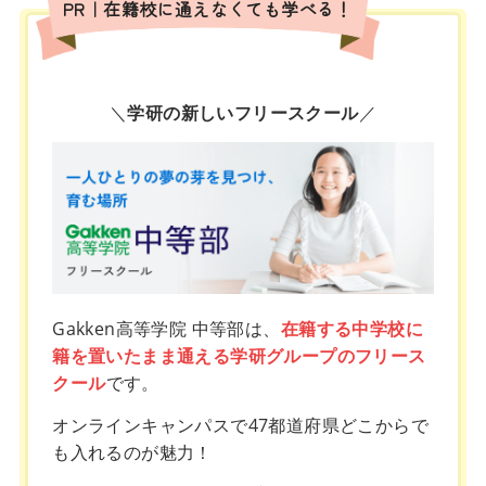
PR｜在籍校に通えなくても学べる！
＼
学研の新しいフリースクール
／
Gakken高等学院 中等部は、
在籍する中学校に
籍を置いたまま通える学研グループのフリース
クール
です。
オンラインキャンパスで47都道府県どこからで
も入れるのが魅力！