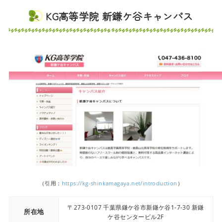
KG高等学院 新鎌ケ谷キャンパス
（引用：
https://kg-shinkamagaya.net/introduction
）
〒273-0107 千葉県鎌ケ谷市新鎌ケ谷1-7-30 新鎌
所在地
ケ谷センタービル2F