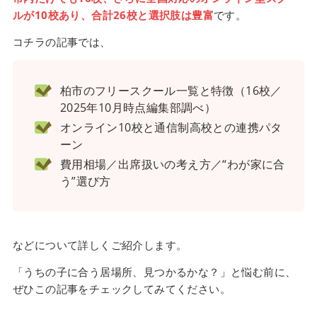
ルが10校あり、合計26校と選択肢は豊富
です。
コチラの記事では、
柏市のフリースクール一覧と特徴（16校／
2025年10月時点編集部調べ）
オンライン10校と通信制高校との連携パタ
ーン
費用相場／出席扱いの考え方／“わが家に合
う”選び方
などについて詳しくご紹介します。
「うちの子に合う居場所、見つかるかな？」と悩む前に、
ぜひこの記事をチェックしてみてください。