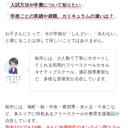
「
入試方法や学費について知りたい
」
「
学校ごとの実績や就職、カリキュラムの違いは？
」
お子さんにとって、今の学校が「しんどい」「合わない」
と感じることは決して珍しいことではありません。
柏市には、少人数で丁寧にサポートし
てくれる民間のフリースクールやオル
タナティブスクール、適応指導教室な
ひかりすま
ど、多様な居場所が点在しています。
いるアドバ
イザー
柏市には、旭町・柏・中央・豊四季・光ヶ丘・十余二な
ど、各エリアに特色あるフリースクールや教育支援施設が
点在しています。
市内だけでも16校、さらに全国対応のオンライン型スクー