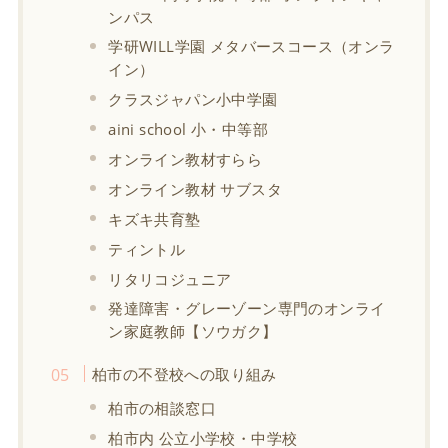
ンパス
学研WILL学園 メタバースコース（オンラ
イン）
クラスジャパン小中学園
aini school 小・中等部
オンライン教材すらら
オンライン教材 サブスタ
キズキ共育塾
ティントル
リタリコジュニア
発達障害・グレーゾーン専門のオンライ
ン家庭教師【ソウガク】
柏市の不登校への取り組み
柏市の相談窓口
柏市内 公立小学校・中学校