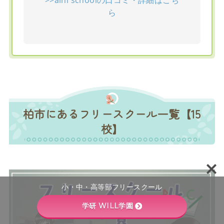
ら
柏市にあるフリースクール一覧【15
校】
小・中・高等部フリースクール
学研 WILL学園