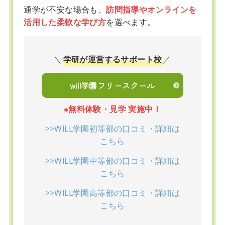
通学が不安な場合も、
訪問指導やオンラインを
活用した柔軟な学び方
を選べます。
＼
学研が運営するサポート校
／
will学園フリースクール
※無料体験・見学 実施中！
>>WILL学園初等部の口コミ・詳細は
こちら
>>WILL学園中等部の口コミ・詳細は
こちら
>>WILL学園高等部の口コミ・詳細は
こちら