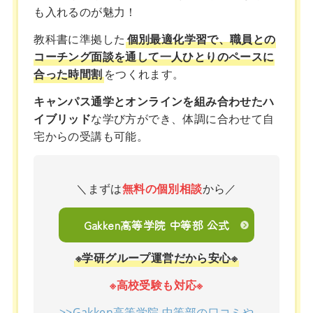
も入れるのが魅力！
教科書に準拠した
個別最適化学習で、職員との
コーチング面談を通して一人ひとりのペースに
合った時間割
をつくれます。
キャンパス通学とオンラインを組み合わせたハ
イブリッド
な学び方ができ、体調に合わせて自
宅からの受講も可能。
＼まずは
無料の個別相談
から／
Gakken高等学院 中等部 公式
※学研グループ運営だから安心※
※高校受験も対応※
>>Gakken高等学院 中等部の口コミや