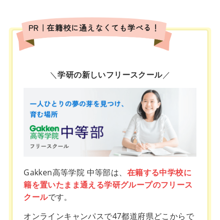
PR｜在籍校に通えなくても学べる！
＼
学研の新しいフリースクール
／
Gakken高等学院 中等部は、
在籍する中学校に
籍を置いたまま通える学研グループのフリース
クール
です。
オンラインキャンパスで47都道府県どこからで