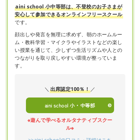
aini school 小中等部は、不登校のお子さまが
安心して参加できるオンラインフリースクール
です。
顔出しや発言を無理に求めず、朝のホームルー
ム・教科学習・マイクラやイラストなどの楽し
い授業を通じて、少しずつ生活リズムや人との
つながりを取り戻しやすい環境が整っていま
す。
＼
出席認定100％！
／
aini school 小・中等部
※遊んで学べるオルタナティブスクー
ル※
>>aini schoolの口コミ・詳細はこち