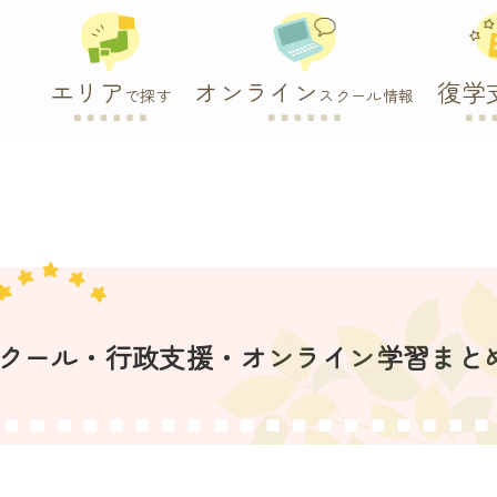
エリア
オンライン
復学
で探す
スクール情報
スクール・行政支援・オンライン学習まと