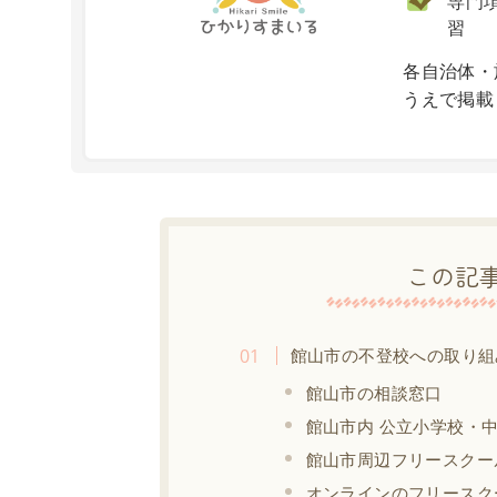
専門項
習
X
各自治体・
うえで掲載
この記
館山市の不登校への取り組
館山市の相談窓口
館山市内 公立小学校・
館山市周辺フリースクー
オンラインのフリースク