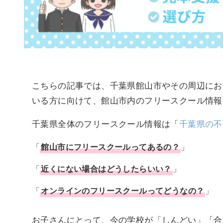
こちらの記事では、千葉県館山市やその周辺にお
いる方に向けて、館山市内のフリースクール情報
千葉県全体のフリースクール情報は「
千葉県の不
「
館山市
に
フリースクール
ってあるの？
」
「
近くにない場合はどうしたらいい？
」
「
オンラインのフリースクールってどうなの？
」
お子さんにとって、今の学校が「しんどい」「合