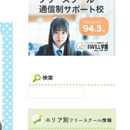
検索
エリア別
フリースクール情報