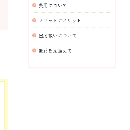
費用について
メリットデメリット
出席扱いについて
進路を見据えて
。