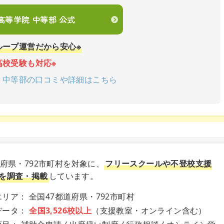
en高等学院 中等部 公式
ループ運営だから安心※
高校受験も対応※
学院 中等部の口コミや詳細はこちら
道府県・792市町村を対象に、
フリースクールや不登校支援
を調査・掲載
しています。
リア： 全国47都道府県・792市町村
データ：
全国3,526校以上
（支援教室・オンライン含む）