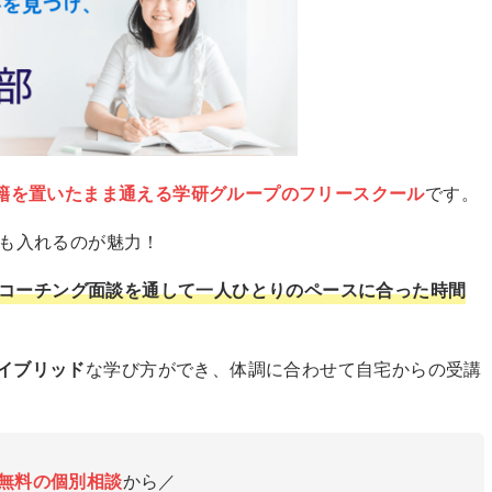
籍を置いたまま通える学研グループのフリースクール
です。
でも入れるのが魅力！
コーチング面談を通して一人ひとりのペースに合った時間
イブリッド
な学び方ができ、体調に合わせて自宅からの受講
無料の個別相談
から／