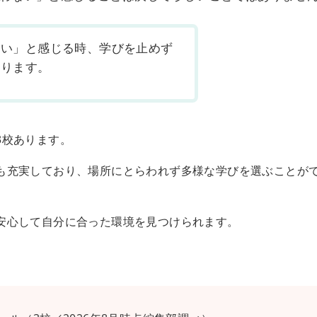
ない」と感じる時、学びを止めず
あります。
3校あります。
も充実しており、場所にとらわれず多様な学びを選ぶことが
安心して自分に合った環境を見つけられます。