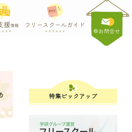
支援
フリースクールガイド
情報
お問合せ
め
特集ピックアップ