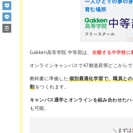
Gakken高等学院 中等部は、
在籍する中学校に
オンラインキャンパスで47都道府県どこから
教科書に準拠した
個別最適化学習で、職員との
割
をつくれます。
キャンパス通学とオンラインを組み合わせたハ
も可能。
＼まずは