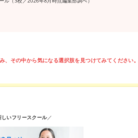
ル（3校／2026年8月時点編集部調べ）
み、その中から気になる選択肢を見つけてみてください
新しいフリースクール
／