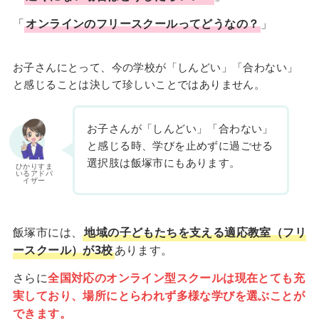
「
オンラインのフリースクールってどうなの？
」
お子さんにとって、今の学校が「しんどい」「合わない」
と感じることは決して珍しいことではありません。
お子さんが「しんどい」「合わない」
と感じる時、学びを止めずに過ごせる
選択肢は飯塚市にもあります。
ひかりすま
いるアドバ
イザー
飯塚市には、
地域の子どもたちを支える適応教室（フリ
ースクール）が3校
あります。
さらに
全国対応のオンライン型スクールは現在とても充
実しており、場所にとらわれず多様な学びを選ぶことが
できます。