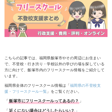
こちらの記事では、福岡県飯塚市やその周辺にお住まい
で、不登校・行き渋り・学校以外の学びの場を探している
方に向けて、飯塚市内のフリースクール情報をご紹介して
います。
福岡県全体のフリースクール情報は「
福岡県の不登校支
援・フリースクール一覧
」をご覧ください。
「
飯塚市
に
フリースクール
ってあるの？
」
「
近くにない場合はどうしたらいい？
」