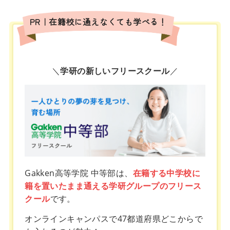
PR｜在籍校に通えなくても学べる！
＼
学研の新しいフリースクール
／
Gakken高等学院 中等部は、
在籍する中学校に
籍を置いたまま通える学研グループのフリース
クール
です。
オンラインキャンパスで47都道府県どこからで