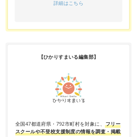
詳細はこちら
【ひかりすまいる編集部】
X
全国47都道府県・792市町村を対象に、
フリー
スクールや不登校支援制度の情報を調査・掲載