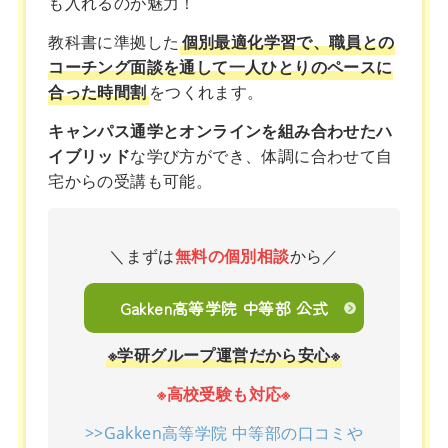
も入れるのが魅力！
教科書に準拠した
個別最適化学習で、職員との
コーチング面談を通して一人ひとりのペースに
合った時間割
をつくれます。
キャンパス通学とオンラインを組み合わせたハ
イブリッド
な学び方ができ、体調に合わせて自
宅からの受講も可能。
＼まずは
無料の個別相談
から／
Gakken高等学院 中等部 公式
※学研グループ運営だから安心※
※高校受験も対応※
>>Gakken高等学院 中等部の口コミや