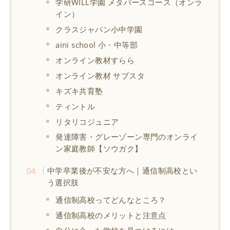
学研WILL学園 メタバースコース（オンラ
イン）
クラスジャパン小中学園
aini school 小・中等部
オンライン教材すらら
オンライン教材 サブスタ
キズキ共育塾
ティントル
リタリコジュニア
発達障害・グレーゾーン専門のオンライ
ン家庭教師【ソウガク】
中学卒業後が不安な方へ｜通信制高校とい
う選択肢
通信制高校ってどんなところ？
通信制高校のメリットと注意点