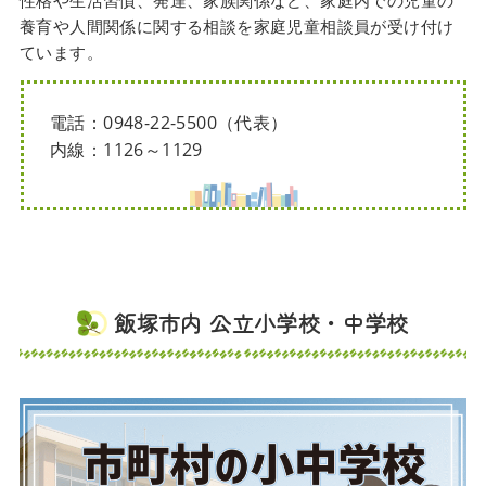
性格や生活習慣、発達、家族関係など、家庭内での児童の
養育や人間関係に関する相談を家庭児童相談員が受け付け
ています。
電話：0948-22-5500（代表）
内線：1126～1129
飯塚市内 公立小学校・中学校