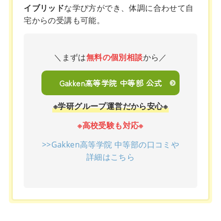
イブリッド
な学び方ができ、体調に合わせて自
宅からの受講も可能。
＼まずは
無料の個別相談
から／
Gakken高等学院 中等部 公式
※学研グループ運営だから安心※
※高校受験も対応※
>>Gakken高等学院 中等部の口コミや
詳細はこちら