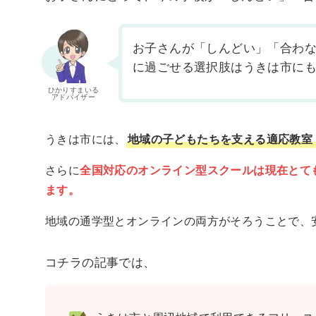
お子さんが「しんどい」「合わ
に過ごせる選択肢はうきは市に
ひかりすまいる
アドバイザー
うきは市には、
地域の子どもたちを支える適応教室
さらに
全国対応のオンライン型スクールは現在とて
ます。
地域の通学型とオンラインの両方がそろうことで、
コチラの記事では、