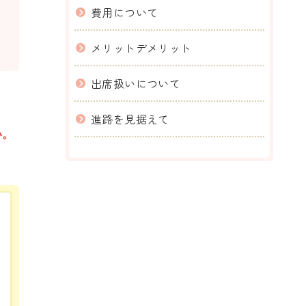
費用について
メリットデメリット
出席扱いについて
進路を見据えて
い。