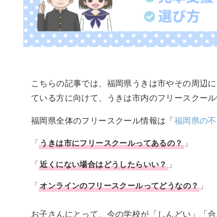
こちらの記事では、福岡県うきは市やその周辺に
ている方に向けて、うきは市内のフリースクール
福岡県全体のフリースクール情報は「
福岡県の不
「
うきは市
に
フリースクール
ってあるの？
」
「
近くにない場合はどうしたらいい？
」
「
オンラインのフリースクールってどうなの？
」
お子さんにとって、今の学校が「しんどい」「合