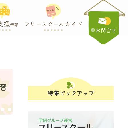
支援
フリースクールガイド
情報
お問合せ
学習
特集ピックアップ