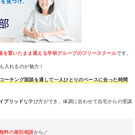
籍を置いたまま通える学研グループのフリースクール
です。
でも入れるのが魅力！
コーチング面談を通して一人ひとりのペースに合った時間
イブリッド
な学び方ができ、体調に合わせて自宅からの受講
無料の個別相談
から／