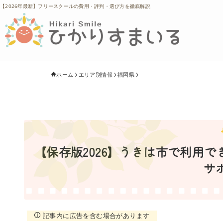
【2026年最新】フリースクールの費用・評判・選び方を徹底解説
ホーム
エリア別情報
福岡県
【保存版2026】うきは市で利用
サ
記事内に広告を含む場合があります