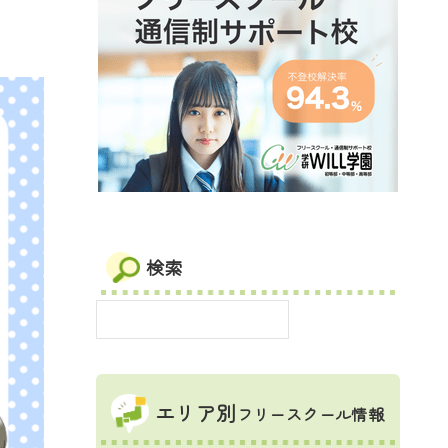
検索
エリア別
フリースクール情報