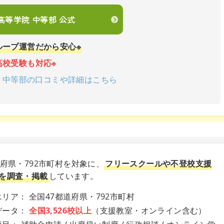
en高等学院 中等部 公式
ループ運営だから安心※
高校受験も対応※
学院 中等部の口コミや詳細はこちら
道府県・792市町村を対象に、
フリースクールや不登校支援
を調査・掲載
しています。
リア： 全国47都道府県・792市町村
データ：
全国3,526校以上
（支援教室・オンライン含む）