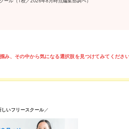
ール（1校／2026年8月時点編集部調べ）
掴み、その中から気になる選択肢を見つけてみてくださ
新しいフリースクール
／