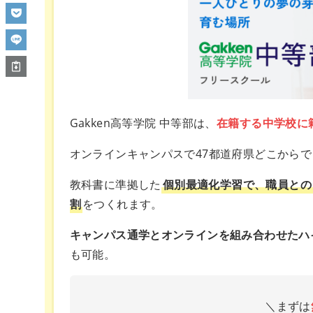
Gakken高等学院 中等部は、
在籍する中学校に
オンラインキャンパスで47都道府県どこから
教科書に準拠した
個別最適化学習で、職員との
割
をつくれます。
キャンパス通学とオンラインを組み合わせたハ
も可能。
＼まずは