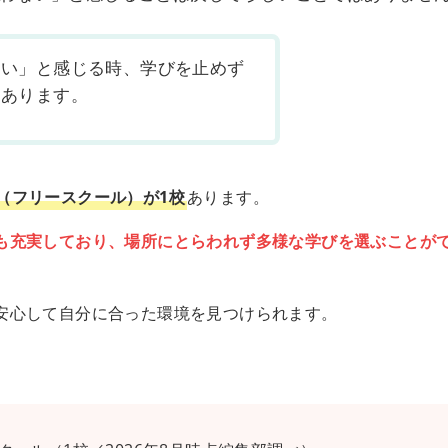
ない」と感じる時、学びを止めず
もあります。
（フリースクール）が1校
あります。
も充実しており、場所にとらわれず多様な学びを選ぶことが
安心して自分に合った環境を見つけられます。