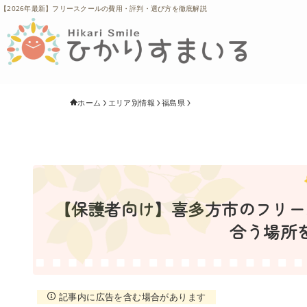
【2026年最新】フリースクールの費用・評判・選び方を徹底解説
ホーム
エリア別情報
福島県
【保護者向け】喜多方市のフリース
合う場所
記事内に広告を含む場合があります