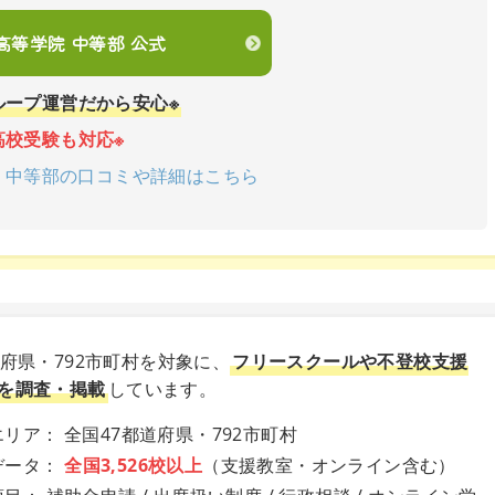
en高等学院 中等部 公式
ループ運営だから安心※
高校受験も対応※
学院 中等部の口コミや詳細はこちら
道府県・792市町村を対象に、
フリースクールや不登校支援
を調査・掲載
しています。
リア： 全国47都道府県・792市町村
データ：
全国3,526校以上
（支援教室・オンライン含む）