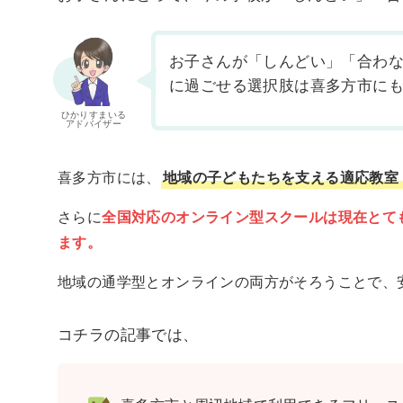
お子さんが「しんどい」「合わ
に過ごせる選択肢は喜多方市に
ひかりすまいる
アドバイザー
喜多方市には、
地域の子どもたちを支える適応教室
さらに
全国対応のオンライン型スクールは現在とて
ます。
地域の通学型とオンラインの両方がそろうことで、
コチラの記事では、