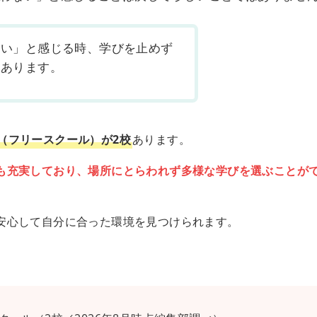
ない」と感じる時、学びを止めず
もあります。
（フリースクール）が2校
あります。
も充実しており、場所にとらわれず多様な学びを選ぶことが
安心して自分に合った環境を見つけられます。