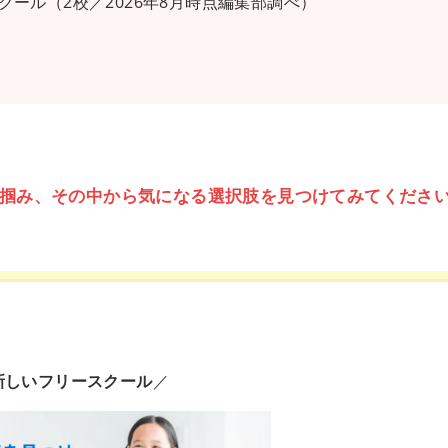
ール（2校／2026年8月時点編集部調べ）
掴み、その中から気になる選択肢を見つけてみてくださ
新しいフリースクール
／