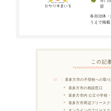
専門項
習
X
各自治体・
うえで掲載
この記
喜多方市の不登校への取り
喜多方市の相談窓口
喜多方市内 公立小学校
喜多方市周辺フリースク
オンラインのフリースク