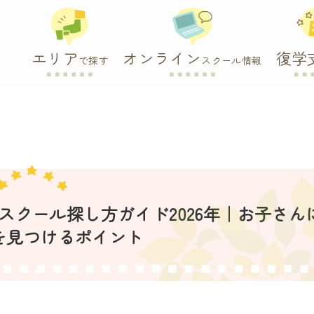
エリア
オンライン
復学
で探す
スクール情報
クール探し方ガイド2026年｜お子さん
を見つけるポイント