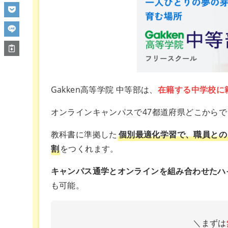
Gakken高等学院 中等部は、
在籍する中学校に
オンラインキャンパスで47都道府県どこから
教科書に準拠した
個別最適化学習で、職員との
割
をつくれます。
キャンパス通学とオンラインを組み合わせたハ
も可能。
＼まずは