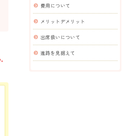
費用について
メリットデメリット
出席扱いについて
進路を見据えて
い。