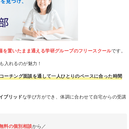
籍を置いたまま通える学研グループのフリースクール
です。
でも入れるのが魅力！
コーチング面談を通して一人ひとりのペースに合った時間
イブリッド
な学び方ができ、体調に合わせて自宅からの受講
無料の個別相談
から／