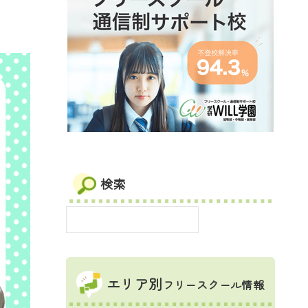
検索
エリア別
フリースクール情報