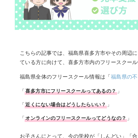
こちらの記事では、福島県喜多方市やその周辺に
ている方に向けて、喜多方市内のフリースクール
福島県全体のフリースクール情報は「
福島県の不
「
喜多方市
に
フリースクール
ってあるの？
」
「
近くにない場合はどうしたらいい？
」
「
オンラインのフリースクールってどうなの？
」
お子さんにとって、今の学校が「しんどい」「合