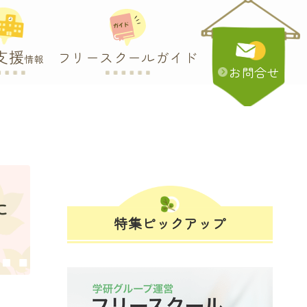
支援
フリースクールガイド
情報
お問合せ
に
特集ピックアップ