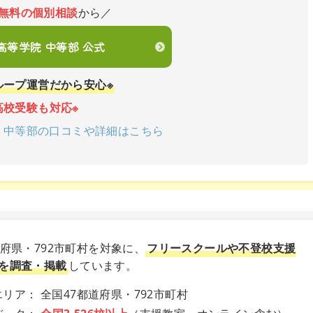
無料の個別相談
から／
en高等学院 中等部 公式
ループ運営だから安心※
高校受験も対応※
学院 中等部の口コミや詳細はこちら
道府県・792市町村を対象に、
フリースクールや不登校支援
を調査・掲載
しています。
リア： 全国47都道府県・792市町村