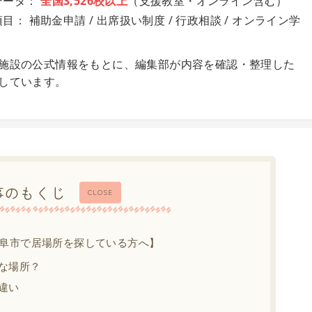
データ：
全国3,526校以上
（支援教室・オンライン含む）
目： 補助金申請 / 出席扱い制度 / 行政相談 / オンライン学
施設の公式情報をもとに、編集部が内容を確認・整理した
しています。
事のもくじ
CLOSE
阜市で居場所を探している方へ】
な場所？
違い