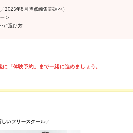
／2026年8月時点編集部調べ）
ターン
う”選び方
後に「体験予約」まで一緒に進めましょう。
新しいフリースクール
／