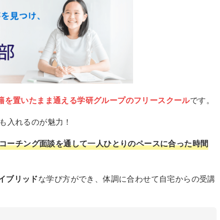
籍を置いたまま通える学研グループのフリースクール
です。
でも入れるのが魅力！
コーチング面談を通して一人ひとりのペースに合った時間
イブリッド
な学び方ができ、体調に合わせて自宅からの受講