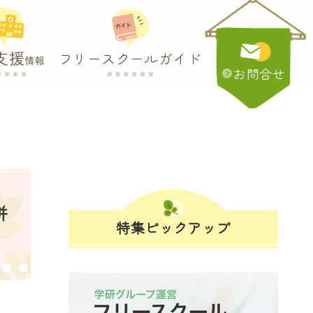
支援
フリースクールガイド
情報
お問合せ
併
特集ピックアップ