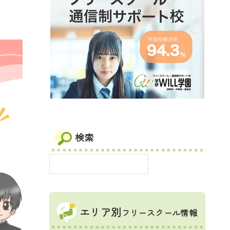
検索
エリア別
フリースクール情報