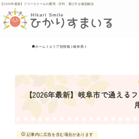
【2026年最新】フリースクールの費用・評判・選び方を徹底解説
ホーム
エリア別情報
岐阜県
【2026年最新】岐阜市で通える
記事内に広告を含む場合があります