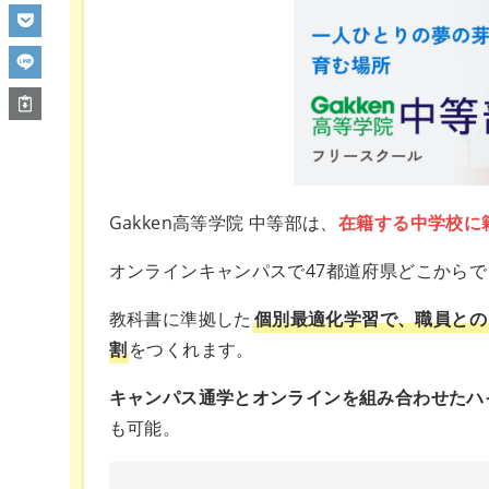
Gakken高等学院 中等部は、
在籍する中学校に
オンラインキャンパスで47都道府県どこから
教科書に準拠した
個別最適化学習で、職員との
割
をつくれます。
キャンパス通学とオンラインを組み合わせたハ
も可能。