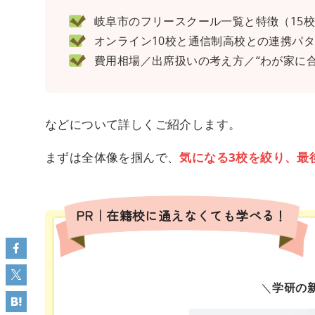
岐阜市のフリースクール一覧と特徴（15校
オンライン10校と通信制高校との連携パ
費用相場／出席扱いの考え方／“わが家に合
などについて詳しくご紹介します。
まずは全体像を掴んで、
気になる3校を絞り、最
PR｜在籍校に通えなくても学べる！
＼
学研の