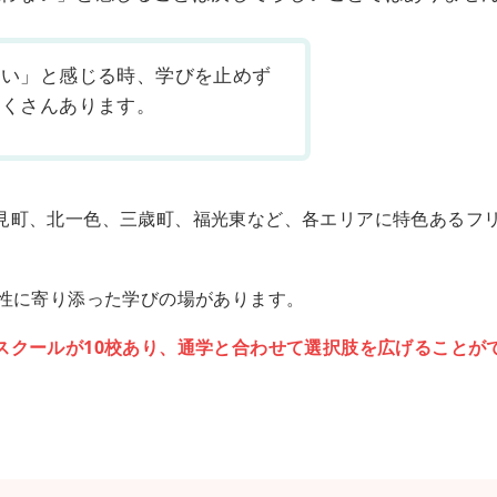
ない」と感じる時、学びを止めず
たくさんあります。
見町、北一色、三歳町、福光東など、各エリアに特色あるフ
個性に寄り添った学びの場があります。
スクールが10校あり、通学と合わせて選択肢を広げることが