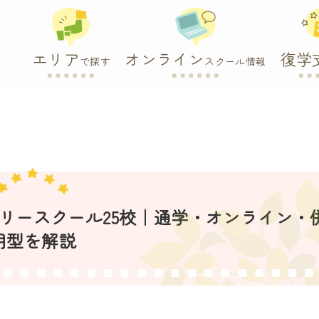
エリア
オンライン
復学
で探す
スクール情報
フリースクール25校｜通学・オンライン・
用型を解説