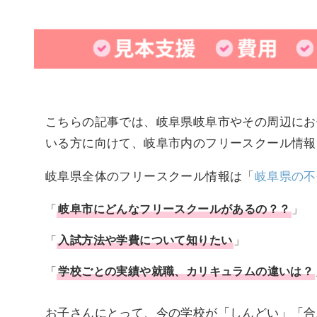
こちらの記事では、岐阜県岐阜市やその周辺にお
いる方に向けて、岐阜市内のフリースクール情報
岐阜県全体のフリースクール情報は「
岐阜県の不
「
岐阜市
にどんな
フリースクール
があるの？？
」
「
入試方法や学費について知りたい
」
「
学校ごとの実績や就職、カリキュラムの違いは？
お子さんにとって、今の学校が「しんどい」「合