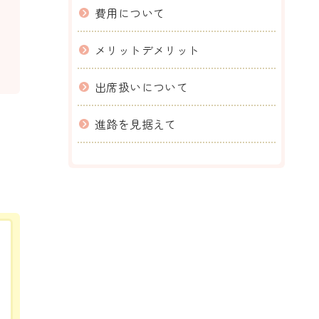
費用について
メリットデメリット
出席扱いについて
進路を見据えて