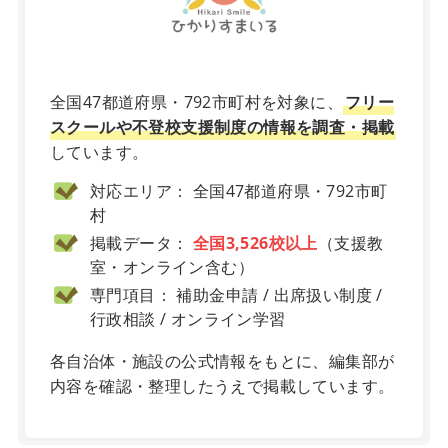
X
全国47都道府県・792市町村を対象に、
フリー
スクールや不登校支援制度の情報を調査・掲載
しています。
対応エリア： 全国47都道府県・792市町
村
掲載データ：
全国3,526校以上
（支援教
室・オンライン含む）
専門項目： 補助金申請 / 出席扱い制度 /
行政相談 / オンライン学習
各自治体・施設の公式情報をもとに、編集部が
内容を確認・整理したうえで掲載しています。