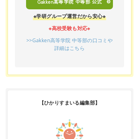
Gakken高等学院 中等部 公式
※学研グループ運営だから安心※
※高校受験も対応※
>>Gakken高等学院 中等部の口コミや
詳細はこちら
【ひかりすまいる編集部】