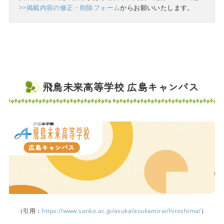
>>掲載内容の修正・削除フォーム
からお願いいたします。
飛鳥未来高等学校 広島キャンパス
（引用：
https://www.sanko.ac.jp/asuka/asukamirai/hiroshima/
）