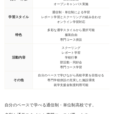
オープンキャンパス実施
通信制・単位制による学習
学習スタイル
レポート学習とスクーリングの組み合わせ
オンライン学習対応
多彩な通学スタイルから選択可能
特色
服装自由
専門コース併設
スクーリング
レポート学習
活動内容
学校行事
部活動・同好会
専門コース学習
自分のペースで学びながら高校卒業を目指せる
その他
専門学校併設の充実した施設環境
就学支援金制度利用可能
自分のペースで学べる通信制・単位制高校です。