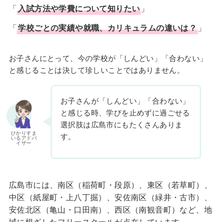
「
入試方法や学費について知りたい
」
「
学校ごとの実績や就職、カリキュラムの違いは？
」
お子さんにとって、今の学校が「しんどい」「合わない」
と感じることは決して珍しいことではありません。
お子さんが「しんどい」「合わない」
と感じる時、学びを止めずに過ごせる
選択肢は広島市にもたくさんありま
ひかりすま
す。
いるアドバ
イザー
広島市には、南区（稲荷町・段原）、東区（若草町）、
中区（紙屋町・上八丁掘）、安佐南区（緑井・古市）、
安佐北区（亀山・口田南）、西区（南観音町）など、地
域に根ざしたフリースクールが点在しています。