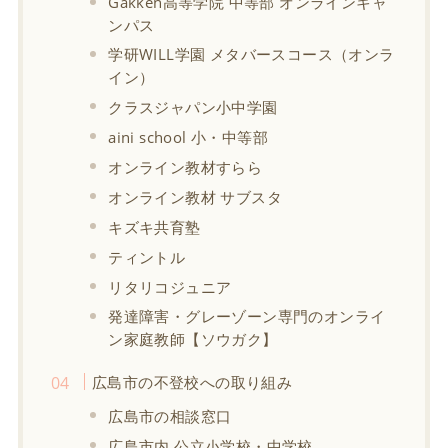
Gakken高等学院 中等部 オンラインキャ
ンパス
学研WILL学園 メタバースコース（オンラ
イン）
クラスジャパン小中学園
aini school 小・中等部
オンライン教材すらら
オンライン教材 サブスタ
キズキ共育塾
ティントル
リタリコジュニア
発達障害・グレーゾーン専門のオンライ
ン家庭教師【ソウガク】
広島市の不登校への取り組み
広島市の相談窓口
広島市内 公立小学校・中学校