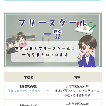
学校名
特徴
【通信制高校】
広島市南区稲荷町
飛鳥未来高等学校 広島キャンパ
多彩な通学スタイルと専門コース
ス
を選べる通信制高校
広島市東区若草町
【通信制高校】