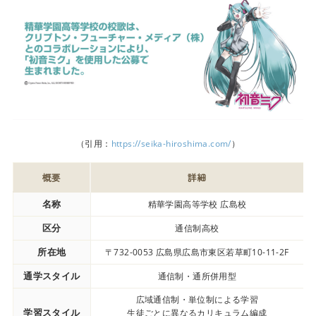
（引用：
https://seika-hiroshima.com/
）
概要
詳細
名称
精華学園高等学校 広島校
区分
通信制高校
所在地
〒732-0053 広島県広島市東区若草町10-11-2F
通学スタイル
通信制・通所併用型
広域通信制・単位制による学習
学習スタイル
生徒ごとに異なるカリキュラム編成