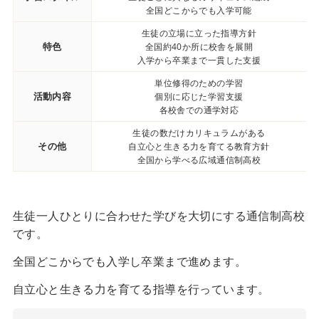
全国どこからでも入学可能
生徒の立場に立った指導方針
特色
全国約40か所に校舎を展開
入学から卒業まで一貫した支援
単位修得のための学習
活動内容
個別に応じた学習支援
各校舎での通学対応
生徒の数だけカリキュラムがある
その他
自立心と生きる力を育てる教育方針
全国から学べる広域通信制高校
生徒一人ひとりに合わせた学びを大切にする通信制高校
です。
全国どこからでも入学し卒業まで進めます。
自立心と生きる力を育てる指導を行っています。