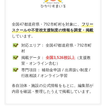
X
全国47都道府県・792市町村を対象に、
フリー
スクールや不登校支援制度の情報を調査・掲載
しています。
対応エリア： 全国47都道府県・792市町
村
掲載データ：
全国3,526校以上
（支援教
室・オンライン含む）
専門項目： 補助金申請 / 出席扱い制度 /
行政相談 / オンライン学習
各自治体・施設の公式情報をもとに、編集部が
内容を確認・整理したうえで掲載しています。