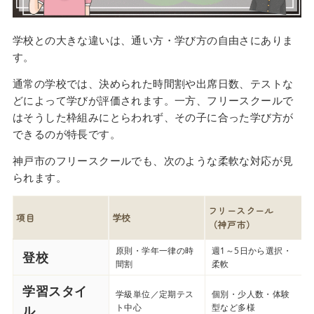
学校との大きな違いは、通い方・学び方の自由さにありま
す。
通常の学校では、決められた時間割や出席日数、テストな
どによって学びが評価されます。一方、フリースクールで
はそうした枠組みにとらわれず、その子に合った学び方が
できるのが特長です。
神戸市のフリースクールでも、次のような柔軟な対応が見
られます。
フリースクール
項目
学校
（神戸市）
原則・学年一律の時
週1～5日から選択・
登校
間割
柔軟
学習スタイ
学級単位／定期テス
個別・少人数・体験
ト中心
型など多様
ル