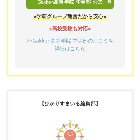
Gakken高等学院 中等部 公式
※学研グループ運営だから安心※
※高校受験も対応※
>>Gakken高等学院 中等部の口コミや
詳細はこちら
【ひかりすまいる編集部】