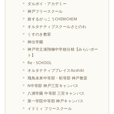
ダルボイ・アカデミー
神戸フリースクール
旅するがっこうCHEMCHEM
オルタナティブスクールさとのわ
くすのき教室
神出学園
神戸市立湊翔楠中学校分校【みらいポー
ト】
Re・SCHOOL
オルタナティブプレイスItoshikI
飛鳥未来中等部・初等部 神戸教室
N中等部 神戸三宮キャンパス
八洲学園 中等部 三宮キャンパス
第一学院中等部 神戸キャンパス
イドミィ フリースクール