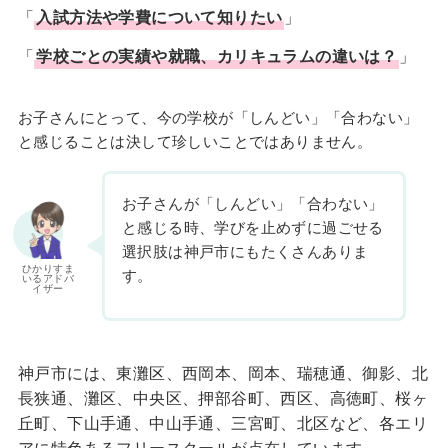
「
入試方法や学費について知りたい
」
「
学校ごとの実績や就職、カリキュラムの違いは？
」
お子さんにとって、今の学校が「しんどい」「合わない」
と感じることは決して珍しいことではありません。
お子さんが「しんどい」「合わない」
と感じる時、学びを止めずに過ごせる
選択肢は神戸市にもたくさんありま
ひかりすま
す。
いるアドバ
イザー
神戸市には、東灘区、西岡本、岡本、瑞穂通、御影、北
長狭通、灘区、中央区、押部谷町、西区、高徳町、桜ヶ
丘町、下山手通、中山手通、三宮町、北区など、各エリ
アに特色あるフリースクールが点在しています。