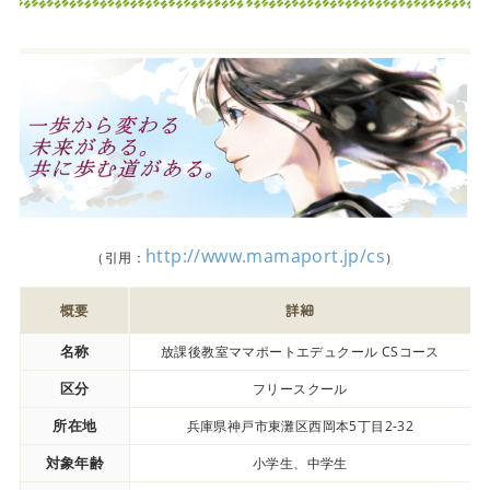
http://www.mamaport.jp/cs
（引用：
）
概要
詳細
名称
放課後教室ママポートエデュクール CSコース
区分
フリースクール
所在地
兵庫県神戸市東灘区西岡本5丁目2-32
対象年齢
小学生、中学生