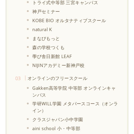
トライ式中等部 三宮キャンパス
神戸セミナー
KOBE BIO オルタナティブスクール
natural K
まなびもっと
森の学校つくも
學び舎日新館 LEAF
NIJINアカデミー新神戸校
オンラインのフリースクール
Gakken高等学院 中等部 オンラインキャ
ンパス
学研WILL学園 メタバースコース（オンラ
イン）
クラスジャパン小中学園
aini school 小・中等部