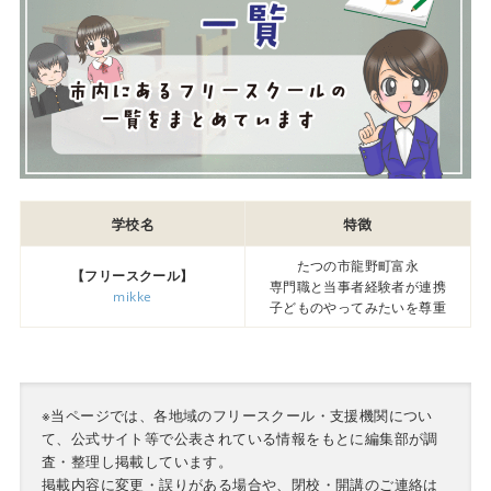
学校名
特徴
たつの市龍野町富永
【フリースクール】
専門職と当事者経験者が連携
mikke
子どものやってみたいを尊重
※当ページでは、各地域のフリースクール・支援機関につい
て、公式サイト等で公表されている情報をもとに編集部が調
査・整理し掲載しています。
掲載内容に変更・誤りがある場合や、閉校・開講のご連絡は