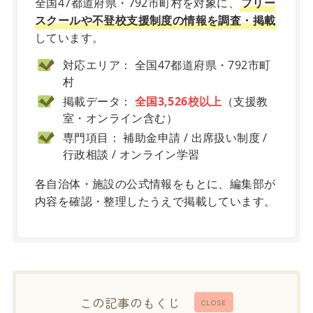
全国47都道府県・792市町村を対象に、
フリー
スクールや不登校支援制度の情報を調査・掲載
しています。
対応エリア： 全国47都道府県・792市町
村
掲載データ：
全国3,526校以上
（支援教
室・オンライン含む）
専門項目： 補助金申請 / 出席扱い制度 /
行政相談 / オンライン学習
各自治体・施設の公式情報をもとに、編集部が
内容を確認・整理したうえで掲載しています。
この記事のもくじ
CLOSE