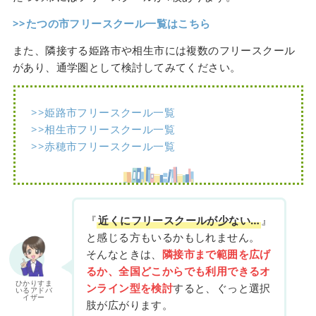
>>たつの市フリースクール一覧はこちら
また、隣接する姫路市や相生市には複数のフリースクール
があり、通学圏として検討してみてください。
>>姫路市フリースクール一覧
>>相生市フリースクール一覧
>>赤穂市フリースクール一覧
『
近くにフリースクールが少ない…
』
と感じる方もいるかもしれません。
そんなときは、
隣接市まで範囲を広げ
るか、全国どこからでも利用できるオ
ひかりすま
ンライン型を検討
すると、ぐっと選択
いるアドバ
イザー
肢が広がります。