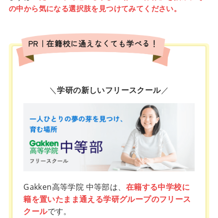
の中から気になる選択肢を見つけてみてください。
PR｜在籍校に通えなくても学べる！
＼
学研の新しいフリースクール
／
Gakken高等学院 中等部は、
在籍する中学校に
籍を置いたまま通える学研グループのフリース
クール
です。