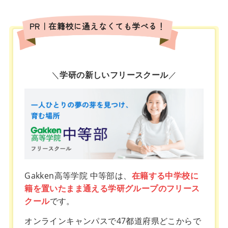
PR｜在籍校に通えなくても学べる！
＼
学研の新しいフリースクール
／
Gakken高等学院 中等部は、
在籍する中学校に
籍を置いたまま通える学研グループのフリース
クール
です。
オンラインキャンパスで47都道府県どこからで