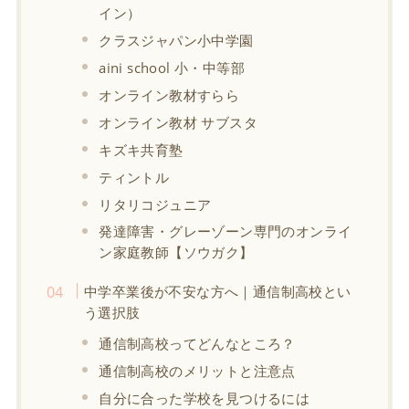
イン）
クラスジャパン小中学園
aini school 小・中等部
オンライン教材すらら
オンライン教材 サブスタ
キズキ共育塾
ティントル
リタリコジュニア
発達障害・グレーゾーン専門のオンライ
ン家庭教師【ソウガク】
中学卒業後が不安な方へ｜通信制高校とい
う選択肢
通信制高校ってどんなところ？
通信制高校のメリットと注意点
自分に合った学校を見つけるには