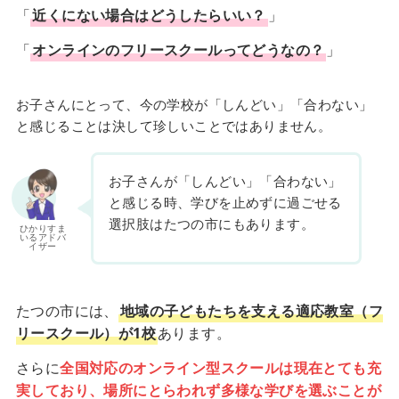
「
近くにない場合はどうしたらいい？
」
「
オンラインのフリースクールってどうなの？
」
お子さんにとって、今の学校が「しんどい」「合わない」
と感じることは決して珍しいことではありません。
お子さんが「しんどい」「合わない」
と感じる時、学びを止めずに過ごせる
選択肢はたつの市にもあります。
ひかりすま
いるアドバ
イザー
たつの市には、
地域の子どもたちを支える適応教室（フ
リースクール）が1校
あります。
さらに
全国対応のオンライン型スクールは現在とても充
実しており、場所にとらわれず多様な学びを選ぶことが