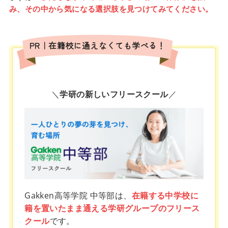
み、その中から気になる選択肢を見つけてみてください。
PR｜在籍校に通えなくても学べる！
＼
学研の新しいフリースクール
／
Gakken高等学院 中等部は、
在籍する中学校に
籍を置いたまま通える学研グループのフリース
クール
です。