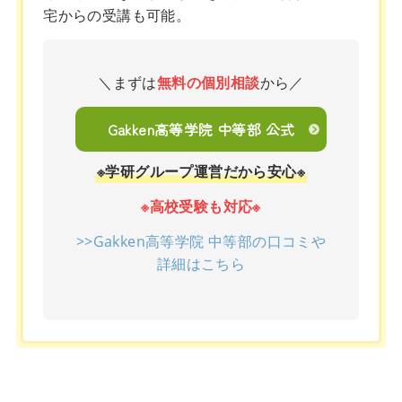
宅からの受講も可能。
＼まずは
無料の個別相談
から／
Gakken高等学院 中等部 公式
※学研グループ運営だから安心※
※高校受験も対応※
>>Gakken高等学院 中等部の口コミや
詳細はこちら