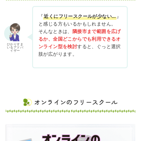
『
近くにフリースクールが少ない…
』
と感じる方もいるかもしれません。
そんなときは、
隣接市まで範囲を広げ
るか、全国どこからでも利用できるオ
ひかりすま
ンライン型を検討
すると、ぐっと選択
いるアドバ
イザー
肢が広がります。
オンラインのフリースクール