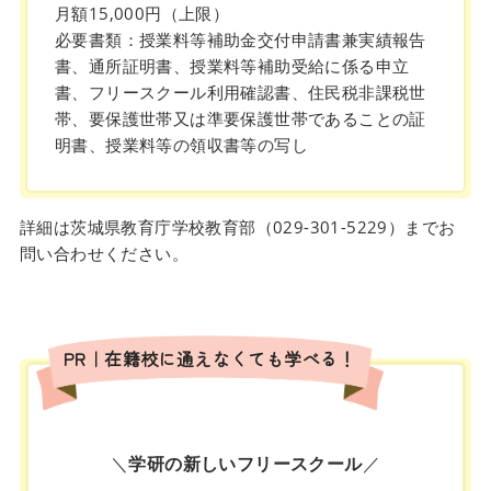
月額15,000円（上限）
必要書類：授業料等補助金交付申請書兼実績報告
書、通所証明書、授業料等補助受給に係る申立
書、フリースクール利用確認書、住民税非課税世
帯、要保護世帯又は準要保護世帯であることの証
明書、授業料等の領収書等の写し
詳細は茨城県教育庁学校教育部（029-301-5229）までお
問い合わせください。
PR｜在籍校に通えなくても学べる！
＼
学研の新しいフリースクール
／