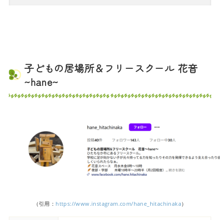
子どもの居場所＆フリースクール 花音
~hane~
（引用：
https://www.instagram.com/hane_hitachinaka
）