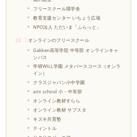
フリースクール環学舎
教育支援センター いちょう広場
NPO法人 ただいま「ふらっと」
オンラインのフリースクール
Gakken高等学院 中等部 オンラインキャ
ンパス
学研WILL学園 メタバースコース（オンラ
イン）
クラスジャパン小中学園
aini school 小・中等部
オンライン教材すらら
オンライン教材 サブスタ
キズキ共育塾
ティントル