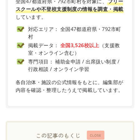
全国47都道府県・792市町村を対象に、
フリー
スクールや不登校支援制度の情報を調査・掲載
しています。
対応エリア： 全国47都道府県・792市町
村
掲載データ：
全国3,526校以上
（支援教
室・オンライン含む）
専門項目： 補助金申請 / 出席扱い制度 /
行政相談 / オンライン学習
各自治体・施設の公式情報をもとに、編集部が
内容を確認・整理したうえで掲載しています。
この記事のもくじ
CLOSE