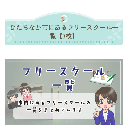
ひたちなか市にあるフリースクール一
覧【7校】