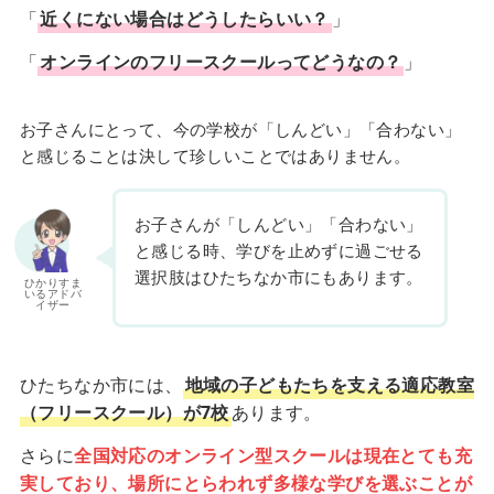
「
近くにない場合はどうしたらいい？
」
「
オンラインのフリースクールってどうなの？
」
お子さんにとって、今の学校が「しんどい」「合わない」
と感じることは決して珍しいことではありません。
お子さんが「しんどい」「合わない」
と感じる時、学びを止めずに過ごせる
選択肢はひたちなか市にもあります。
ひかりすま
いるアドバ
イザー
ひたちなか市には、
地域の子どもたちを支える適応教室
（フリースクール）が7校
あります。
さらに
全国対応のオンライン型スクールは現在とても充
実しており、場所にとらわれず多様な学びを選ぶことが