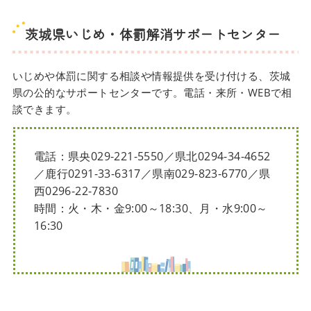
茨城県いじめ・体罰解消サポートセンター
いじめや体罰に関する相談や情報提供を受け付ける、茨城
県の公的なサポートセンターです。電話・来所・WEBで相
談できます。
電話：県央029-221-5550／県北0294-34-4652
／鹿行0291-33-6317／県南029-823-6770／県
西0296-22-7830
時間：火・木・金9:00～18:30、月・水9:00～
16:30