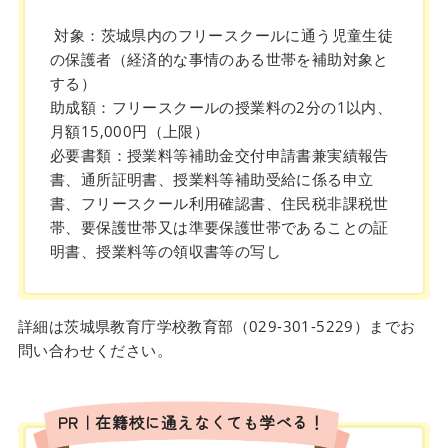
対象：茨城県内のフリースクールに通う児童生徒
の保護者（経済的な事情のある世帯を補助対象と
する）
助成額：フリースクールの授業料の2分の1以内、
月額15,000円（上限）
必要書類：授業料等補助金交付申請書兼実績報告
書、通所証明書、授業料等補助受給に係る申立
書、フリースクール利用確認書、住民税非課税世
帯、要保護世帯又は準要保護世帯であることの証
明書、授業料等の領収書等の写し
詳細は茨城県教育庁学校教育部（029-301-5229）までお
問い合わせください。
PR｜在籍校に通えなくても学べる！