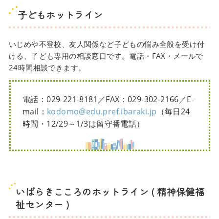
子どもホットライン
いじめや不登校、友人関係など子どもの悩み全般を受け付
ける、子ども専用の相談窓口です。電話・FAX・メールで
24時間相談できます。
電話：029-221-8181／FAX：029-302-2166／E-
mail：
kodomo@edu.pref.ibaraki.jp
（毎日24
時間・12/29～1/3は留守番電話）
いばらきこころのホットライン ( 精神保健福
祉センター )