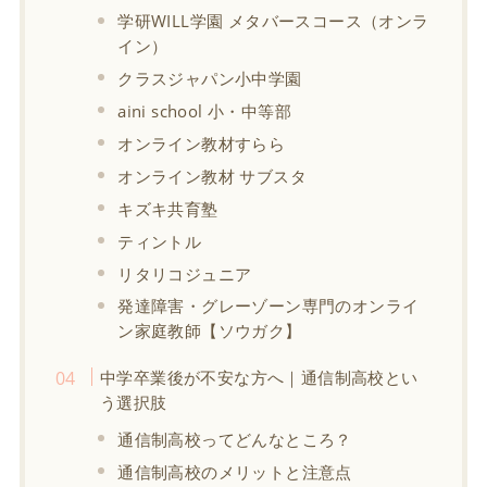
学研WILL学園 メタバースコース（オンラ
イン）
クラスジャパン小中学園
aini school 小・中等部
オンライン教材すらら
オンライン教材 サブスタ
キズキ共育塾
ティントル
リタリコジュニア
発達障害・グレーゾーン専門のオンライ
ン家庭教師【ソウガク】
中学卒業後が不安な方へ｜通信制高校とい
う選択肢
通信制高校ってどんなところ？
通信制高校のメリットと注意点