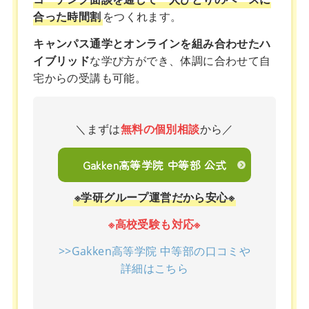
合った時間割
をつくれます。
キャンパス通学とオンラインを組み合わせたハ
イブリッド
な学び方ができ、体調に合わせて自
宅からの受講も可能。
＼まずは
無料の個別相談
から／
Gakken高等学院 中等部 公式
※学研グループ運営だから安心※
※高校受験も対応※
>>Gakken高等学院 中等部の口コミや
詳細はこちら