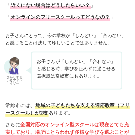
「
近くにない場合はどうしたらいい？
」
「
オンラインのフリースクールってどうなの？
」
お子さんにとって、今の学校が「しんどい」「合わない」
と感じることは決して珍しいことではありません。
お子さんが「しんどい」「合わない」
と感じる時、学びを止めずに過ごせる
選択肢は常総市にもあります。
ひかりすま
いるアドバ
イザー
常総市には、
地域の子どもたちを支える適応教室（フリ
ースクール）が2校
あります。
さらに
全国対応のオンライン型スクールは現在とても充
実しており、場所にとらわれず多様な学びを選ぶことが