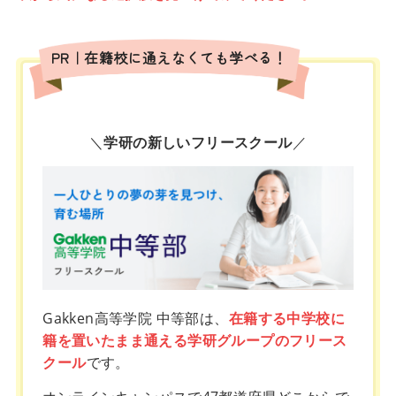
PR｜在籍校に通えなくても学べる！
＼
学研の新しいフリースクール
／
Gakken高等学院 中等部は、
在籍する中学校に
籍を置いたまま通える学研グループのフリース
クール
です。