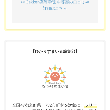
>>Gakken高等学院 中等部の口コミや
詳細はこちら
【ひかりすまいる編集部】
X
全国47都道府県・792市町村を対象に、
フリー