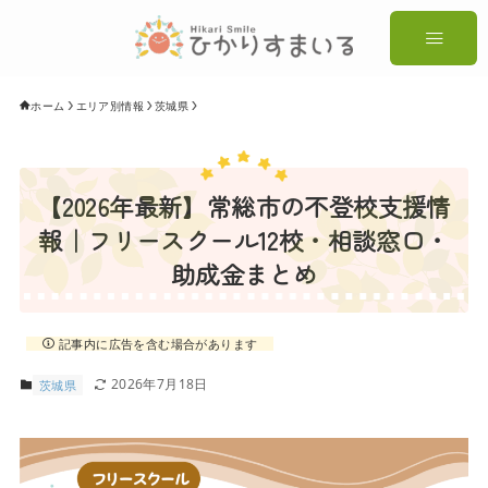
ホーム
エリア別情報
茨城県
【2026年最新】常総市の不登校支援情
報｜フリースクール12校・相談窓口・
助成金まとめ
記事内に広告を含む場合があります
2026年7月18日
茨城県