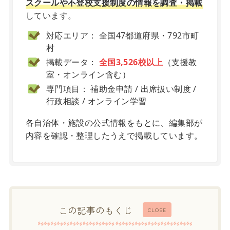
スクールや不登校支援制度の情報を調査・掲載
しています。
対応エリア： 全国47都道府県・792市町
村
掲載データ：
全国3,526校以上
（支援教
室・オンライン含む）
専門項目： 補助金申請 / 出席扱い制度 /
行政相談 / オンライン学習
各自治体・施設の公式情報をもとに、編集部が
内容を確認・整理したうえで掲載しています。
この記事のもくじ
CLOSE