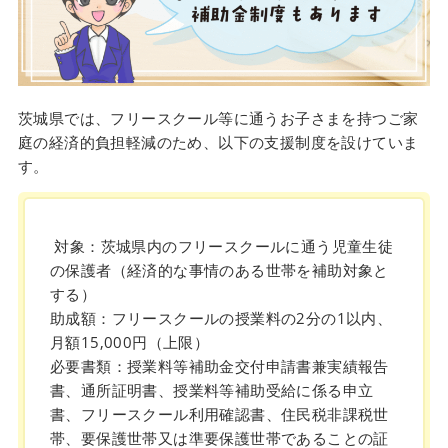
茨城県では、フリースクール等に通うお子さまを持つご家
庭の経済的負担軽減のため、以下の支援制度を設けていま
す。
対象：茨城県内のフリースクールに通う児童生徒
の保護者（経済的な事情のある世帯を補助対象と
する）
助成額：フリースクールの授業料の2分の1以内、
月額15,000円（上限）
必要書類：授業料等補助金交付申請書兼実績報告
書、通所証明書、授業料等補助受給に係る申立
書、フリースクール利用確認書、住民税非課税世
帯、要保護世帯又は準要保護世帯であることの証