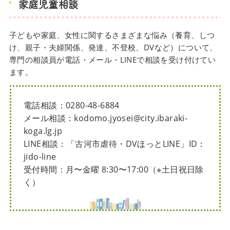
家庭児童相談
子どもや家庭、女性に関するさまざまな悩み（養育、しつ
け、親子・夫婦関係、発達、不登校、DVなど）について、
専門の相談員が電話・メール・LINEで相談を受け付けてい
ます。
電話相談：0280-48-6884
メール相談：kodomo.jyosei@city.ibaraki-
koga.lg.jp
LINE相談：「古河市虐待・DVほっとLINE」ID：
jido-line
受付時間：月〜金曜 8:30〜17:00（※土日祝日除
く）