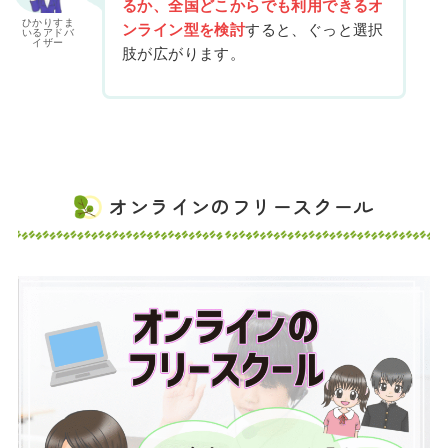
るか、全国どこからでも利用できるオ
ひかりすま
ンライン型を検討
すると、ぐっと選択
いるアドバ
イザー
肢が広がります。
オンラインのフリースクール