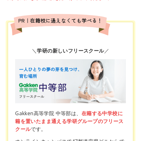
PR｜在籍校に通えなくても学べる！
＼
学研の新しいフリースクール
／
Gakken高等学院 中等部は、
在籍する中学校に
籍を置いたまま通える学研グループのフリース
クール
です。