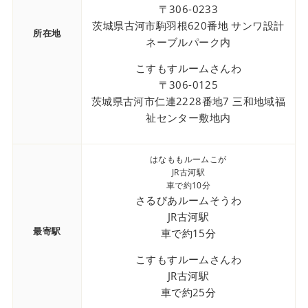
〒306-0233
茨城県古河市駒羽根620番地 サンワ設計
所在地
ネーブルパーク内
こすもすルームさんわ
〒306-0125
茨城県古河市仁連2228番地7 三和地域福
祉センター敷地内
はなももルームこが
JR古河駅
車で約10分
さるびあルームそうわ
JR古河駅
最寄駅
車で約15分
こすもすルームさんわ
JR古河駅
車で約25分