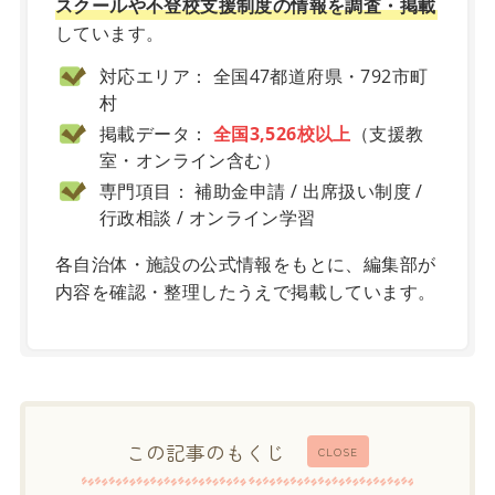
スクールや不登校支援制度の情報を調査・掲載
しています。
対応エリア： 全国47都道府県・792市町
村
掲載データ：
全国3,526校以上
（支援教
室・オンライン含む）
専門項目： 補助金申請 / 出席扱い制度 /
行政相談 / オンライン学習
各自治体・施設の公式情報をもとに、編集部が
内容を確認・整理したうえで掲載しています。
この記事のもくじ
CLOSE