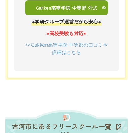
Gakken高等学院 中等部 公式
※学研グループ運営だから安心※
※高校受験も対応※
>>Gakken高等学院 中等部の口コミや
詳細はこちら
古河市にあるフリースクール一覧【2