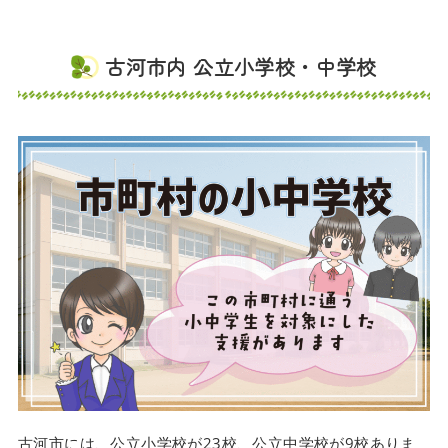
古河市内 公立小学校・中学校
古河市には、公立小学校が23校、公立中学校が9校ありま