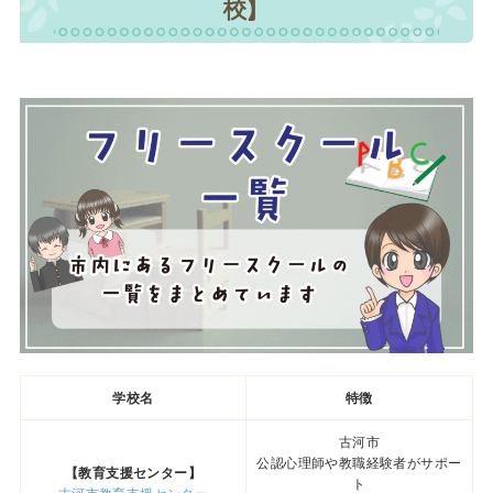
校】
学校名
特徴
古河市
公認心理師や教職経験者がサポー
【教育支援センター】
ト