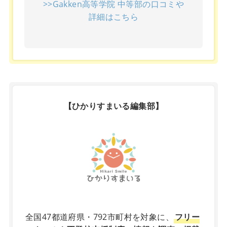
>>Gakken高等学院 中等部の口コミや
詳細はこちら
【ひかりすまいる編集部】
X
全国47都道府県・792市町村を対象に、
フリー