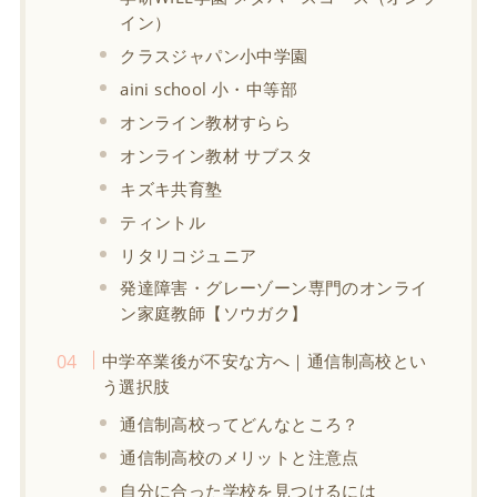
イン）
クラスジャパン小中学園
aini school 小・中等部
オンライン教材すらら
オンライン教材 サブスタ
キズキ共育塾
ティントル
リタリコジュニア
発達障害・グレーゾーン専門のオンライ
ン家庭教師【ソウガク】
中学卒業後が不安な方へ｜通信制高校とい
う選択肢
通信制高校ってどんなところ？
通信制高校のメリットと注意点
自分に合った学校を見つけるには