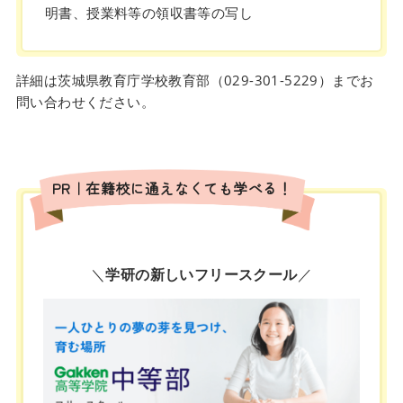
明書、授業料等の領収書等の写し
詳細は茨城県教育庁学校教育部（029-301-5229）までお
問い合わせください。
PR｜在籍校に通えなくても学べる！
＼
学研の新しいフリースクール
／