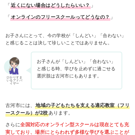
「
近くにない場合はどうしたらいい？
」
「
オンラインのフリースクールってどうなの？
」
お子さんにとって、今の学校が「しんどい」「合わない」
と感じることは決して珍しいことではありません。
お子さんが「しんどい」「合わない」
と感じる時、学びを止めずに過ごせる
選択肢は古河市にもあります。
ひかりすま
いるアドバ
イザー
古河市には、
地域の子どもたちを支える適応教室（フリ
ースクール）が2校
あります。
さらに
全国対応のオンライン型スクールは現在とても充
実しており、場所にとらわれず多様な学びを選ぶことが