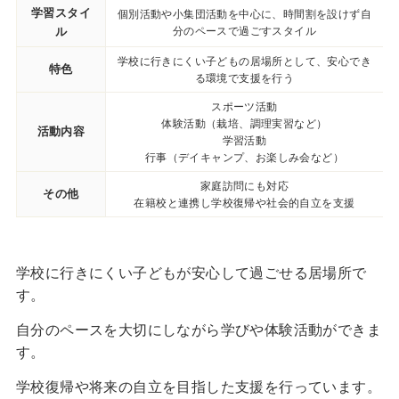
学習スタイ
個別活動や小集団活動を中心に、時間割を設けず自
ル
分のペースで過ごすスタイル
学校に行きにくい子どもの居場所として、安心でき
特色
る環境で支援を行う
スポーツ活動
体験活動（栽培、調理実習など）
活動内容
学習活動
行事（デイキャンプ、お楽しみ会など）
家庭訪問にも対応
その他
在籍校と連携し学校復帰や社会的自立を支援
学校に行きにくい子どもが安心して過ごせる居場所で
す。
自分のペースを大切にしながら学びや体験活動ができま
す。
学校復帰や将来の自立を目指した支援を行っています。