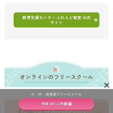
教育支援センター ふれんど教室 公式
サイト
オンラインのフリースクール
小・中・高等部フリースクール
学研 WILL学園