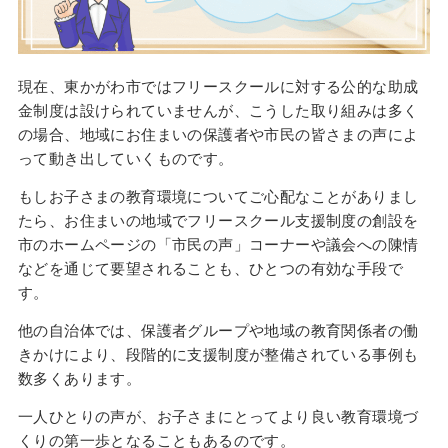
現在、東かがわ市ではフリースクールに対する公的な助成
金制度は設けられていませんが、こうした取り組みは多く
の場合、地域にお住まいの保護者や市民の皆さまの声によ
って動き出していくものです。
もしお子さまの教育環境についてご心配なことがありまし
たら、お住まいの地域でフリースクール支援制度の創設を
市のホームページの「市民の声」コーナーや議会への陳情
などを通じて要望されることも、ひとつの有効な手段で
す。
他の自治体では、保護者グループや地域の教育関係者の働
きかけにより、段階的に支援制度が整備されている事例も
数多くあります。
一人ひとりの声が、お子さまにとってより良い教育環境づ
くりの第一歩となることもあるのです。