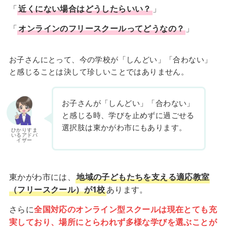
「
近くにない場合はどうしたらいい？
」
「
オンラインのフリースクールってどうなの？
」
お子さんにとって、今の学校が「しんどい」「合わない」
と感じることは決して珍しいことではありません。
お子さんが「しんどい」「合わない」
と感じる時、学びを止めずに過ごせる
選択肢は東かがわ市にもあります。
ひかりすま
いるアドバ
イザー
東かがわ市には、
地域の子どもたちを支える適応教室
（フリースクール）が1校
あります。
さらに
全国対応のオンライン型スクールは現在とても充
実しており、場所にとらわれず多様な学びを選ぶことが