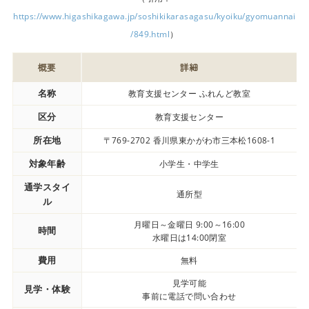
https://www.higashikagawa.jp/soshikikarasagasu/kyoiku/gyomuannai
/849.html
）
概要
詳細
名称
教育支援センター ふれんど教室
区分
教育支援センター
所在地
〒769-2702 香川県東かがわ市三本松1608-1
対象年齢
小学生・中学生
通学スタイ
通所型
ル
月曜日～金曜日 9:00～16:00
時間
水曜日は14:00閉室
費用
無料
見学可能
見学・体験
事前に電話で問い合わせ