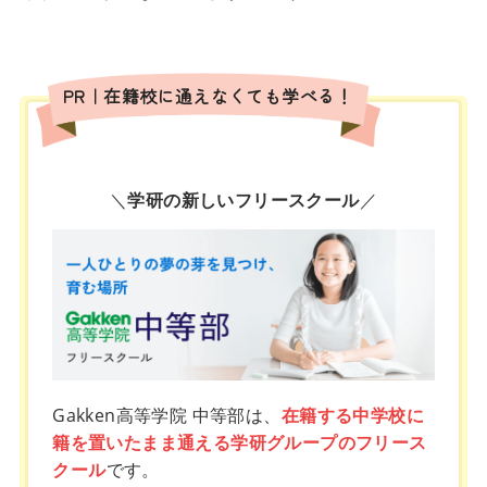
PR｜在籍校に通えなくても学べる！
＼
学研の新しいフリースクール
／
Gakken高等学院 中等部は、
在籍する中学校に
籍を置いたまま通える学研グループのフリース
クール
です。