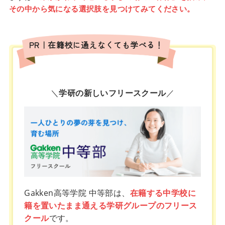
その中から気になる選択肢を見つけてみてください。
PR｜在籍校に通えなくても学べる！
＼
学研の新しいフリースクール
／
Gakken高等学院 中等部は、
在籍する中学校に
籍を置いたまま通える学研グループのフリース
クール
です。