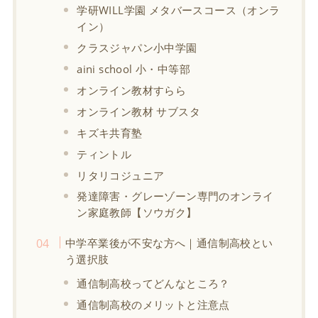
学研WILL学園 メタバースコース（オンラ
イン）
クラスジャパン小中学園
aini school 小・中等部
オンライン教材すらら
オンライン教材 サブスタ
キズキ共育塾
ティントル
リタリコジュニア
発達障害・グレーゾーン専門のオンライ
ン家庭教師【ソウガク】
中学卒業後が不安な方へ｜通信制高校とい
う選択肢
通信制高校ってどんなところ？
通信制高校のメリットと注意点