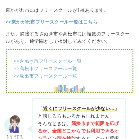
東かがわ市にはフリースクールが1校あります。
>>東かがわ市フリースクール一覧はこちら
また、隣接するさぬき市や高松市には複数のフリースクー
ルがあり、通学圏として検討してみてください。
>>さぬき市フリースクール一覧
>>高松市フリースクール一覧
>>坂出市フリースクール一覧
『
近くにフリースクールが少ない…
』
と感じる方もいるかもしれません。
そんなときは、
隣接市まで範囲を広げ
るか、全国どこからでも利用できるオ
ひかりすま
ンライン型を検討
すると、ぐっと選択