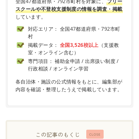
全国47都道府県・792市町村を対象に、
フリー
スクールや不登校支援制度の情報を調査・掲載
しています。
対応エリア： 全国47都道府県・792市町
村
掲載データ：
全国3,526校以上
（支援教
室・オンライン含む）
専門項目： 補助金申請 / 出席扱い制度 /
行政相談 / オンライン学習
各自治体・施設の公式情報をもとに、編集部が
内容を確認・整理したうえで掲載しています。
この記事のもくじ
CLOSE