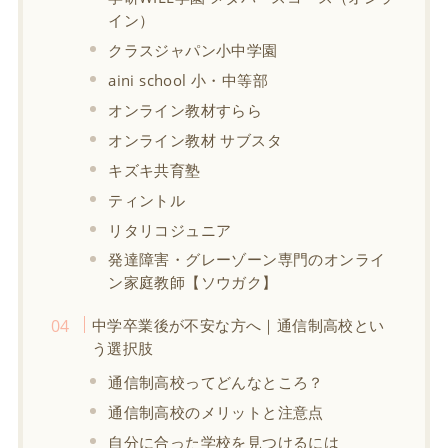
イン）
クラスジャパン小中学園
aini school 小・中等部
オンライン教材すらら
オンライン教材 サブスタ
キズキ共育塾
ティントル
リタリコジュニア
発達障害・グレーゾーン専門のオンライ
ン家庭教師【ソウガク】
中学卒業後が不安な方へ｜通信制高校とい
う選択肢
通信制高校ってどんなところ？
通信制高校のメリットと注意点
自分に合った学校を見つけるには