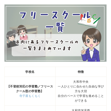
学校名
特徴
大和市中央
【不登校対応の学習塾／フリース
一人ひとりに合わせた自由な学び
クール型の学習塾】
方を大切
寺子屋もくもく
自分のペースで学習を進めること
ができる
大和市深見西