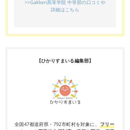
>>Gakken高等学院 中等部の口コミや
詳細はこちら
【ひかりすまいる編集部】
X
全国47都道府県・792市町村を対象に、
フリー