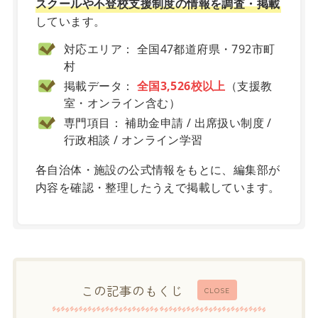
スクールや不登校支援制度の情報を調査・掲載
しています。
対応エリア： 全国47都道府県・792市町
村
掲載データ：
全国3,526校以上
（支援教
室・オンライン含む）
専門項目： 補助金申請 / 出席扱い制度 /
行政相談 / オンライン学習
各自治体・施設の公式情報をもとに、編集部が
内容を確認・整理したうえで掲載しています。
この記事のもくじ
CLOSE