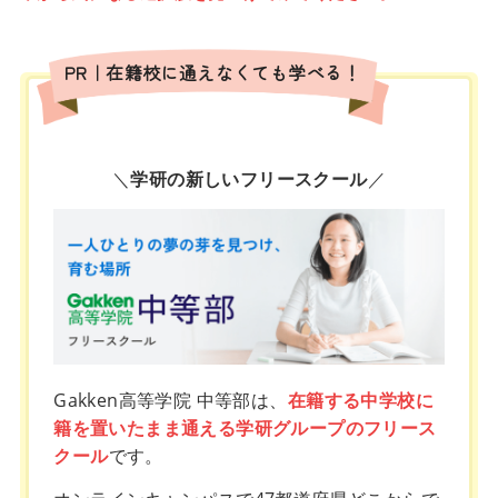
PR｜在籍校に通えなくても学べる！
＼
学研の新しいフリースクール
／
Gakken高等学院 中等部は、
在籍する中学校に
籍を置いたまま通える学研グループのフリース
クール
です。