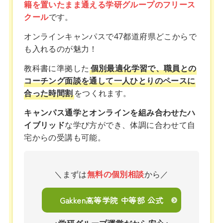
籍を置いたまま通える学研グループのフリース
クール
です。
オンラインキャンパスで47都道府県どこからで
も入れるのが魅力！
教科書に準拠した
個別最適化学習で、職員との
コーチング面談を通して一人ひとりのペースに
合った時間割
をつくれます。
キャンパス通学とオンラインを組み合わせたハ
イブリッド
な学び方ができ、体調に合わせて自
宅からの受講も可能。
＼まずは
無料の個別相談
から／
Gakken高等学院 中等部 公式