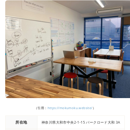
（引用：
https://mokumoku.website/
）
所在地
神奈川県大和市中央2-1-15 パークロード大和 3A