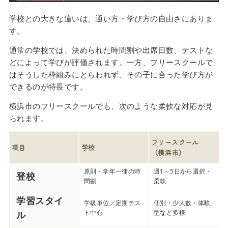
学校との大きな違いは、通い方・学び方の自由さにありま
す。
通常の学校では、決められた時間割や出席日数、テストな
どによって学びが評価されます。一方、フリースクールで
はそうした枠組みにとらわれず、その子に合った学び方が
できるのが特長です。
横浜市のフリースクールでも、次のような柔軟な対応が見
られます。
フリースクール
項目
学校
（横浜市）
原則・学年一律の時
週1～5日から選択・
登校
間割
柔軟
学習スタイ
学級単位／定期テス
個別・少人数・体験
ト中心
型など多様
ル