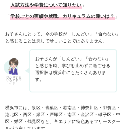
「
入試方法や学費について知りたい
」
「
学校ごとの実績や就職、カリキュラムの違いは？
」
お子さんにとって、今の学校が「しんどい」「合わない」
と感じることは決して珍しいことではありません。
お子さんが「しんどい」「合わない」
と感じる時、学びを止めずに過ごせる
選択肢は横浜市にもたくさんありま
ひかりすま
す。
いるアドバ
イザー
横浜市には、泉区・青葉区・港南区・神奈川区・都筑区・
港北区・西区・緑区・戸塚区・南区・金沢区・磯子区・中
区・栄区・鶴見区など、各エリアに特色あるフリースクー
ルが点在しています。