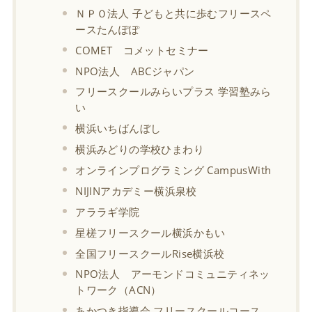
ＮＰＯ法人 子どもと共に歩むフリースペ
ースたんぽぽ
COMET コメットセミナー
NPO法人 ABCジャパン
フリースクールみらいプラス 学習塾みら
い
横浜いちばんぼし
横浜みどりの学校ひまわり
オンラインプログラミング CampusWith
NIJINアカデミー横浜泉校
アララギ学院
星槎フリースクール横浜かもい
全国フリースクールRise横浜校
NPO法人 アーモンドコミュニティネッ
トワーク（ACN）
あかつき指導会 フリースクールコース