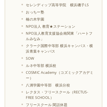
セレンディップ高等学院 横浜磯子LS
おっちー塾
楠の木学園
NPO法人 教育★ステーション
NPO法人教育支援協会南関東「ハートフ
ルみなみ」
クラーク国際中等部 横浜キャンパス・横
浜青葉キャンパス
SOW
ルネ中等部 横浜校
COSMIC Academy（コズミックアカデミ
ー）
八洲学園中等部 横浜分校
レクタス・フリースクール（RECTUS-
FREE SCHOOL）
フリースクール 閑話休題