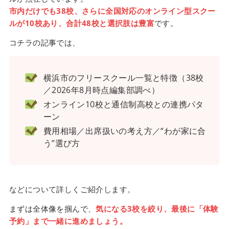
市内だけでも38校、さらに全国対応のオンライン型スクー
ルが10校あり、合計48校と選択肢は豊富
です。
コチラの記事では、
横浜市のフリースクール一覧と特徴（38校
／2026年8月時点編集部調べ）
オンライン10校と通信制高校との連携パタ
ーン
費用相場／出席扱いの考え方／“わが家に合
う”選び方
などについて詳しくご紹介します。
まずは全体像を掴んで、
気になる3校を絞り、最後に「体験
予約」まで一緒に進めましょう。