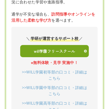
況に合わせた学習や進路指導。
通学が不安な場合も、
訪問指導やオンラインを
活用した柔軟な学び方
を選べます。
＼
学研が運営するサポート校
／
will学園フリースクール
※無料体験・見学 実施中！
>>WILL学園初等部の口コミ・詳細は
こちら
>>WILL学園中等部の口コミ・詳細は
こちら
>>WILL学園高等部の口コミ・詳細は