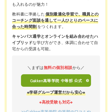
も入れるのが魅力！
教科書に準拠した
個別最適化学習で、職員との
コーチング面談を通して一人ひとりのペースに
合った時間割
をつくれます。
キャンパス通学とオンラインを組み合わせたハ
イブリッド
な学び方ができ、体調に合わせて自
宅からの受講も可能。
＼まずは
無料の個別相談
から／
Gakken高等学院 中等部 公式
※学研グループ運営だから安心※
※高校受験も対応※
>>Gakken高等学院 中等部の口コミや