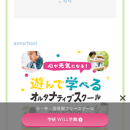
こちら
ainischool
小・中・高等部フリースクール
学研 WILL学園