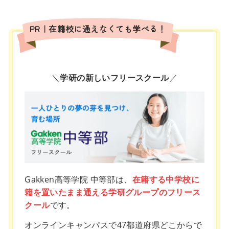
PR｜在籍校に通えなくても学べる！
＼
学研の新しいフリースクール
／
Gakken高等学院 中等部は、
在籍する中学校に
籍を置いたまま通える学研グループのフリース
クール
です。
オンラインキャンパスで47都道府県どこからで