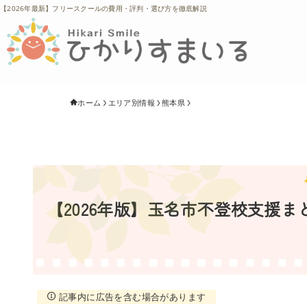
【2026年最新】フリースクールの費用・評判・選び方を徹底解説
ホーム
エリア別情報
熊本県
【2026年版】玉名市不登校支援
記事内に広告を含む場合があります