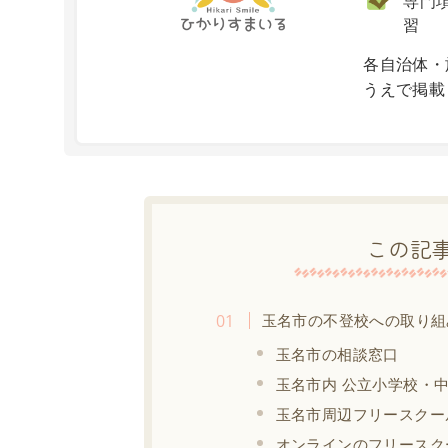
専門項
習
X
各自治体・
うえで掲載
この記
玉名市の不登校への取り組
玉名市の相談窓口
玉名市内 公立小学校・
玉名市周辺フリースクー
オンラインのフリースク