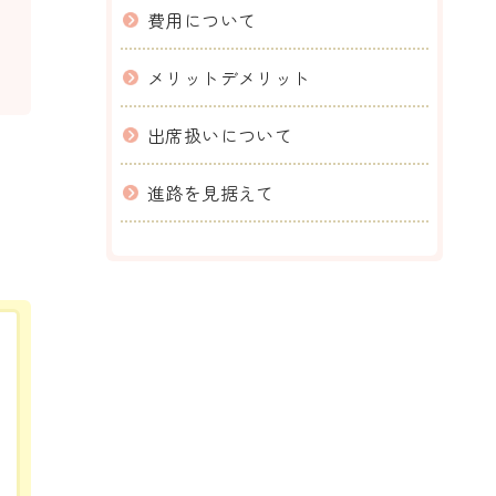
費用について
メリットデメリット
出席扱いについて
進路を見据えて
。