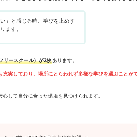
ない」と感じる時、学びを止めず
あります。
フリースクール）が2校
あります。
も充実しており、場所にとらわれず多様な学びを選ぶことが
安心して自分に合った環境を見つけられます。