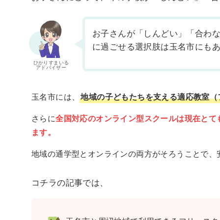
お子さんが「しんどい」「合わ
に過ごせる選択肢は玉名市にも
ひかりすまいる
アドバイザー
玉名市には、
地域の子どもたちを支える適応教室（
さらに
全国対応のオンライン型スクールは現在とて
ます。
地域の通学型とオンラインの両方がそろうことで、
コチラの記事では、