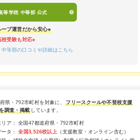
en高等学院 中等部 公式
ループ運営だから安心※
高校受験も対応※
学院 中等部の口コミや詳細はこちら
道府県・792市町村を対象に、
フリースクールや不登校支援
を調査・掲載
しています。
リア： 全国47都道府県・792市町村
データ：
全国3,526校以上
（支援教室・オンライン含む）