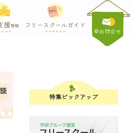
支援
フリースクールガイド
情報
お問合せ
相談
特集ピックアップ