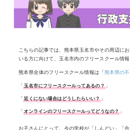
こちらの記事では、熊本県玉名市やその周辺にお
いる方に向けて、玉名市内のフリースクール情報
熊本県全体のフリースクール情報は「
熊本県の不
「
玉名市
に
フリースクール
ってあるの？
」
「
近くにない場合はどうしたらいい？
」
「
オンラインのフリースクールってどうなの？
」
お子さんにとって、今の学校が「しんどい」「合