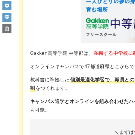
Gakken高等学院 中等部は、
在籍する中学校に
オンラインキャンパスで47都道府県どこから
教科書に準拠した
個別最適化学習で、職員との
割
をつくれます。
キャンパス通学とオンラインを組み合わせたハ
も可能。
＼まずは