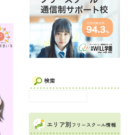
検索
エリア別
フリースクール情報