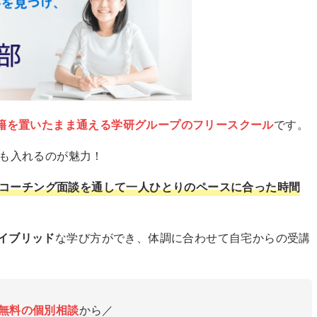
籍を置いたまま通える学研グループのフリースクール
です。
でも入れるのが魅力！
コーチング面談を通して一人ひとりのペースに合った時間
イブリッド
な学び方ができ、体調に合わせて自宅からの受講
無料の個別相談
から／