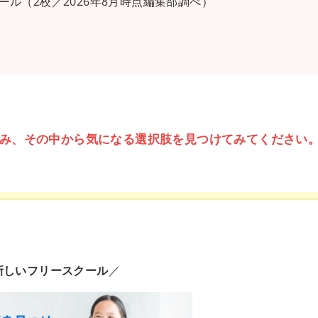
ル（2校／2026年8月時点編集部調べ）
み、その中から気になる選択肢を見つけてみてください
新しいフリースクール
／