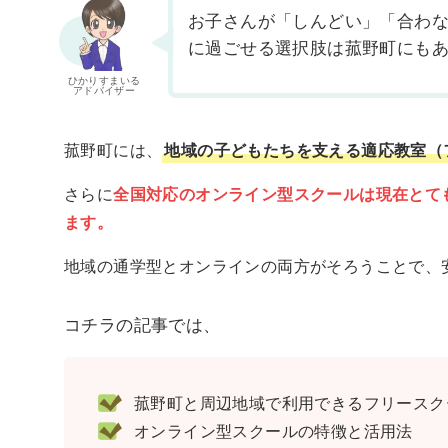
お子さんが「しんどい」「合わ
に過ごせる選択肢は菰野町にも
ひかりすまいる
アドバイザー
菰野町には、
地域の子どもたちを支える適応教室（
さらに
全国対応のオンライン型スクールは現在とて
ます。
地域の通学型とオンラインの両方がそろうことで、
コチラの記事では、
菰野町と周辺地域で利用できるフリースクー
オンライン型スクールの特徴と活用法