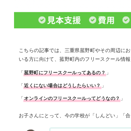
こちらの記事では、三重県菰野町やその周辺にお
いる方に向けて、菰野町内のフリースクール情報
「
菰野町に
フリースクール
ってあるの？
」
「
近くにない場合はどうしたらいい？
」
「
オンラインのフリースクールってどうなの？
」
お子さんにとって、今の学校が「しんどい」「合