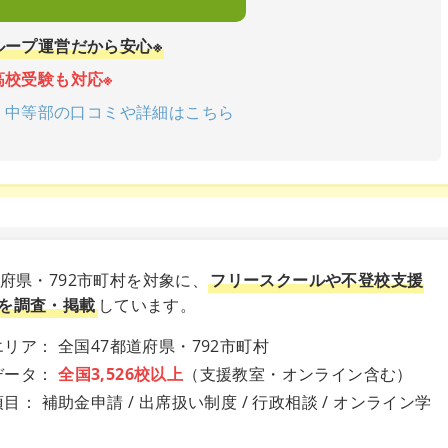
ループ運営だから安心※
高校受験も対応※
学院 中等部の口コミや詳細はこちら
道府県・792市町村を対象に、
フリースクールや不登校支援
を調査・掲載
しています。
リア： 全国47都道府県・792市町村
データ：
全国3,526校以上
（支援教室・オンライン含む）
目： 補助金申請 / 出席扱い制度 / 行政相談 / オンライン学