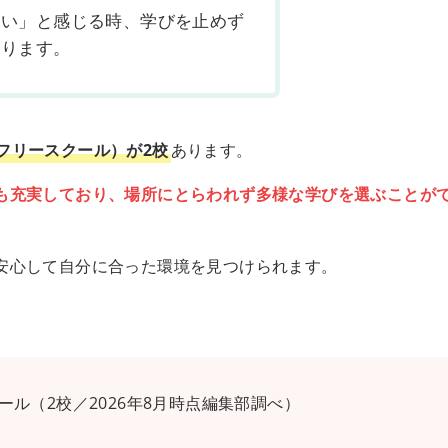
ない」と感じる時、学びを止めず
あります。
フリースクール）が2校
あります。
も充実しており、場所にとらわれず多様な学びを選ぶことが
安心して自分に合った環境を見つけられます。
ル（2校／2026年8月時点編集部調べ）