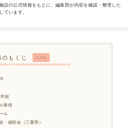
施設の公式情報をもとに、編集部が内容を確認・整理した
しています。
事のもくじ
CLOSE
み
中学校
ル事情
ール
金・補助金（三重県）