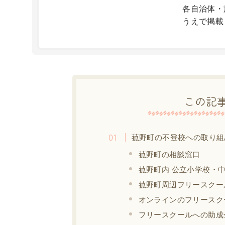
X
各自治体・
うえで掲載
この記
菰野町の不登校への取り組
菰野町の相談窓口
菰野町内 公立小学校・
菰野町周辺フリースクー
オンラインのフリースク
フリースクールへの助成