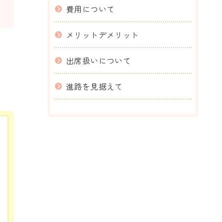
費用について
メリットデメリット
出席扱いについて
。
進路を見据えて