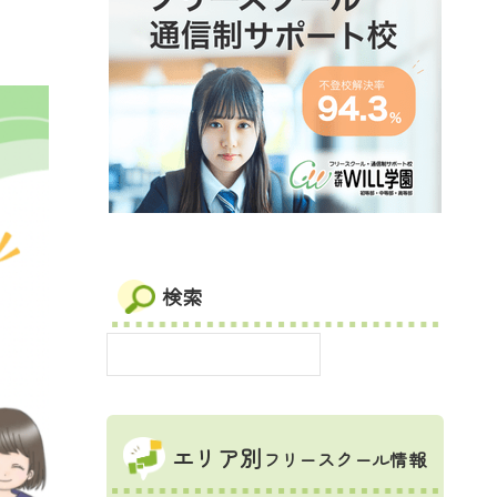
検索
エリア別
フリースクール情報