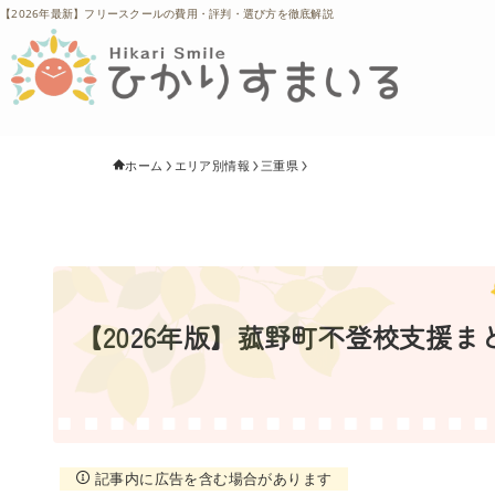
【2026年最新】フリースクールの費用・評判・選び方を徹底解説
ホーム
エリア別情報
三重県
【2026年版】菰野町不登校支援
記事内に広告を含む場合があります