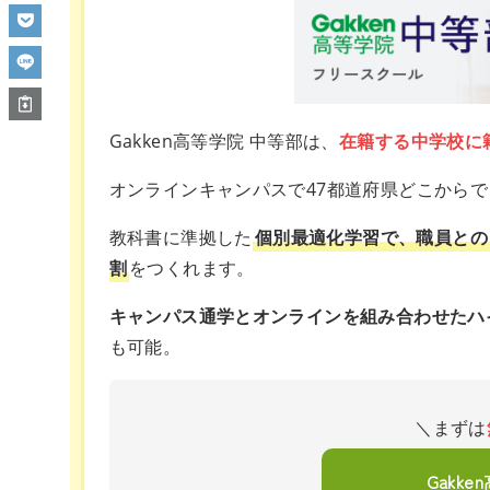
Gakken高等学院 中等部は、
在籍する中学校に
オンラインキャンパスで47都道府県どこから
教科書に準拠した
個別最適化学習で、職員との
割
をつくれます。
キャンパス通学とオンラインを組み合わせたハ
も可能。
＼まずは
Gakk