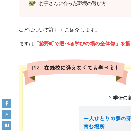
お子さんに合った環境の選び方
などについて詳しくご紹介します。
まずは
「菰野町で選べる学びの場の全体像」を掴
PR｜在籍校に通えなくても学べる！
＼
学研の