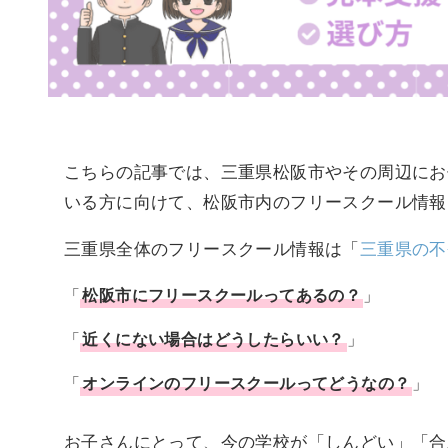
こちらの記事では、三重県松阪市やその周辺にお
いる方に向けて、松阪市内のフリースクール情報
三重県全体のフリースクール情報は「
三重県の不
「
松阪市
に
フリースクール
ってあるの？
」
「
近くにない場合はどうしたらいい？
」
「
オンラインのフリースクールってどうなの？
」
お子さんにとって、今の学校が「しんどい」「合