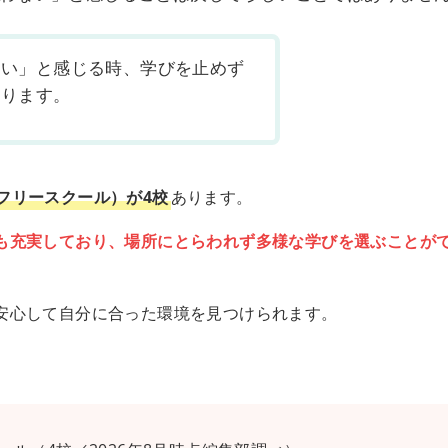
ない」と感じる時、学びを止めず
あります。
フリースクール）が4校
あります。
も充実しており、場所にとらわれず多様な学びを選ぶことが
安心して自分に合った環境を見つけられます。