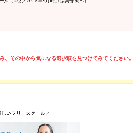
ル（4校／2026年8月時点編集部調べ）
み、その中から気になる選択肢を見つけてみてください
新しいフリースクール
／