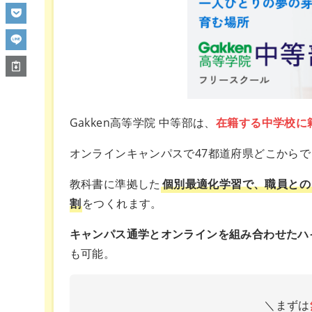
Gakken高等学院 中等部は、
在籍する中学校に
オンラインキャンパスで47都道府県どこから
教科書に準拠した
個別最適化学習で、職員との
割
をつくれます。
キャンパス通学とオンラインを組み合わせたハ
も可能。
＼まずは