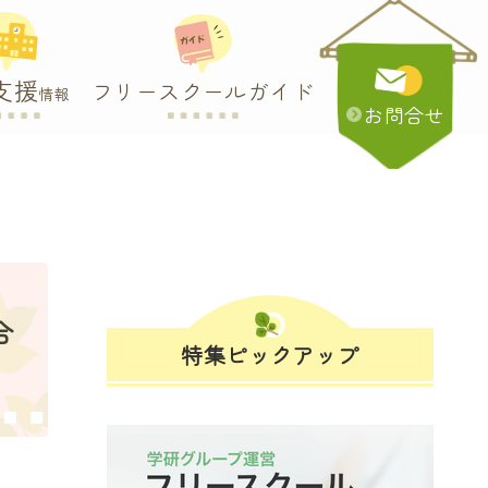
支援
フリースクールガイド
情報
お問合せ
合
特集ピックアップ