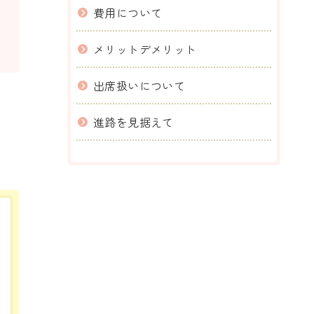
費用について
メリットデメリット
出席扱いについて
進路を見据えて
。