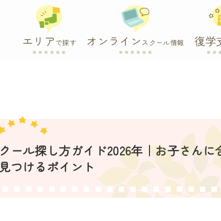
エリア
オンライン
復学
で探す
スクール情報
ール探し方ガイド2026年｜お子さんに
見つけるポイント