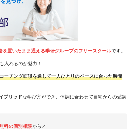
籍を置いたまま通える学研グループのフリースクール
です。
でも入れるのが魅力！
コーチング面談を通して一人ひとりのペースに合った時間
イブリッド
な学び方ができ、体調に合わせて自宅からの受講
無料の個別相談
から／