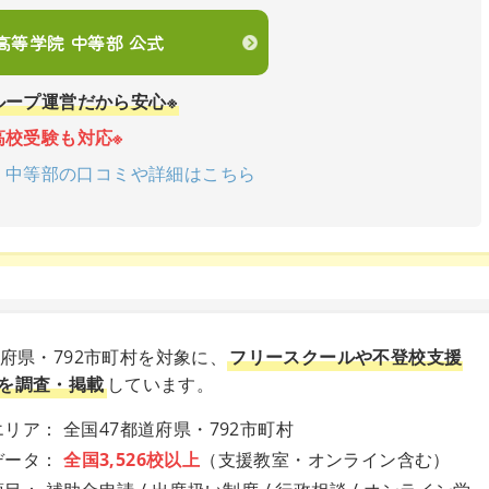
en高等学院 中等部 公式
ループ運営だから安心※
高校受験も対応※
学院 中等部の口コミや詳細はこちら
道府県・792市町村を対象に、
フリースクールや不登校支援
を調査・掲載
しています。
リア： 全国47都道府県・792市町村
データ：
全国3,526校以上
（支援教室・オンライン含む）