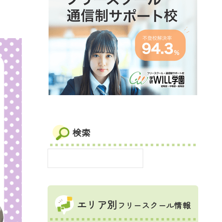
検索
エリア別
フリースクール情報