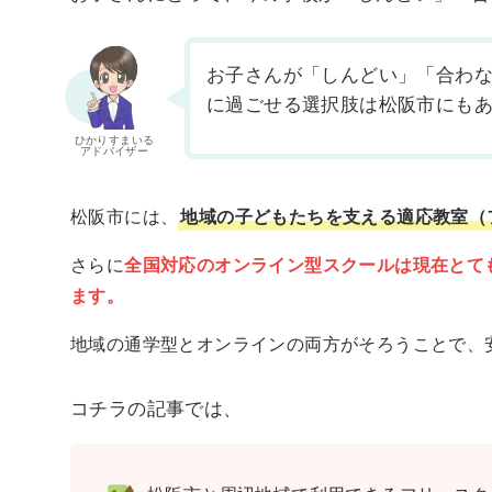
お子さんが「しんどい」「合わ
に過ごせる選択肢は松阪市にも
ひかりすまいる
アドバイザー
松阪市には、
地域の子どもたちを支える適応教室（
さらに
全国対応のオンライン型スクールは現在とて
ます。
地域の通学型とオンラインの両方がそろうことで、
コチラの記事では、