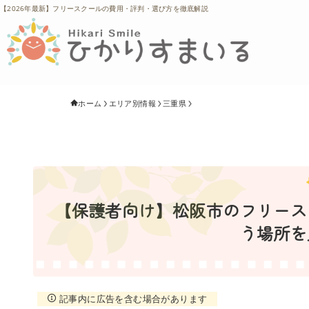
【2026年最新】フリースクールの費用・評判・選び方を徹底解説
ホーム
エリア別情報
三重県
【保護者向け】松阪市のフリースク
う場所を
記事内に広告を含む場合があります