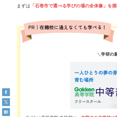
まずは
「石巻市で選べる学びの場の全体像」を掴
PR｜在籍校に通えなくても学べる！
＼
学研の