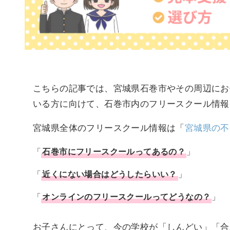
こちらの記事では、宮城県石巻市やその周辺にお
いる方に向けて、石巻市内のフリースクール情報
宮城県全体のフリースクール情報は「
宮城県の不
「
石巻市
に
フリースクール
ってあるの？
」
「
近くにない場合はどうしたらいい？
」
「
オンラインのフリースクールってどうなの？
」
お子さんにとって、今の学校が「しんどい」「合