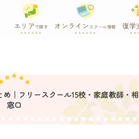
エリア
オンライン
復学
で探す
スクール情報
まとめ｜フリースクール15校・家庭教師・
窓口