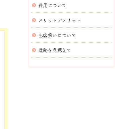
費用について
。
メリットデメリット
出席扱いについて
進路を見据えて