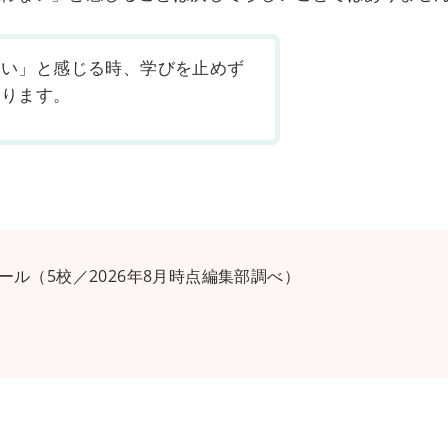
ない」と感じる時、学びを止めず
あります。
ル（5校／2026年8月時点編集部調べ）