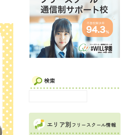
検索
エリア別
フリースクール情報