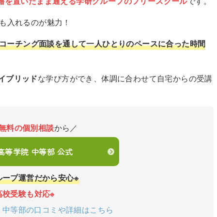
籍を置いたまま通える学研グループのフリースクール
です。
でも入れるのが魅力！
コーチング面談を通して一人ひとりのペースに合った時間
イブリッド
な学び方ができ、体調に合わせて自宅からの受講
無料の個別相談
から／
en高等学院 中等部 公式
ループ運営だから安心※
高校受験も対応※
学院 中等部の口コミや詳細はこちら