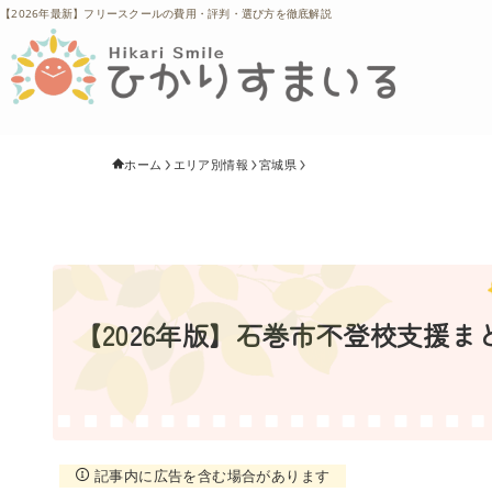
【2026年最新】フリースクールの費用・評判・選び方を徹底解説
ホーム
エリア別情報
宮城県
【2026年版】石巻市不登校支援
記事内に広告を含む場合があります