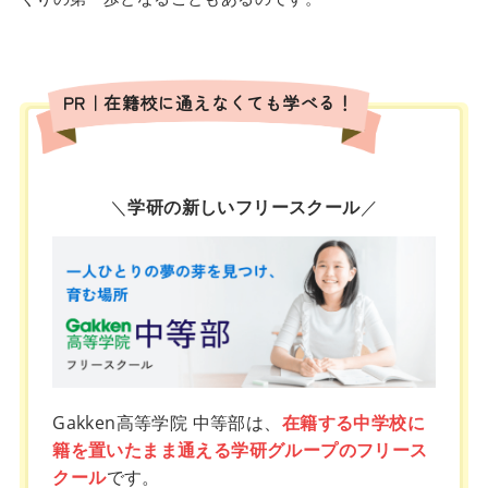
PR｜在籍校に通えなくても学べる！
＼
学研の新しいフリースクール
／
Gakken高等学院 中等部は、
在籍する中学校に
籍を置いたまま通える学研グループのフリース
クール
です。