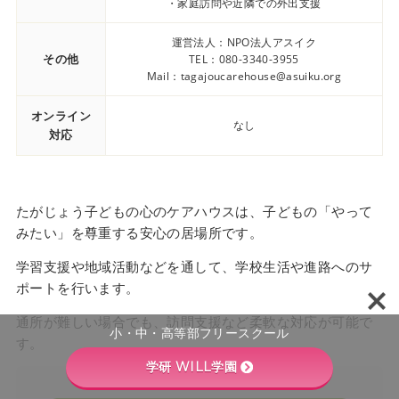
・家庭訪問や近隣での外出支援
運営法人：NPO法人アスイク
その他
TEL：080-3340-3955
Mail：tagajoucarehouse@asuiku.org
オンライン
なし
対応
たがじょう子どもの心のケアハウスは、子どもの「やって
みたい」を尊重する安心の居場所です。
学習支援や地域活動などを通して、学校生活や進路へのサ
ポートを行います。
通所が難しい場合でも、訪問支援など柔軟な対応が可能で
小・中・高等部フリースクール
す。
学研 WILL学園