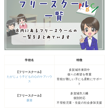
学校名
特徴
多賀城市東田中
【フリースクール】
個々の希望を尊重
たがじょう子どもの心のケアハウ
登校が難しい子にも柔軟にサポー
ス
ト
多賀城市八幡
【フリースクール】
個別対応
森遊
不登校児童・生徒の社会参加支援