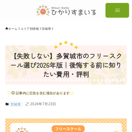
ホーム
エリア別情報
宮城県
【失敗しない】多賀城市のフリースク
ール選び2026年版｜後悔する前に知り
たい費用・評判
記事内に広告を含む場合があります
2026年7月23日
宮城県