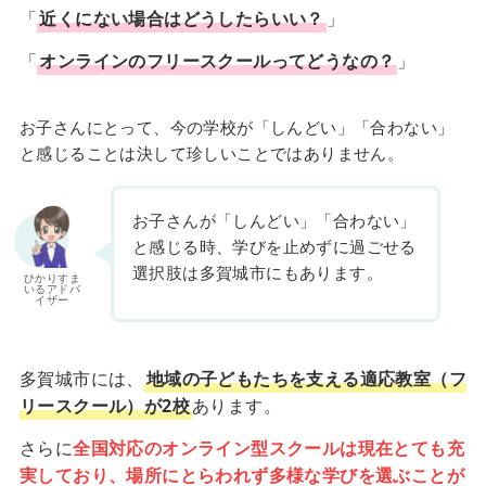
「
近くにない場合はどうしたらいい？
」
「
オンラインのフリースクールってどうなの？
」
お子さんにとって、今の学校が「しんどい」「合わない」
と感じることは決して珍しいことではありません。
お子さんが「しんどい」「合わない」
と感じる時、学びを止めずに過ごせる
選択肢は多賀城市にもあります。
ひかりすま
いるアドバ
イザー
多賀城市には、
地域の子どもたちを支える適応教室（フ
リースクール）が2校
あります。
さらに
全国対応のオンライン型スクールは現在とても充
実しており、場所にとらわれず多様な学びを選ぶことが