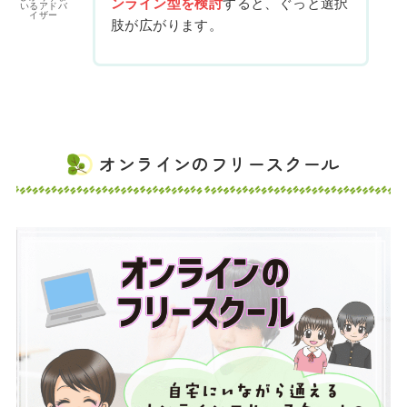
ンライン型を検討
すると、ぐっと選択
いるアドバ
イザー
肢が広がります。
オンラインのフリースクール