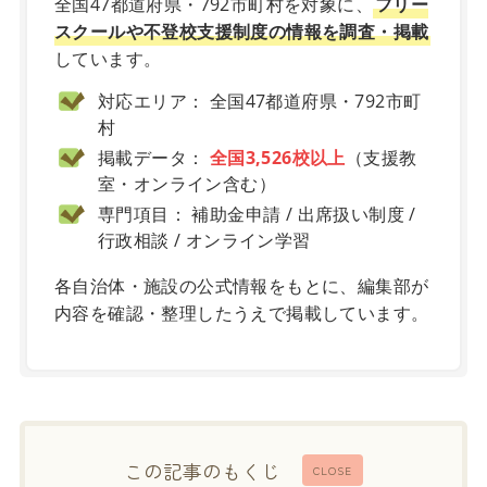
全国47都道府県・792市町村を対象に、
フリー
スクールや不登校支援制度の情報を調査・掲載
しています。
対応エリア： 全国47都道府県・792市町
村
掲載データ：
全国3,526校以上
（支援教
室・オンライン含む）
専門項目： 補助金申請 / 出席扱い制度 /
行政相談 / オンライン学習
各自治体・施設の公式情報をもとに、編集部が
内容を確認・整理したうえで掲載しています。
この記事のもくじ
CLOSE