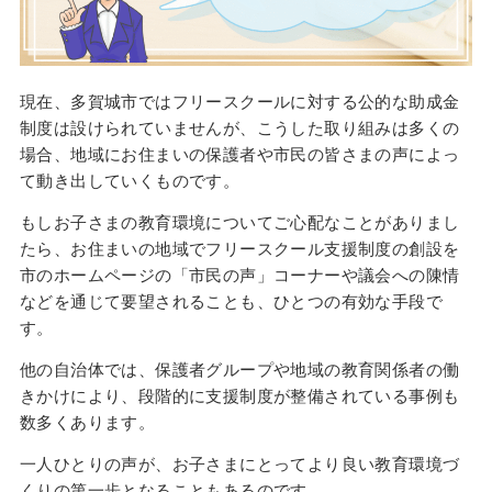
現在、多賀城市ではフリースクールに対する公的な助成金
制度は設けられていませんが、こうした取り組みは多くの
場合、地域にお住まいの保護者や市民の皆さまの声によっ
て動き出していくものです。
もしお子さまの教育環境についてご心配なことがありまし
たら、お住まいの地域でフリースクール支援制度の創設を
市のホームページの「市民の声」コーナーや議会への陳情
などを通じて要望されることも、ひとつの有効な手段で
す。
他の自治体では、保護者グループや地域の教育関係者の働
きかけにより、段階的に支援制度が整備されている事例も
数多くあります。
一人ひとりの声が、お子さまにとってより良い教育環境づ
くりの第一歩となることもあるのです。