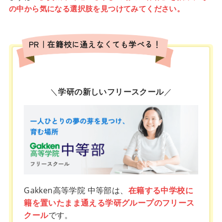
の中から気になる選択肢を見つけてみてください。
PR｜在籍校に通えなくても学べる！
＼
学研の新しいフリースクール
／
Gakken高等学院 中等部は、
在籍する中学校に
籍を置いたまま通える学研グループのフリース
クール
です。