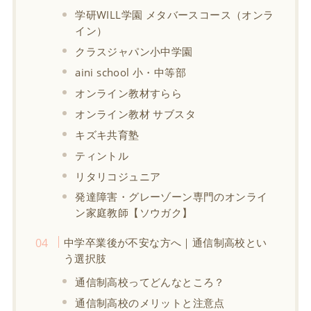
学研WILL学園 メタバースコース（オンラ
イン）
クラスジャパン小中学園
aini school 小・中等部
オンライン教材すらら
オンライン教材 サブスタ
キズキ共育塾
ティントル
リタリコジュニア
発達障害・グレーゾーン専門のオンライ
ン家庭教師【ソウガク】
中学卒業後が不安な方へ｜通信制高校とい
う選択肢
通信制高校ってどんなところ？
通信制高校のメリットと注意点