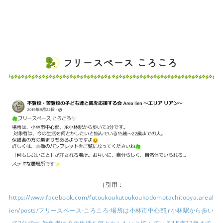
フリースペース ころころ
（引用：
https://www.facebook.com/futoukoukutoukoukodomotachitooya.areal
ien/posts/フリースペース-ころころ-場所は小林市中心部jr小林駅から歩い