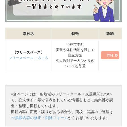
学校名
特徴
詳細
小林市本町
実習や体験活動を通して
【フリースペース】
自立支援
詳細
フリースペース ころころ
少人数制で一人ひとりの
ペースを尊重
※当ページでは、各地域のフリースクール・支援機関につい
て、公式サイト等で公表されている情報をもとに編集部が調
査・整理し掲載しています。
掲載内容に変更・誤りがある場合や、閉校・開講のご連絡は
>>掲載内容の修正・削除フォーム
からお願いいたします。