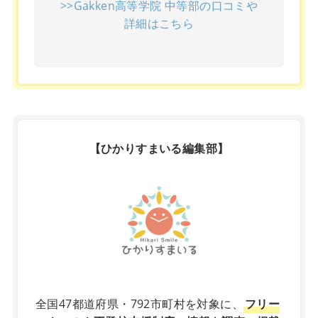
>>Gakken高等学院 中等部の口コミや
詳細はこちら
【ひかりすまいる編集部】
X
全国47都道府県・792市町村を対象に、
フリー