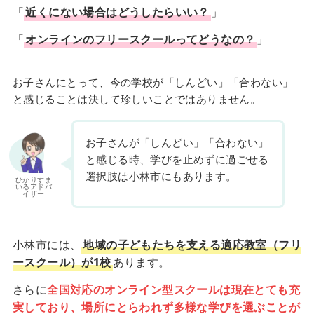
「
近くにない場合はどうしたらいい？
」
「
オンラインのフリースクールってどうなの？
」
お子さんにとって、今の学校が「しんどい」「合わない」
と感じることは決して珍しいことではありません。
お子さんが「しんどい」「合わない」
と感じる時、学びを止めずに過ごせる
選択肢は小林市にもあります。
ひかりすま
いるアドバ
イザー
小林市には、
地域の子どもたちを支える適応教室（フリ
ースクール）が1校
あります。
さらに
全国対応のオンライン型スクールは現在とても充
実しており、場所にとらわれず多様な学びを選ぶことが