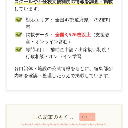
スクールや不登校支援制度の情報を調査・掲載
しています。
対応エリア： 全国47都道府県・792市町
村
掲載データ：
全国3,526校以上
（支援教
室・オンライン含む）
専門項目： 補助金申請 / 出席扱い制度 /
行政相談 / オンライン学習
各自治体・施設の公式情報をもとに、編集部が
内容を確認・整理したうえで掲載しています。
この記事のもくじ
CLOSE