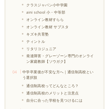
クラスジャパン小中学園
aini school 小・中等部
オンライン教材すらら
オンライン教材 サブスタ
キズキ共育塾
ティントル
リタリコジュニア
発達障害・グレーゾーン専門のオンライ
ン家庭教師【ソウガク】
中学卒業後が不安な方へ｜通信制高校とい
う選択肢
通信制高校ってどんなところ？
通信制高校のメリットと注意点
自分に合った学校を見つけるには