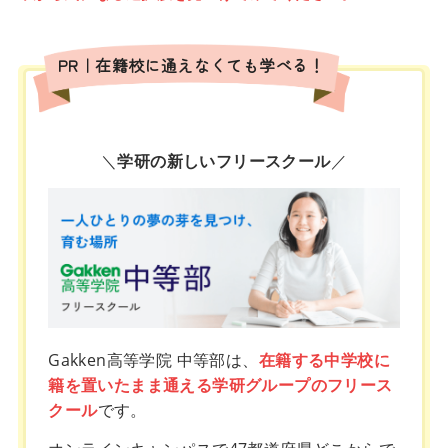
PR｜在籍校に通えなくても学べる！
＼
学研の新しいフリースクール
／
Gakken高等学院 中等部は、
在籍する中学校に
籍を置いたまま通える学研グループのフリース
クール
です。