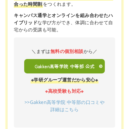
合った時間割
をつくれます。
キャンパス通学とオンラインを組み合わせたハ
イブリッド
な学び方ができ、体調に合わせて自
宅からの受講も可能。
＼まずは
無料の個別相談
から／
Gakken高等学院 中等部 公式
※学研グループ運営だから安心※
※高校受験も対応※
>>Gakken高等学院 中等部の口コミや
詳細はこちら