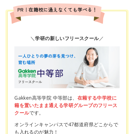
PR｜在籍校に通えなくても学べる！
＼
学研の新しいフリースクール
／
Gakken高等学院 中等部は、
在籍する中学校に
籍を置いたまま通える学研グループのフリース
クール
です。
オンラインキャンパスで47都道府県どこからで
も入れるのが魅力！