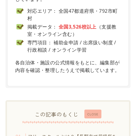
対応エリア： 全国47都道府県・792市町
村
掲載データ：
全国3,526校以上
（支援教
室・オンライン含む）
専門項目： 補助金申請 / 出席扱い制度 /
行政相談 / オンライン学習
各自治体・施設の公式情報をもとに、編集部が
内容を確認・整理したうえで掲載しています。
この記事のもくじ
CLOSE