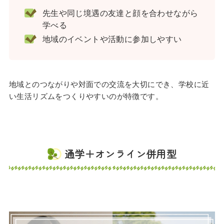
先生や同じ境遇の友達と顔を合わせながら
学べる
地域のイベントや活動に参加しやすい
地域とのつながりや対面での交流を大切にでき、学校に近
い生活リズムをつくりやすいのが特徴です。
通学＋オンライン併用型