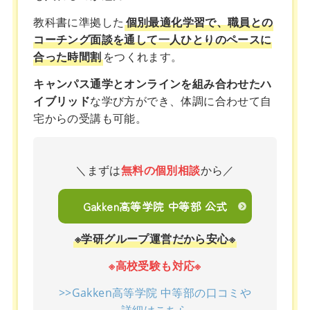
教科書に準拠した
個別最適化学習で、職員との
コーチング面談を通して一人ひとりのペースに
合った時間割
をつくれます。
キャンパス通学とオンラインを組み合わせたハ
イブリッド
な学び方ができ、体調に合わせて自
宅からの受講も可能。
＼まずは
無料の個別相談
から／
Gakken高等学院 中等部 公式
※学研グループ運営だから安心※
※高校受験も対応※
>>Gakken高等学院 中等部の口コミや
詳細はこちら