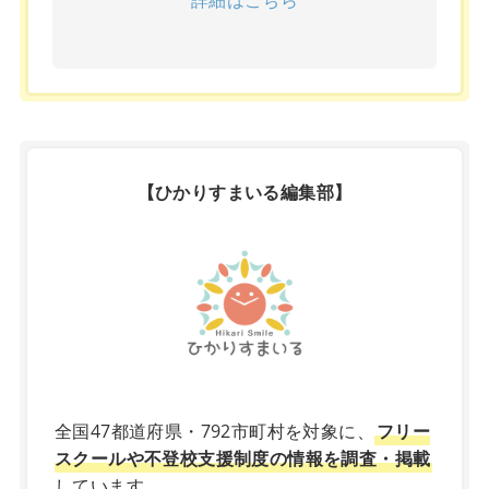
【ひかりすまいる編集部】
X
全国47都道府県・792市町村を対象に、
フリー
スクールや不登校支援制度の情報を調査・掲載
しています。