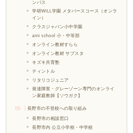
ンパス
学研WILL学園 メタバースコース（オンラ
イン）
クラスジャパン小中学園
aini school 小・中等部
オンライン教材すらら
オンライン教材 サブスタ
キズキ共育塾
ティントル
リタリコジュニア
発達障害・グレーゾーン専門のオンライ
ン家庭教師【ソウガク】
長野市の不登校への取り組み
長野市の相談窓口
長野市内 公立小学校・中学校