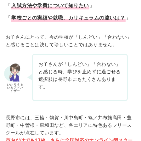
「
入試方法や学費について知りたい
」
「
学校ごとの実績や就職、カリキュラムの違いは？
」
お子さんにとって、今の学校が「しんどい」「合わない」
と感じることは決して珍しいことではありません。
お子さんが「しんどい」「合わない」
と感じる時、学びを止めずに過ごせる
選択肢は長野市にもたくさんありま
ひかりすま
す。
いるアドバ
イザー
長野市には、三輪・鶴賀・川中島町・篠ノ井布施高田・豊
野町・中曽根・東和田など、各エリアに特色あるフリース
クールが点在しています。
市内だけでも17校、さらに全国対応のオンライン型スクー