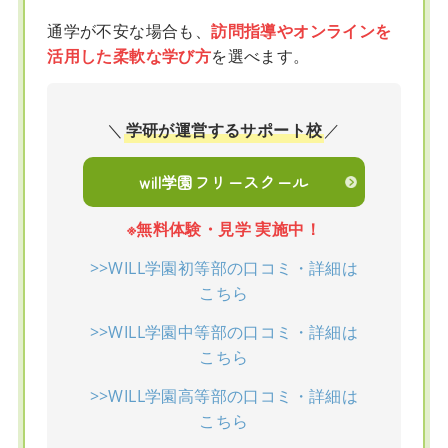
通学が不安な場合も、
訪問指導やオンラインを
活用した柔軟な学び方
を選べます。
＼
学研が運営するサポート校
／
will学園フリースクール
※無料体験・見学 実施中！
>>WILL学園初等部の口コミ・詳細は
こちら
>>WILL学園中等部の口コミ・詳細は
こちら
>>WILL学園高等部の口コミ・詳細は
こちら