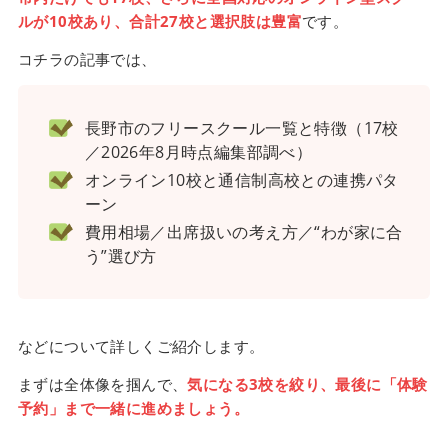
ルが10校あり、合計27校と選択肢は豊富
です。
コチラの記事では、
長野市のフリースクール一覧と特徴（17校
／2026年8月時点編集部調べ）
オンライン10校と通信制高校との連携パタ
ーン
費用相場／出席扱いの考え方／“わが家に合
う”選び方
などについて詳しくご紹介します。
まずは全体像を掴んで、
気になる3校を絞り、最後に「体験
予約」まで一緒に進めましょう。