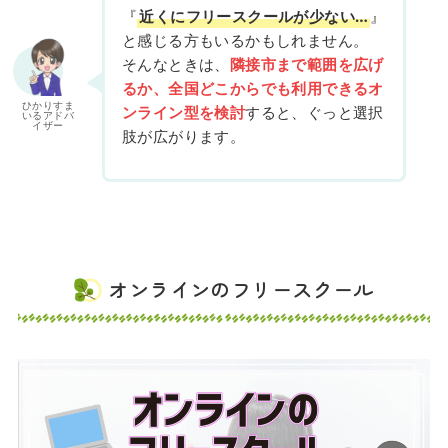
『
近くにフリースクールが少ない…
』
と感じる方もいるかもしれません。
そんなときは、
隣接市まで範囲を広げ
るか、全国どこからでも利用できるオ
ひかりすま
ンライン型を検討
すると、ぐっと選択
いるアドバ
イザー
肢が広がります。
オンラインのフリースクール