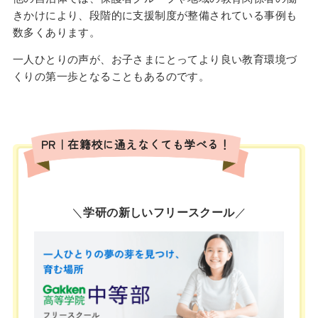
きかけにより、段階的に支援制度が整備されている事例も
数多くあります。
一人ひとりの声が、お子さまにとってより良い教育環境づ
くりの第一歩となることもあるのです。
PR｜在籍校に通えなくても学べる！
＼
学研の新しいフリースクール
／