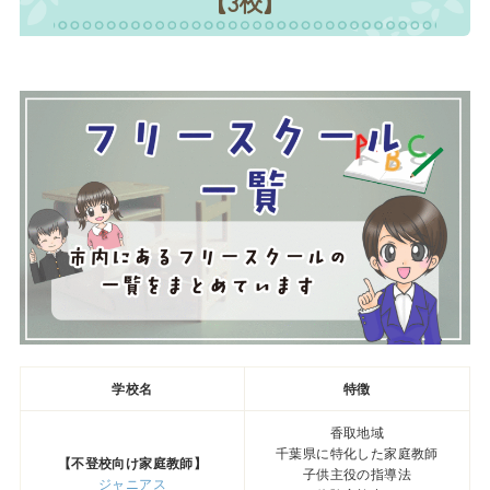
【3校】
学校名
特徴
香取地域
千葉県に特化した家庭教師
【不登校向け家庭教師】
子供主役の指導法
ジャニアス