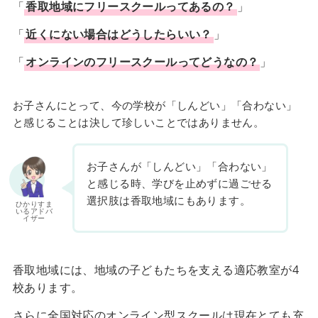
「
香取地域
に
フリースクール
ってあるの？
」
「
近くにない場合はどうしたらいい？
」
「
オンラインのフリースクールってどうなの？
」
お子さんにとって、今の学校が「しんどい」「合わない」
と感じることは決して珍しいことではありません。
お子さんが「しんどい」「合わない」
と感じる時、学びを止めずに過ごせる
選択肢は香取地域にもあります。
ひかりすま
いるアドバ
イザー
香取地域には、地域の子どもたちを支える適応教室が4
校あります。
さらに全国対応のオンライン型スクールは現在とても充