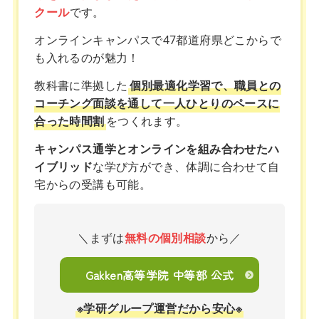
クール
です。
オンラインキャンパスで47都道府県どこからで
も入れるのが魅力！
教科書に準拠した
個別最適化学習で、職員との
コーチング面談を通して一人ひとりのペースに
合った時間割
をつくれます。
キャンパス通学とオンラインを組み合わせたハ
イブリッド
な学び方ができ、体調に合わせて自
宅からの受講も可能。
＼まずは
無料の個別相談
から／
Gakken高等学院 中等部 公式
※学研グループ運営だから安心※