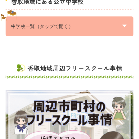
香取地域にある公立中学校
中学校一覧（タップで開く）
香取地域周辺フリースクール事情