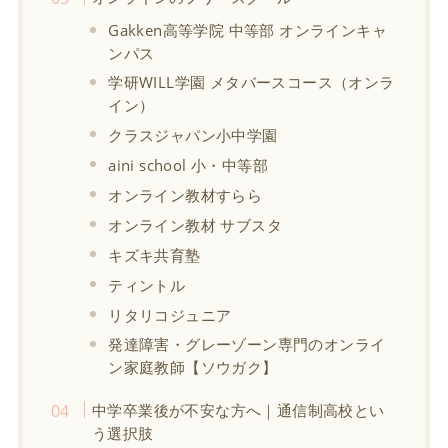
Gakken高等学院 中等部 オンラインキャ
ンパス
学研WILL学園 メタバースコース（オンラ
イン）
クラスジャパン小中学園
aini school 小・中等部
オンライン教材すらら
オンライン教材 サブスタ
キズキ共育塾
ティントル
リタリコジュニア
発達障害・グレーゾーン専門のオンライ
ン家庭教師【ソウガク】
中学卒業後が不安な方へ｜通信制高校とい
う選択肢