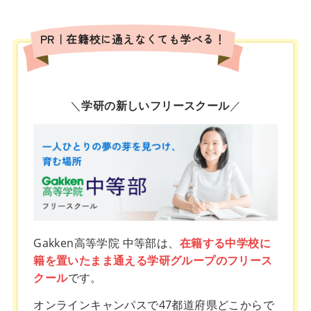
PR｜在籍校に通えなくても学べる！
＼
学研の新しいフリースクール
／
Gakken高等学院 中等部は、
在籍する中学校に
籍を置いたまま通える学研グループのフリース
クール
です。
オンラインキャンパスで47都道府県どこからで