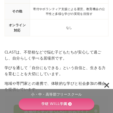
寄付やボランティア支援による運営。教育機会の公
その他
平性と多様な学びの実現を目指す
オンライン
なし
対応
CLASTは、不登校などで悩む子どもたちが安心して過ご
し、自分らしく学べる居場所です。
学びを通して「自分にもできる」という自信と、生きる力
を育むことを大切にしています。
地域や専門家との連携で、体験的な学びと社会参加の機会
を提供しています。
小・中・高等部フリースクール
学研 WILL学園
居場所と学び舎 CLAST 公式サイト