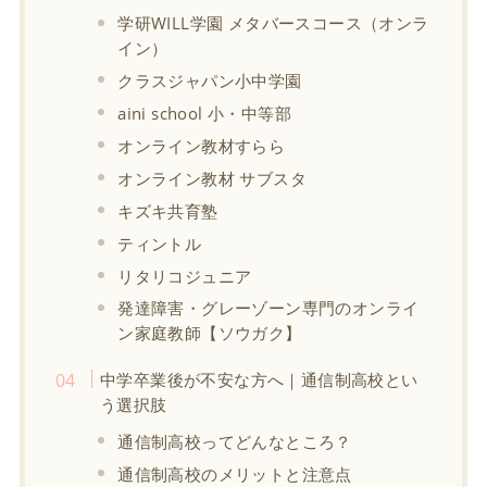
学研WILL学園 メタバースコース（オンラ
イン）
クラスジャパン小中学園
aini school 小・中等部
オンライン教材すらら
オンライン教材 サブスタ
キズキ共育塾
ティントル
リタリコジュニア
発達障害・グレーゾーン専門のオンライ
ン家庭教師【ソウガク】
中学卒業後が不安な方へ｜通信制高校とい
う選択肢
通信制高校ってどんなところ？
通信制高校のメリットと注意点