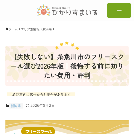
ホーム
エリア別情報
新潟県
【失敗しない】糸魚川市のフリースク
ール選び2026年版｜後悔する前に知り
たい費用・評判
記事内に広告を含む場合があります
2026年8月2日
新潟県