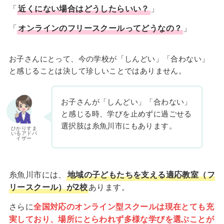
「
近くにない場合はどうしたらいい？
」
「
オンラインのフリースクールってどうなの？
」
お子さんにとって、今の学校が「しんどい」「合わない」
と感じることは決して珍しいことではありません。
お子さんが「しんどい」「合わない」
と感じる時、学びを止めずに過ごせる
選択肢は糸魚川市にもあります。
ひかりすま
いるアドバ
イザー
糸魚川市には、
地域の子どもたちを支える適応教室（フ
リースクール）が2校
あります。
さらに
全国対応のオンライン型スクールは現在とても充
実しており、場所にとらわれず多様な学びを選ぶことが