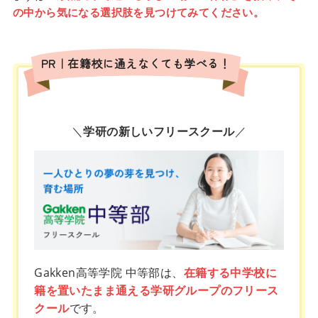
の中から気になる選択肢を見つけてみてください。
PR｜在籍校に通えなくても学べる！
＼
学研の新しいフリースクール
／
Gakken高等学院 中等部は、
在籍する中学校に
籍を置いたまま通える学研グループのフリース
クール
です。