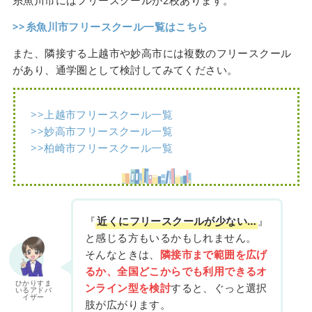
糸魚川市にはフリースクールが2校あります。
>>糸魚川市フリースクール一覧はこちら
また、隣接する上越市や妙高市には複数のフリースクール
があり、通学圏として検討してみてください。
>>上越市フリースクール一覧
>>妙高市フリースクール一覧
>>柏崎市フリースクール一覧
『
近くにフリースクールが少ない…
』
と感じる方もいるかもしれません。
そんなときは、
隣接市まで範囲を広げ
るか、全国どこからでも利用できるオ
ひかりすま
ンライン型を検討
すると、ぐっと選択
いるアドバ
イザー
肢が広がります。