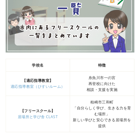
学校名
特徴
糸魚川市一の宮
【適応指導教室】
再登校に向けた
適応指導教室（ひすいルーム）
相談・支援を実施
柏崎市三和町
「自分らしく学び、生きる力を育
【フリースクール】
む場所」
居場所と学び舎 CLAST
新しい学びと安心できる居場所を
提供