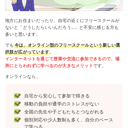
地方にお住まいだったり、自宅の近くにフリースクールが
ないと「どうしたらいいんだろう…」と不安に感じる方も
多いと思います。
でも
今は、オンライン型のフリースクールという新しい選
択肢が広がっています
。
インターネットを通じて授業や交流に参加できるので、場
所にとらわれずに学べるのが大きなメリット
です。
オンラインなら、
自宅から安心して参加で得きる
移動の負担や通学のストレスがない
全国の先生や子どもたちとつながれる
個別対応や少人数制も多く、自分のペース
で学べる