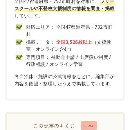
全国47都道府県・792市町村を対象に、
フリー
スクールや不登校支援制度の情報を調査・掲載
しています。
対応エリア： 全国47都道府県・792市町
村
掲載データ：
全国3,526校以上
（支援教
室・オンライン含む）
専門項目： 補助金申請 / 出席扱い制度 /
行政相談 / オンライン学習
各自治体・施設の公式情報をもとに、編集部が
内容を確認・整理したうえで掲載しています。
この記事のもくじ
CLOSE