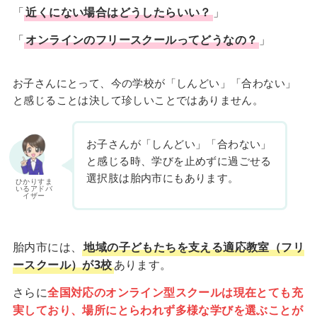
「
近くにない場合はどうしたらいい？
」
「
オンラインのフリースクールってどうなの？
」
お子さんにとって、今の学校が「しんどい」「合わない」
と感じることは決して珍しいことではありません。
お子さんが「しんどい」「合わない」
と感じる時、学びを止めずに過ごせる
選択肢は胎内市にもあります。
ひかりすま
いるアドバ
イザー
胎内市には、
地域の子どもたちを支える適応教室（フリ
ースクール）が3校
あります。
さらに
全国対応のオンライン型スクールは現在とても充
実しており、場所にとらわれず多様な学びを選ぶことが