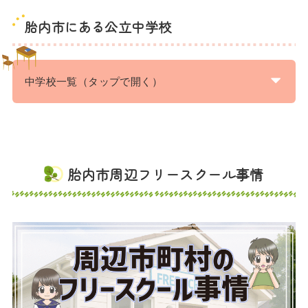
胎内市にある公立中学校
中学校一覧（タップで開く）
胎内市周辺フリースクール事情