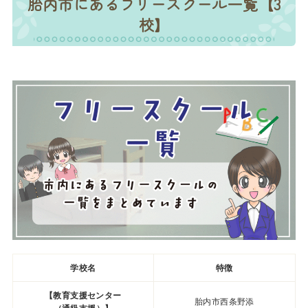
胎内市にあるフリースクール一覧【3
校】
学校名
特徴
【教育支援センター
胎内市西条野添