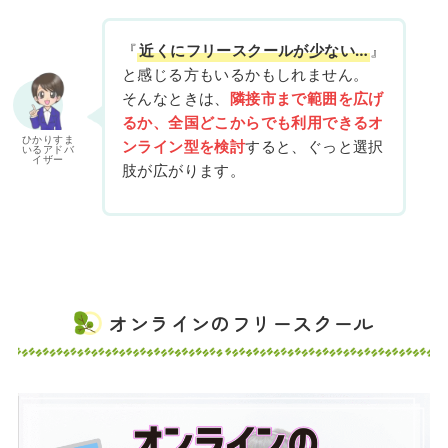
『
近くにフリースクールが少ない…
』
と感じる方もいるかもしれません。
そんなときは、
隣接市まで範囲を広げ
るか、全国どこからでも利用できるオ
ひかりすま
ンライン型を検討
すると、ぐっと選択
いるアドバ
イザー
肢が広がります。
オンラインのフリースクール