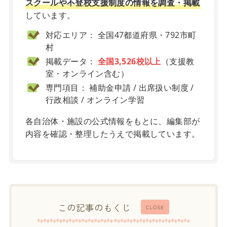
スクールや不登校支援制度の情報を調査・掲載
しています。
対応エリア： 全国47都道府県・792市町
村
掲載データ：
全国3,526校以上
（支援教
室・オンライン含む）
専門項目： 補助金申請 / 出席扱い制度 /
行政相談 / オンライン学習
各自治体・施設の公式情報をもとに、編集部が
内容を確認・整理したうえで掲載しています。
この記事のもくじ
CLOSE