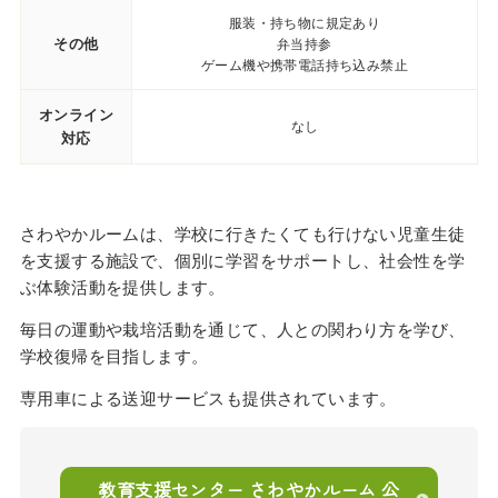
服装・持ち物に規定あり
その他
弁当持参
ゲーム機や携帯電話持ち込み禁止
オンライン
なし
対応
さわやかルームは、学校に行きたくても行けない児童生徒
を支援する施設で、個別に学習をサポートし、社会性を学
ぶ体験活動を提供します。
毎日の運動や栽培活動を通じて、人との関わり方を学び、
学校復帰を目指します。
専用車による送迎サービスも提供されています。
教育支援センター さわやかルーム 公