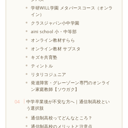
学研WILL学園 メタバースコース（オンラ
イン）
クラスジャパン小中学園
aini school 小・中等部
オンライン教材すらら
オンライン教材 サブスタ
キズキ共育塾
ティントル
リタリコジュニア
発達障害・グレーゾーン専門のオンライ
ン家庭教師【ソウガク】
中学卒業後が不安な方へ｜通信制高校とい
う選択肢
通信制高校ってどんなところ？
通信制高校のメリットと注意点