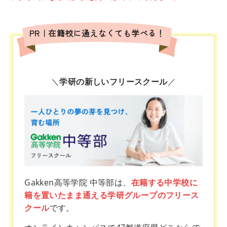
PR｜在籍校に通えなくても学べる！
＼
学研の新しいフリースクール
／
Gakken高等学院 中等部は、
在籍する中学校に
籍を置いたまま通える学研グループのフリース
クール
です。