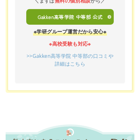
＼まずは
無料の個別相談
から／
Gakken高等学院 中等部 公式
※学研グループ運営だから安心※
※高校受験も対応※
>>Gakken高等学院 中等部の口コミや
詳細はこちら