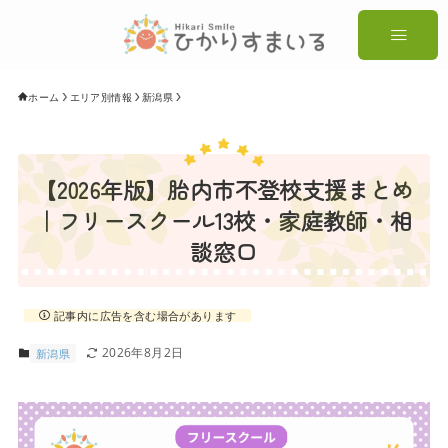
ホーム
エリア別情報
新潟県
【2026年版】胎内市不登校支援まとめ
｜フリースクール13校・家庭教師・相
談窓口
記事内に広告を含む場合があります
2026年8月2日
新潟県