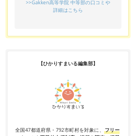
>>Gakken高等学院 中等部の口コミや
詳細はこちら
【ひかりすまいる編集部】
X
全国47都道府県・792市町村を対象に、
フリー