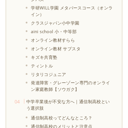
学研WILL学園 メタバースコース（オンラ
イン）
クラスジャパン小中学園
aini school 小・中等部
オンライン教材すらら
オンライン教材 サブスタ
キズキ共育塾
ティントル
リタリコジュニア
発達障害・グレーゾーン専門のオンライ
ン家庭教師【ソウガク】
中学卒業後が不安な方へ｜通信制高校とい
う選択肢
通信制高校ってどんなところ？
通信制高校のメリットと注意点