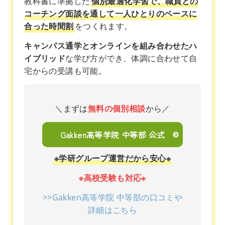
教科書に準拠した
個別最適化学習で、職員との
コーチング面談を通して一人ひとりのペースに
合った時間割
をつくれます。
キャンパス通学とオンラインを組み合わせたハ
イブリッド
な学び方ができ、体調に合わせて自
宅からの受講も可能。
＼まずは
無料の個別相談
から／
Gakken高等学院 中等部 公式
※学研グループ運営だから安心※
※高校受験も対応※
>>Gakken高等学院 中等部の口コミや
詳細はこちら