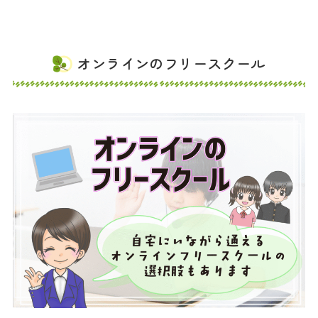
オンラインのフリースクール