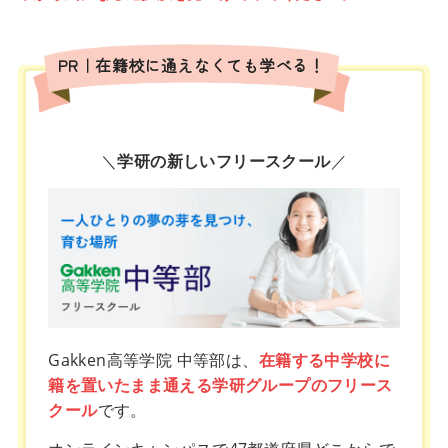
PR｜在籍校に通えなくても学べる！
＼
学研の新しいフリースクール
／
Gakken高等学院 中等部は、
在籍する中学校に
籍を置いたまま通える学研グループのフリース
クール
です。