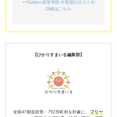
>>Gakken高等学院 中等部の口コミや
詳細はこちら
【ひかりすまいる編集部】
X
全国47都道府県・792市町村を対象に、
フリー