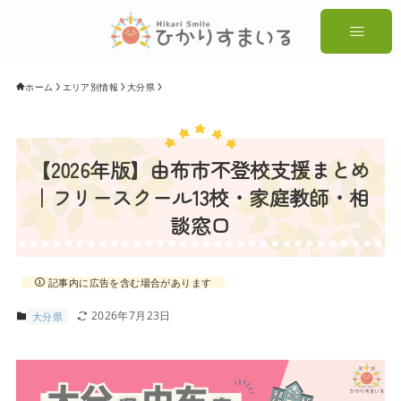
ホーム
エリア別情報
大分県
【2026年版】由布市不登校支援まとめ
｜フリースクール13校・家庭教師・相
談窓口
記事内に広告を含む場合があります
2026年7月23日
大分県