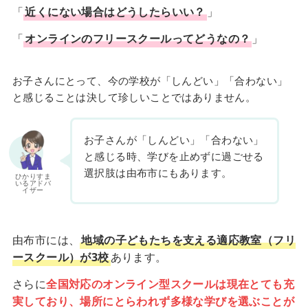
「
近くにない場合はどうしたらいい？
」
「
オンラインのフリースクールってどうなの？
」
お子さんにとって、今の学校が「しんどい」「合わない」
と感じることは決して珍しいことではありません。
お子さんが「しんどい」「合わない」
と感じる時、学びを止めずに過ごせる
選択肢は由布市にもあります。
ひかりすま
いるアドバ
イザー
由布市には、
地域の子どもたちを支える適応教室（フリ
ースクール）が3校
あります。
さらに
全国対応のオンライン型スクールは現在とても充
実しており、場所にとらわれず多様な学びを選ぶことが