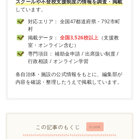
スクールや不登校支援制度の情報を調査・掲載
しています。
対応エリア： 全国47都道府県・792市町
村
掲載データ：
全国3,526校以上
（支援教
室・オンライン含む）
専門項目： 補助金申請 / 出席扱い制度 /
行政相談 / オンライン学習
各自治体・施設の公式情報をもとに、編集部が
内容を確認・整理したうえで掲載しています。
この記事のもくじ
CLOSE