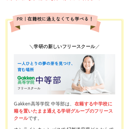
PR｜在籍校に通えなくても学べる！
＼
学研の新しいフリースクール
／
Gakken高等学院 中等部は、
在籍する中学校に
籍を置いたまま通える学研グループのフリース
クール
です。