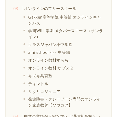
オンラインのフリースクール
Gakken高等学院 中等部 オンラインキャ
ンパス
学研WILL学園 メタバースコース（オンラ
イン）
クラスジャパン小中学園
aini school 小・中等部
オンライン教材すらら
オンライン教材 サブスタ
キズキ共育塾
ティントル
リタリコジュニア
発達障害・グレーゾーン専門のオンライ
ン家庭教師【ソウガク】
中学卒業後が不安な方へ｜通信制高校とい