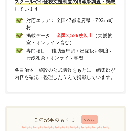
スクールや不登校支援制度の情報を調査・掲載
しています。
対応エリア： 全国47都道府県・792市町
村
掲載データ：
全国3,526校以上
（支援教
室・オンライン含む）
専門項目： 補助金申請 / 出席扱い制度 /
行政相談 / オンライン学習
各自治体・施設の公式情報をもとに、編集部が
内容を確認・整理したうえで掲載しています。
この記事のもくじ
CLOSE