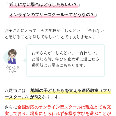
「
近くにない場合はどうしたらいい？
」
「
オンラインのフリースクールってどうなの？
」
お子さんにとって、今の学校が「しんどい」「合わない」
と感じることは決して珍しいことではありません。
お子さんが「しんどい」「合わない」
と感じる時、学びを止めずに過ごせる
選択肢は八尾市にもあります。
ひかりすま
いるアドバ
イザー
八尾市には、
地域の子どもたちを支える適応教室（フリ
ースクール）が6校
あります。
さらに
全国対応のオンライン型スクールは現在とても充
実しており、場所にとらわれず多様な学びを選ぶことが