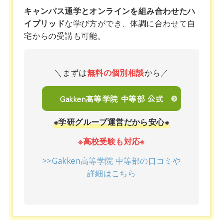
キャンパス通学とオンラインを組み合わせたハ
イブリッド
な学び方ができ、体調に合わせて自
宅からの受講も可能。
＼まずは
無料の個別相談
から／
Gakken高等学院 中等部 公式
※学研グループ運営だから安心※
※高校受験も対応※
>>Gakken高等学院 中等部の口コミや
詳細はこちら