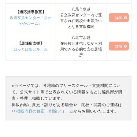
八尾市水越
【適応指導教室】
公立教育センター内で運
教育支援センター「さわ
詳細
営され在籍校の出席扱い
やかルーム」
となる支援機関
八尾市水越
【居場所支援】
在籍校と連携しながら利
詳細
ほっとはあとルーム
用できる公的な安心居場
所
※当ページでは、各地域のフリースクール・支援機関につい
て、公式サイト等で公表されている情報をもとに編集部が調
査・整理し掲載しています。
掲載内容に変更・誤りがある場合や、閉校・開講のご連絡は
>>掲載内容の修正・削除フォーム
からお願いいたします。