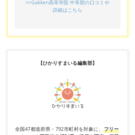
>>Gakken高等学院 中等部の口コミや
詳細はこちら
【ひかりすまいる編集部】
X
全国47都道府県・792市町村を対象に、
フリー