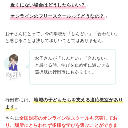
「
近くにない場合はどうしたらいい？
」
「
オンラインのフリースクールってどうなの？
」
お子さんにとって、今の学校が「しんどい」「合わない」
と感じることは決して珍しいことではありません。
お子さんが「しんどい」「合わない」
と感じる時、学びを止めずに過ごせる
選択肢は行田市にもあります。
ひかりすま
いるアドバ
イザー
行田市には、
地域の子どもたちを支える適応教室があり
ます
。
さらに
全国対応のオンライン型スクールも充実してお
り、場所にとらわれず多様な学びを選ぶことができま