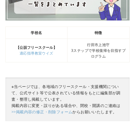
学校名
特徴
行田市上池守
【公設フリースクール】
3ステップで学校復帰を目指すプ
適応指導教室ウイズ
ログラム
※当ページでは、各地域のフリースクール・支援機関につい
て、公式サイト等で公表されている情報をもとに編集部が調
査・整理し掲載しています。
掲載内容に変更・誤りがある場合や、閉校・開講のご連絡は
>>掲載内容の修正・削除フォーム
からお願いいたします。