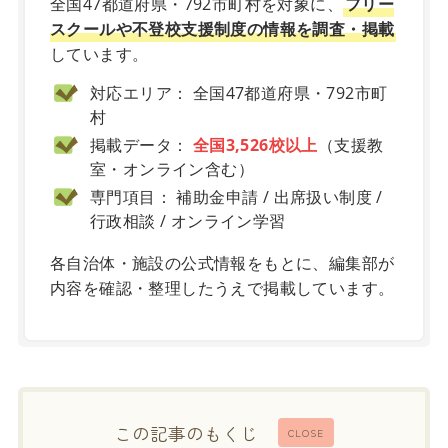
全国47都道府県・792市町村を対象に、
フリー
スクールや不登校支援制度の情報を調査・掲載
しています。
対応エリア： 全国47都道府県・792市町
村
掲載データ：
全国3,526校以上
（支援教
室・オンライン含む）
専門項目： 補助金申請 / 出席扱い制度 /
行政相談 / オンライン学習
各自治体・施設の公式情報をもとに、編集部が
内容を確認・整理したうえで掲載しています。
この記事のもくじ
CLOSE