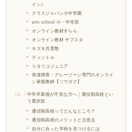
イン）
クラスジャパン小中学園
aini school 小・中等部
オンライン教材すらら
オンライン教材 サブスタ
キズキ共育塾
ティントル
リタリコジュニア
発達障害・グレーゾーン専門のオンライ
ン家庭教師【ソウガク】
中学卒業後が不安な方へ｜通信制高校とい
う選択肢
通信制高校ってどんなところ？
通信制高校のメリットと注意点
自分に合った学校を見つけるには