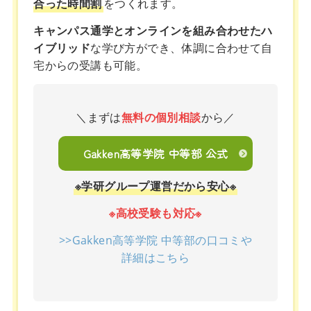
合った時間割
をつくれます。
キャンパス通学とオンラインを組み合わせたハ
イブリッド
な学び方ができ、体調に合わせて自
宅からの受講も可能。
＼まずは
無料の個別相談
から／
Gakken高等学院 中等部 公式
※学研グループ運営だから安心※
※高校受験も対応※
>>Gakken高等学院 中等部の口コミや
詳細はこちら