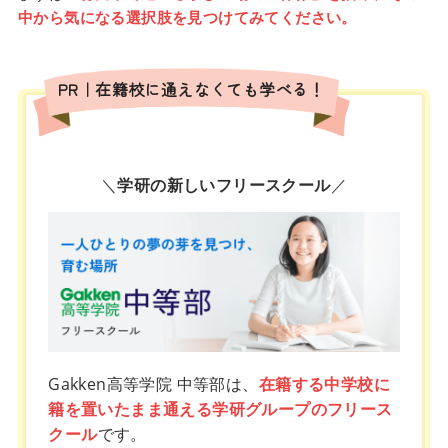
中から気になる選択肢を見つけてみてください。
PR｜在籍校に通えなくても学べる！
＼
学研の新しいフリースクール
／
Gakken高等学院 中等部は、
在籍する中学校に
籍を置いたまま通える学研グループのフリース
クール
です。