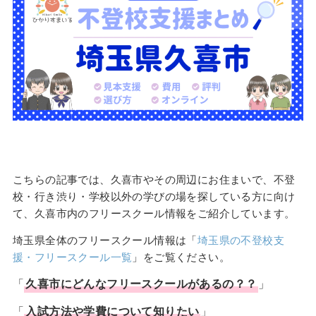
こちらの記事では、久喜市やその周辺にお住まいで、不登
校・行き渋り・学校以外の学びの場を探している方に向け
て、久喜市内のフリースクール情報をご紹介しています。
埼玉県全体のフリースクール情報は「
埼玉県の不登校支
援・フリースクール一覧
」をご覧ください。
「
久喜市
にどんな
フリースクール
があるの？？
」
「
入試方法や学費について知りたい
」