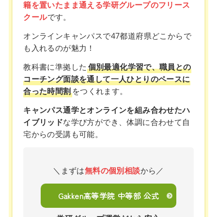
籍を置いたまま通える学研グループのフリース
クール
です。
オンラインキャンパスで47都道府県どこからで
も入れるのが魅力！
教科書に準拠した
個別最適化学習で、職員との
コーチング面談を通して一人ひとりのペースに
合った時間割
をつくれます。
キャンパス通学とオンラインを組み合わせたハ
イブリッド
な学び方ができ、体調に合わせて自
宅からの受講も可能。
＼まずは
無料の個別相談
から／
Gakken高等学院 中等部 公式