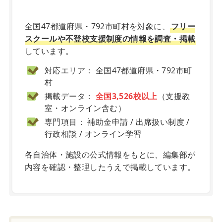
X
全国47都道府県・792市町村を対象に、
フリー
スクールや不登校支援制度の情報を調査・掲載
しています。
対応エリア： 全国47都道府県・792市町
村
掲載データ：
全国3,526校以上
（支援教
室・オンライン含む）
専門項目： 補助金申請 / 出席扱い制度 /
行政相談 / オンライン学習
各自治体・施設の公式情報をもとに、編集部が
内容を確認・整理したうえで掲載しています。