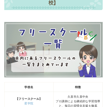
校】
学校名
特徴
久喜市久喜中央
【フリースクール】
プロ講師による継続的な学習指導
星学院
と、毎日の習慣化支援を徹底