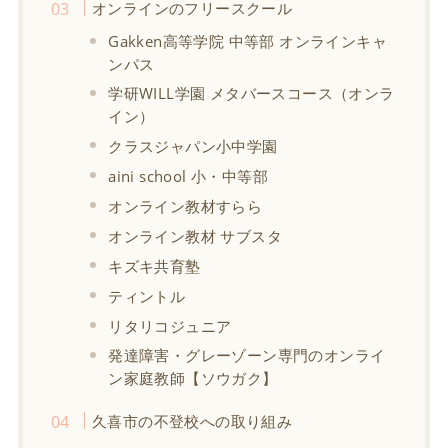
オンラインのフリースクール
Gakken高等学院 中等部 オンラインキャ
ンパス
学研WILL学園 メタバースコース（オンラ
イン）
クラスジャパン小中学園
aini school 小・中等部
オンライン教材すらら
オンライン教材 サブスタ
キズキ共育塾
ティントル
リタリコジュニア
発達障害・グレーゾーン専門のオンライ
ン家庭教師【ソウガク】
久喜市の不登校への取り組み