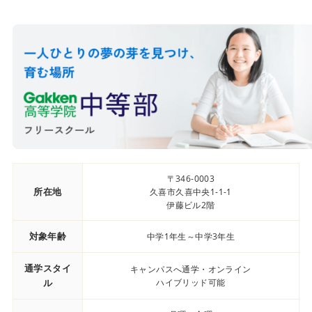
〒346-0003
所在地
久喜市久喜中央1-1-1
伊藤ビル2階
対象年齢
中学1年生～中学3年生
通学スタイ
キャンパスへ通学・オンライン
ル
ハイブリッド可能