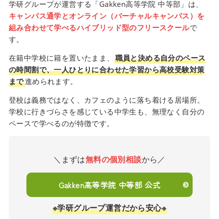
学研グループが運営する「Gakken高等学院 中等部」は、
キャンパス通学とオンライン（バーチャルキャンパス）を
組み合わせて学べるハイブリッド型のフリースクール
で
す。
在籍中学校に籍を置いたまま、
職員と決める自分のペース
の時間割で、一人ひとりに合わせた学習から高校受験対策
まで
進められます。
登校は義務ではなく、カフェのように落ち着ける居場所。
学校に行きづらさを感じている中学生も、無理なく自分の
ペースで学べるのが特徴です。
＼まずは
無料の個別相談
から／
Gakken高等学院 中等部 公式
※学研グループ運営だから安心※