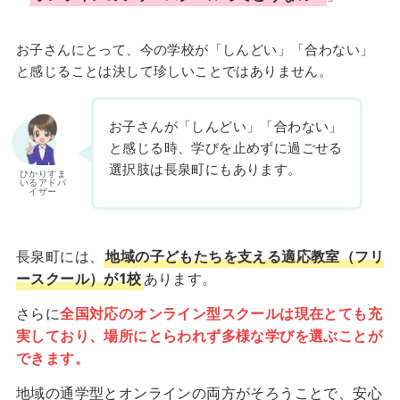
お子さんにとって、今の学校が「しんどい」「合わない」
と感じることは決して珍しいことではありません。
お子さんが「しんどい」「合わない」
と感じる時、学びを止めずに過ごせる
選択肢は長泉町にもあります。
ひかりすま
いるアドバ
イザー
長泉町には、
地域の子どもたちを支える適応教室（フリ
ースクール）が1校
あります。
さらに
全国対応のオンライン型スクールは現在とても充
実しており、場所にとらわれず多様な学びを選ぶことが
できます。
地域の通学型とオンラインの両方がそろうことで、安心