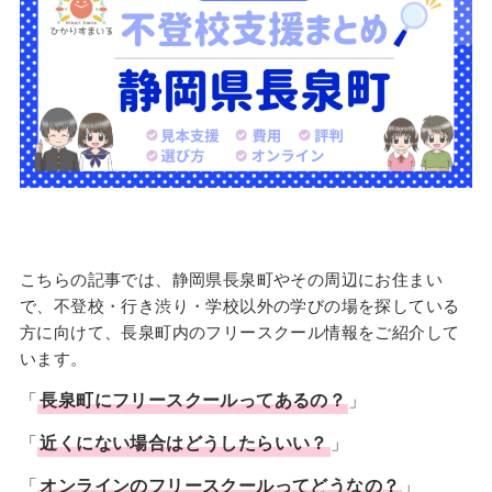
こちらの記事では、静岡県長泉町やその周辺にお住まい
で、不登校・行き渋り・学校以外の学びの場を探している
方に向けて、長泉町内のフリースクール情報をご紹介して
います。
「
長泉町に
フリースクール
ってあるの？
」
「
近くにない場合はどうしたらいい？
」
「
オンラインのフリースクールってどうなの？
」