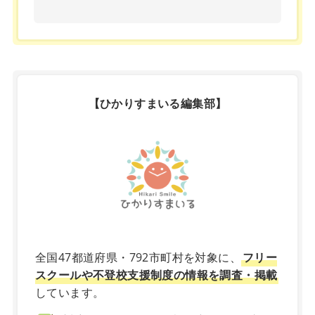
【ひかりすまいる編集部】
X
全国47都道府県・792市町村を対象に、
フリー
スクールや不登校支援制度の情報を調査・掲載
しています。