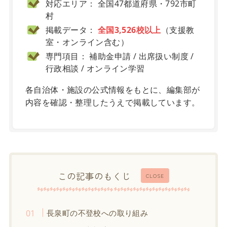
対応エリア： 全国47都道府県・792市町
村
掲載データ：
全国3,526校以上
（支援教
室・オンライン含む）
専門項目： 補助金申請 / 出席扱い制度 /
行政相談 / オンライン学習
各自治体・施設の公式情報をもとに、編集部が
内容を確認・整理したうえで掲載しています。
この記事のもくじ
CLOSE
長泉町の不登校への取り組み