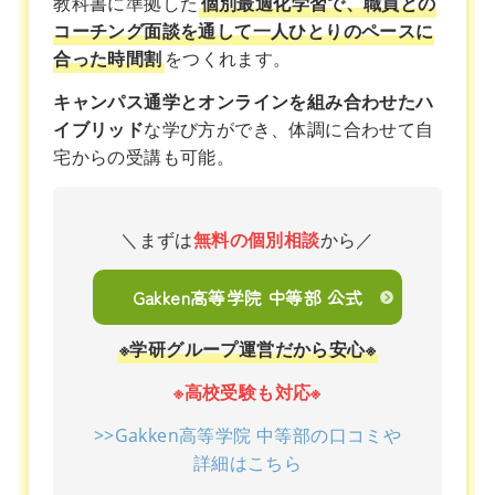
教科書に準拠した
個別最適化学習で、職員との
コーチング面談を通して一人ひとりのペースに
合った時間割
をつくれます。
キャンパス通学とオンラインを組み合わせたハ
イブリッド
な学び方ができ、体調に合わせて自
宅からの受講も可能。
＼まずは
無料の個別相談
から／
Gakken高等学院 中等部 公式
※学研グループ運営だから安心※
※高校受験も対応※
>>Gakken高等学院 中等部の口コミや
詳細はこちら