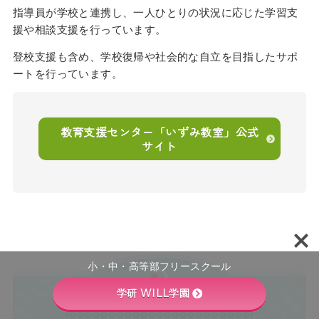
指導員が学校と連携し、一人ひとりの状況に応じた学習支
援や相談支援を行っています。
登校支援も含め、学校復帰や社会的な自立を目指したサポ
ートを行っています。
教育支援センター「いずみ教室」公式
サイト
小・中・高等部フリースクール
学研 WILL学園
オンラインのフリースクール