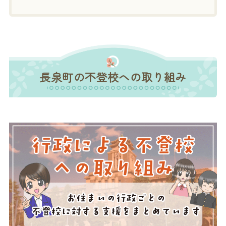
長泉町の不登校への取り組み