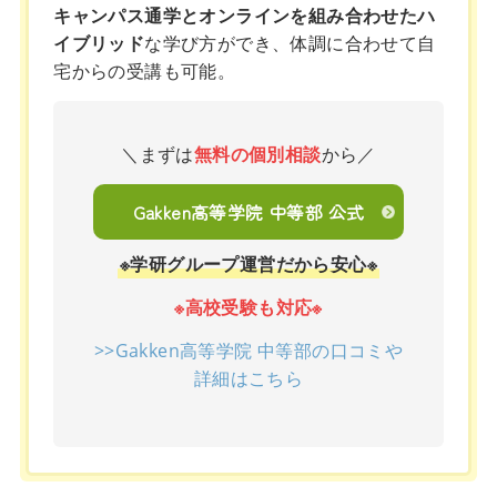
キャンパス通学とオンラインを組み合わせたハ
イブリッド
な学び方ができ、体調に合わせて自
宅からの受講も可能。
＼まずは
無料の個別相談
から／
Gakken高等学院 中等部 公式
※学研グループ運営だから安心※
※高校受験も対応※
>>Gakken高等学院 中等部の口コミや
詳細はこちら