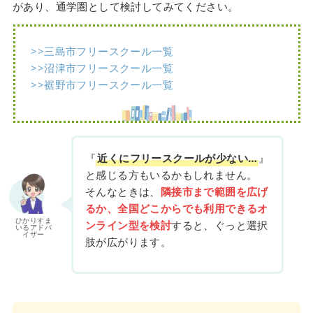
があり、通学圏として検討してみてください。
>>三島市フリースクール一覧
>>沼津市フリースクール一覧
>>裾野市フリースクール一覧
『
近くにフリースクールが少ない…
』
と感じる方もいるかもしれません。
そんなときは、
隣接市まで範囲を広げ
るか、全国どこからでも利用できるオ
ひかりすま
ンライン型を検討
すると、ぐっと選択
いるアドバ
イザー
肢が広がります。