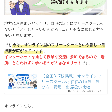
地方にお住まいだったり、自宅の近くにフリースクールが
ないと「どうしたらいいんだろう…」と不安に感じる方も
多いと思います。
でも
今は、オンライン型のフリースクールという新しい選
択肢が広がっています
。
インターネットを通じて授業や交流に参加できるので、場
所にとらわれずに学べるのが大きなメリット
です。
【全国317校掲載】オンラインフ
リースクールおすすめ15選｜選
び方・費用・出席扱い比較
ひかりすまいる｜全国フリースクー…
オンラインなら、