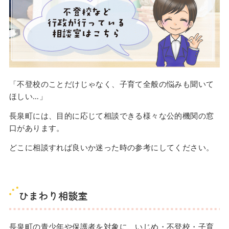
「不登校のことだけじゃなく、子育て全般の悩みも聞いて
ほしい…」
長泉町には、目的に応じて相談できる様々な公的機関の窓
口があります。
どこに相談すれば良いか迷った時の参考にしてください。
ひまわり相談室
長泉町の青少年や保護者を対象に、いじめ・不登校・子育