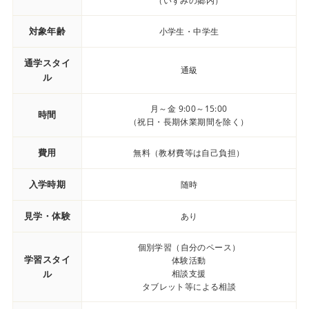
（いずみの郷内）
対象年齢
小学生・中学生
通学スタイ
通級
ル
月～金 9:00～15:00
時間
（祝日・長期休業期間を除く）
費用
無料（教材費等は自己負担）
入学時期
随時
見学・体験
あり
個別学習（自分のペース）
学習スタイ
体験活動
ル
相談支援
タブレット等による相談