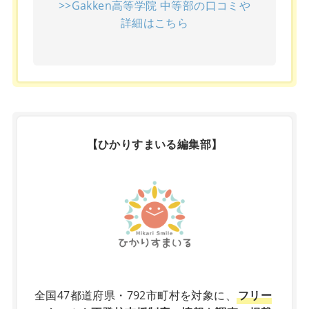
>>Gakken高等学院 中等部の口コミや
詳細はこちら
【ひかりすまいる編集部】
X
全国47都道府県・792市町村を対象に、
フリー