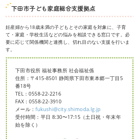
下田市子ども家庭総合支援拠点
妊産婦から18歳未満の子どもとその家庭を対象に、子育
て・家庭・学校生活などの悩みを相談できる窓口です。必
要に応じて関係機関と連携し、切れ目のない支援を行いま
す。
下田市役所 福祉事務所 社会福祉係
住所：〒415-8501 静岡県下田市東本郷一丁目5
番18号
TEL：0558-22-2216
FAX：0558-22-3910
メール：
fukushi@city.shimoda.lg.jp
受付時間：平日 8:30〜17:15（土日祝・年末年
始を除く）