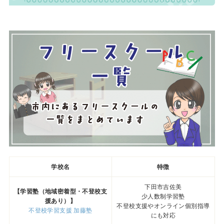
学校名
特徴
下田市吉佐美
【学習塾（地域密着型・不登校支
少人数制学習塾
援あり）】
不登校支援やオンライン個別指導
不登校学習支援 加藤塾
にも対応