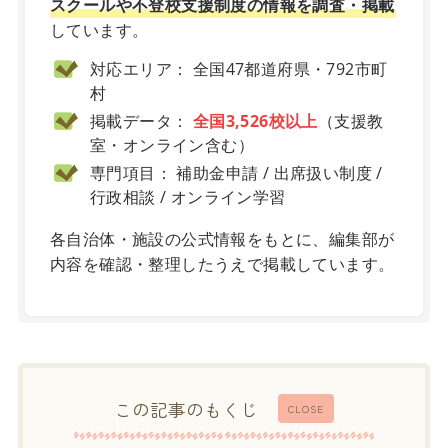
スクールや不登校支援制度の情報を調査・掲載
しています。
対応エリア： 全国47都道府県・792市町
村
掲載データ：
全国3,526校以上
（支援教
室・オンライン含む）
専門項目： 補助金申請 / 出席扱い制度 /
行政相談 / オンライン学習
各自治体・施設の公式情報をもとに、編集部が
内容を確認・整理したうえで掲載しています。
この記事のもくじ
CLOSE