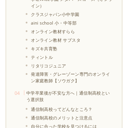
イン）
クラスジャパン小中学園
aini school 小・中等部
オンライン教材すらら
オンライン教材 サブスタ
キズキ共育塾
ティントル
リタリコジュニア
発達障害・グレーゾーン専門のオンライ
ン家庭教師【ソウガク】
中学卒業後が不安な方へ｜通信制高校とい
う選択肢
通信制高校ってどんなところ？
通信制高校のメリットと注意点
自分に合った学校を見つけるには