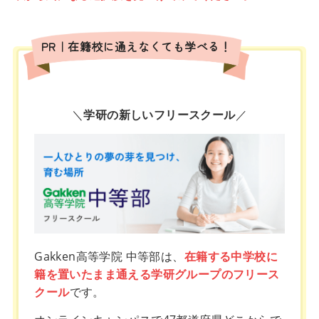
PR｜在籍校に通えなくても学べる！
＼
学研の新しいフリースクール
／
Gakken高等学院 中等部は、
在籍する中学校に
籍を置いたまま通える学研グループのフリース
クール
です。