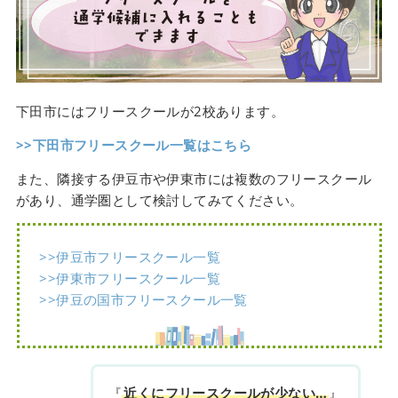
下田市にはフリースクールが2校あります。
>>下田市フリースクール一覧はこちら
また、隣接する伊豆市や伊東市には複数のフリースクール
があり、通学圏として検討してみてください。
>>伊豆市フリースクール一覧
>>伊東市フリースクール一覧
>>伊豆の国市フリースクール一覧
『
近くにフリースクールが少ない…
』