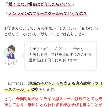
「
近くにない場合はどうしたらいい？
」
「
オンラインのフリースクールってどうなの？
」
お子さんにとって、今の学校が「しんどい」「合わない」
と感じることは決して珍しいことではありません。
お子さんが「しんどい」「合わない」
と感じる時、学びを止めずに過ごせる
選択肢は下田市にもあります。
ひかりすま
いるアドバ
イザー
下田市には、
地域の子どもたちを支える適応教室（フリ
ースクール）が2校
あります。
さらに
全国対応のオンライン型スクールは現在とても充
実しており、場所にとらわれず多様な学びを選ぶことが