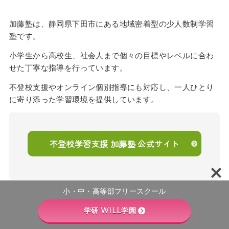
加藤塾は、静岡県下田市にある地域密着型の少人数制学習
塾です。
小学生から高校生、社会人まで個々の目標やレベルに合わ
せた丁寧な指導を行っています。
不登校支援やオンライン個別指導にも対応し、一人ひとり
に寄り添った学習環境を提供しています。
不登校学習支援 加藤塾 公式サイト
小・中・高等部フリースクール
学研 WILL学園