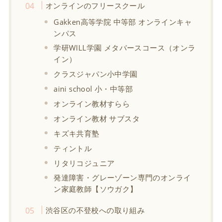
オンラインのフリースクール
Gakken高等学院 中等部 オンラインキャ
ンパス
学研WILL学園 メタバースコース（オンラ
イン）
クラスジャパン小中学園
aini school 小・中等部
オンライン教材すらら
オンライン教材 サブスタ
キズキ共育塾
ティントル
リタリコジュニア
発達障害・グレーゾーン専門のオンライ
ン家庭教師【ソウガク】
渋谷区の不登校への取り組み