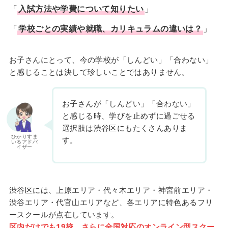
「
入試方法や学費について知りたい
」
「
学校ごとの実績や就職、カリキュラムの違いは？
」
お子さんにとって、今の学校が「しんどい」「合わない」
と感じることは決して珍しいことではありません。
お子さんが「しんどい」「合わない」
と感じる時、学びを止めずに過ごせる
選択肢は渋谷区にもたくさんありま
ひかりすま
す。
いるアドバ
イザー
渋谷区には、上原エリア・代々木エリア・神宮前エリア・
渋谷エリア・代官山エリアなど、各エリアに特色あるフリ
ースクールが点在しています。
区内だけでも19校、さらに全国対応のオンライン型スクー