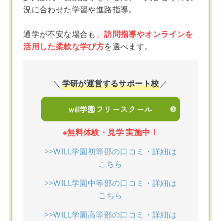
況に合わせた学習や進路指導。
通学が不安な場合も、
訪問指導やオンラインを
活用した柔軟な学び方
を選べます。
＼
学研が運営するサポート校
／
will学園フリースクール
※無料体験・見学 実施中！
>>WILL学園初等部の口コミ・詳細は
こちら
>>WILL学園中等部の口コミ・詳細は
こちら
>>WILL学園高等部の口コミ・詳細は