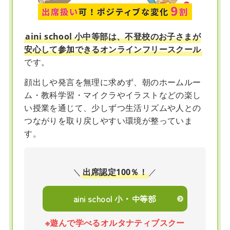
aini school 小中等部は、不登校のお子さまが
安心して参加できるオンラインフリースクール
です。
顔出しや発言を無理に求めず、朝のホームルー
ム・教科学習・マイクラやイラストなどの楽し
い授業を通じて、少しずつ生活リズムや人との
つながりを取り戻しやすい環境が整っていま
す。
＼
出席認定100％！
／
aini school 小・中等部
※遊んで学べるオルタナティブスクー