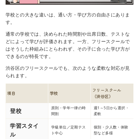
学校との大きな違いは、通い方・学び方の自由さにありま
す。
通常の学校では、決められた時間割や出席日数、テストな
どによって学びが評価されます。一方、フリースクールで
はそうした枠組みにとらわれず、その子に合った学び方が
できるのが特長です。
渋谷区のフリースクールでも、次のような柔軟な対応が見
られます。
フリースクール
項目
学校
（渋谷区）
原則・学年一律の時
週1～5日から選択・
登校
間割
柔軟
学習スタイ
学級単位／定期テス
個別・少人数・体験
ト中心
型など多様
ル