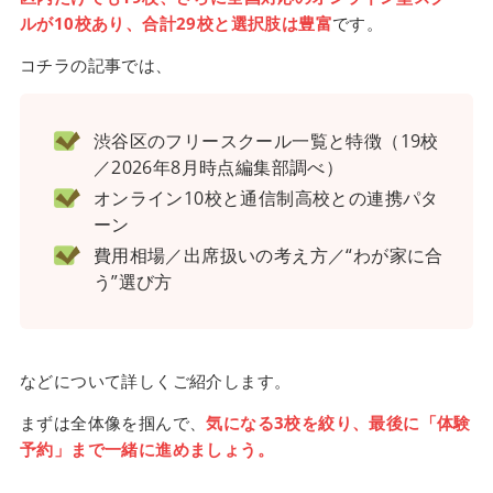
ルが10校あり、合計29校と選択肢は豊富
です。
コチラの記事では、
渋谷区のフリースクール一覧と特徴（19校
／2026年8月時点編集部調べ）
オンライン10校と通信制高校との連携パタ
ーン
費用相場／出席扱いの考え方／“わが家に合
う”選び方
などについて詳しくご紹介します。
まずは全体像を掴んで、
気になる3校を絞り、最後に「体験
予約」まで一緒に進めましょう。