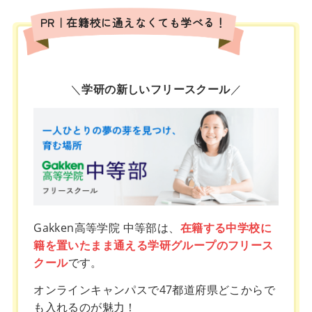
PR｜在籍校に通えなくても学べる！
＼
学研の新しいフリースクール
／
Gakken高等学院 中等部は、
在籍する中学校に
籍を置いたまま通える学研グループのフリース
クール
です。
オンラインキャンパスで47都道府県どこからで
も入れるのが魅力！