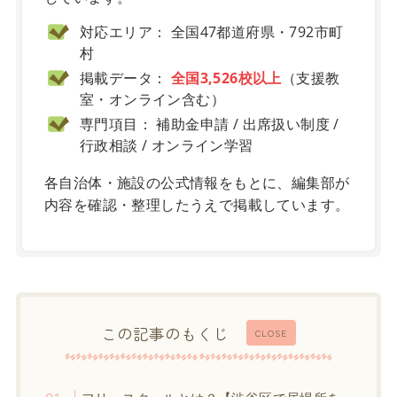
対応エリア： 全国47都道府県・792市町
村
掲載データ：
全国3,526校以上
（支援教
室・オンライン含む）
専門項目： 補助金申請 / 出席扱い制度 /
行政相談 / オンライン学習
各自治体・施設の公式情報をもとに、編集部が
内容を確認・整理したうえで掲載しています。
この記事のもくじ
CLOSE