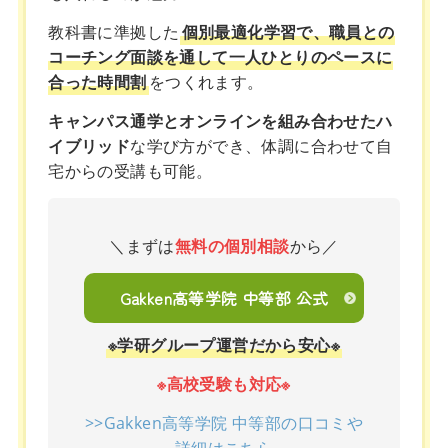
教科書に準拠した
個別最適化学習で、職員との
コーチング面談を通して一人ひとりのペースに
合った時間割
をつくれます。
キャンパス通学とオンラインを組み合わせたハ
イブリッド
な学び方ができ、体調に合わせて自
宅からの受講も可能。
＼まずは
無料の個別相談
から／
Gakken高等学院 中等部 公式
※学研グループ運営だから安心※
※高校受験も対応※
>>Gakken高等学院 中等部の口コミや
詳細はこちら