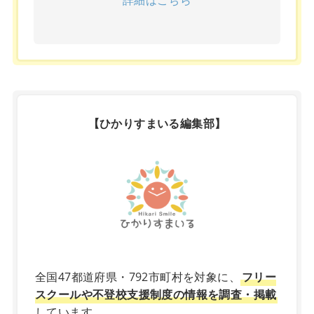
【ひかりすまいる編集部】
X
全国47都道府県・792市町村を対象に、
フリー
スクールや不登校支援制度の情報を調査・掲載
しています。