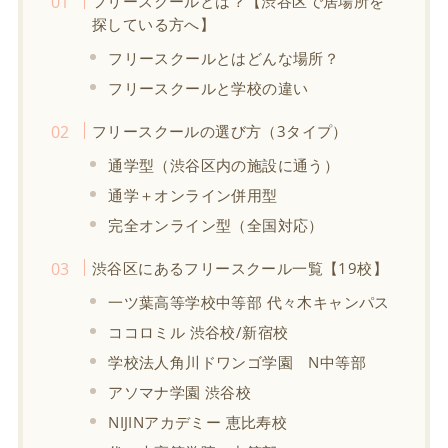
フリースクールとは？【渋谷区で居場所を
探している方へ】
フリースクールとはどんな場所？
フリースクールと学校の違い
フリースクールの選び方（3タイプ）
通学型（渋谷区内の施設に通う）
通学＋オンライン併用型
完全オンライン型（全国対応）
渋谷区にあるフリースクール一覧【19校】
一ツ葉高等学校中等部 代々木キャンパス
ココロミル 渋谷校/新宿校
学校法人角川ドワンゴ学園 N中等部
アソマナ学園 渋谷校
NIJINアカデミー 恵比寿校