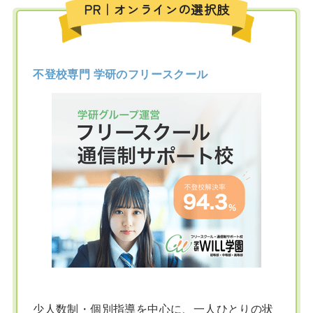
PR｜オンラインの選択肢
不登校専門 学研のフリースクール
少人数制・個別指導を中心に、一人ひとりの状